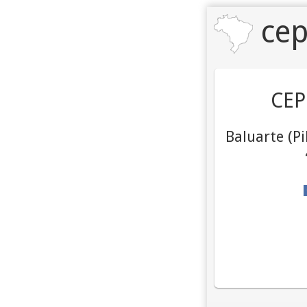
cep
CEP
Baluarte (Pi