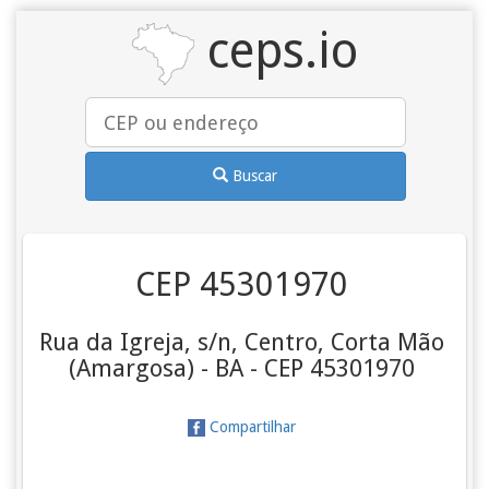
ceps.io
Buscar
CEP 45301970
Rua da Igreja, s/n, Centro, Corta Mão
(Amargosa) - BA - CEP 45301970
Compartilhar