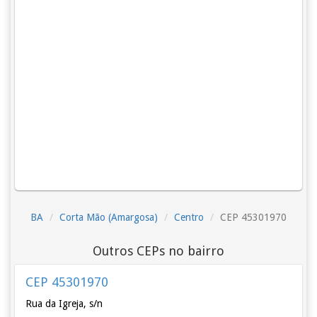
BA
Corta Mão (Amargosa)
Centro
CEP 45301970
Outros CEPs no bairro
CEP 45301970
Rua da Igreja, s/n