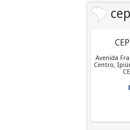
cep
CEP
Avenida Fran
Centro, Ipiú
CE