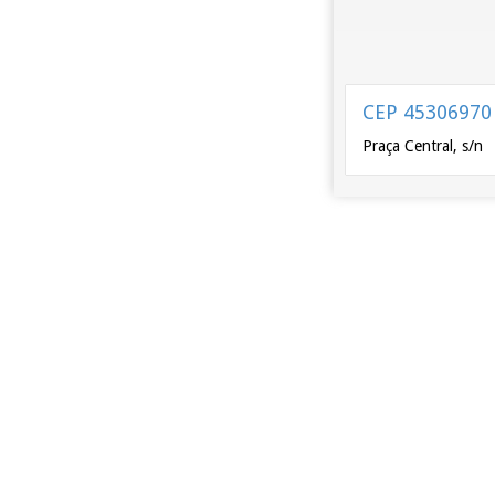
CEP 45306970
Praça Central, s/n