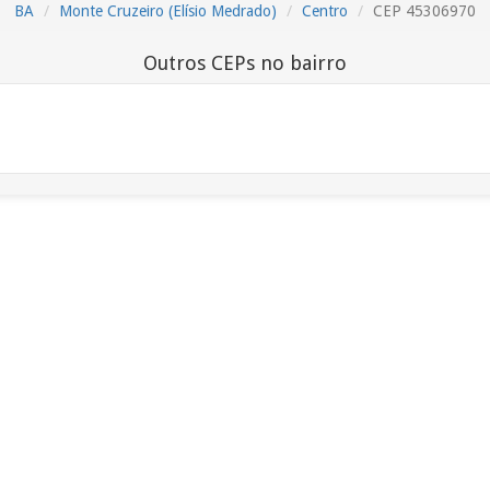
BA
Monte Cruzeiro (Elísio Medrado)
Centro
CEP 45306970
Outros CEPs no bairro