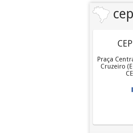
cep
CEP
Praça Centra
Cruzeiro (E
CE