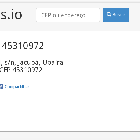
s.io
Buscar
 45310972
, s/n, Jacubá, Ubaíra -
 CEP 45310972
Compartilhar