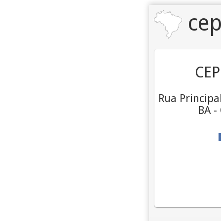
cep
CEP
Rua Principal
BA -