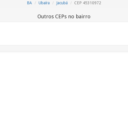
BA
Ubaíra
Jacubá
CEP 45310972
Outros CEPs no bairro