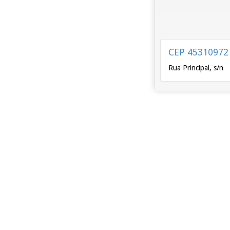
CEP 45310972
Rua Principal, s/n