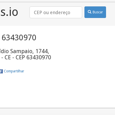
s.io
Buscar
 63430970
ídio Sampaio, 1744,
 - CE - CEP 63430970
Compartilhar