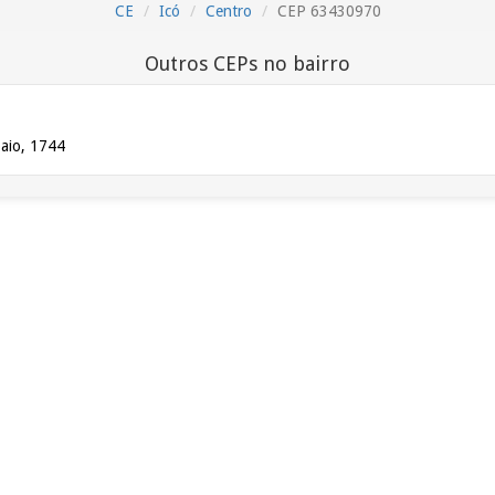
CE
Icó
Centro
CEP 63430970
Outros CEPs no bairro
paio, 1744