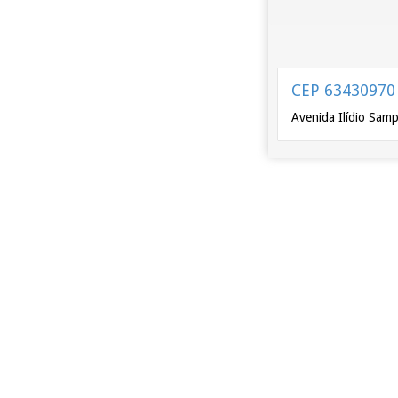
CEP 63430970
Avenida Ilídio Sam