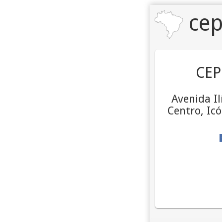
cep
CEP
Avenida Il
Centro, Icó