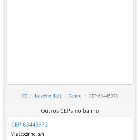
CE
Icozinho (Icó)
Centro
CEP 63445973
Outros CEPs no bairro
CEP 63445973
Vila Icozinho, s/n