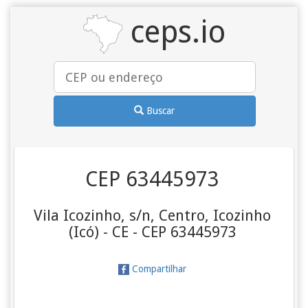
ceps.io
Buscar
CEP 63445973
Vila Icozinho, s/n, Centro, Icozinho
(Icó) - CE - CEP 63445973
Compartilhar