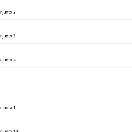
njunto 2
njunto 3
njunto 4
njunto 1
njunto 10