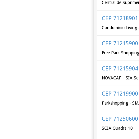
Central de Suprime
CEP 71218901
Condomínio Living
CEP 71215900
Free Park Shoppin
CEP 71215904
NOVACAP - SIA Seto
CEP 71219900
Parkshopping - S
CEP 71250600
SCIA Quadra 10