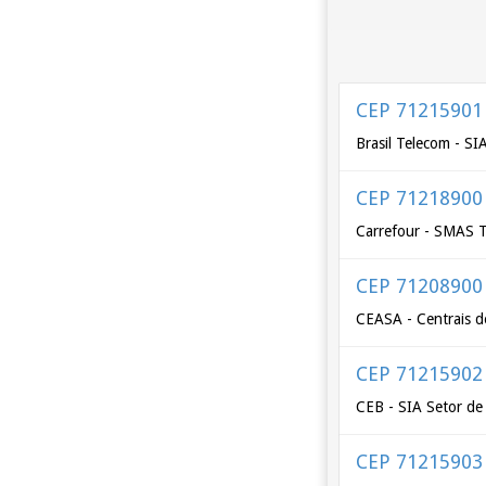
CEP 71215901
Brasil Telecom - SI
CEP 71218900
Carrefour - SMAS 
CEP 71208900
CEASA - Centrais de
CEP 71215902
CEB - SIA Setor de
CEP 71215903