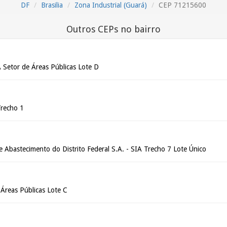
DF
Brasilia
Zona Industrial (Guará)
CEP 71215600
Outros CEPs no bairro
A Setor de Áreas Públicas Lote D
Trecho 1
 Abastecimento do Distrito Federal S.A. - SIA Trecho 7 Lote Único
 Áreas Públicas Lote C