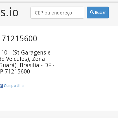
s.io
Buscar
 71215600
10 - (St Garagens e
e Veículos), Zona
Guará), Brasilia - DF -
P 71215600
Compartilhar