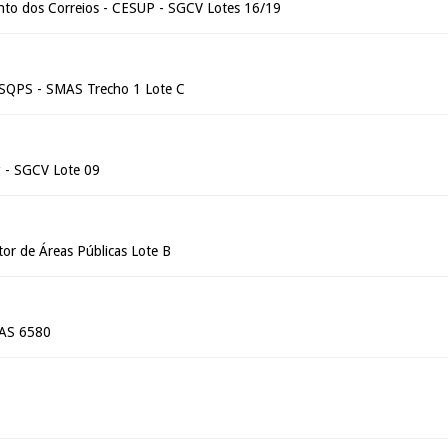
nto dos Correios - CESUP - SGCV Lotes 16/19
 SQPS - SMAS Trecho 1 Lote C
g - SGCV Lote 09
r de Áreas Públicas Lote B
MAS 6580