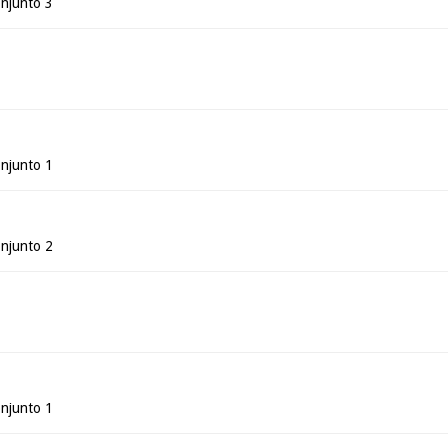
njunto 3
njunto 1
njunto 2
njunto 1