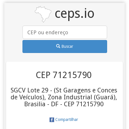
ceps.io
Buscar
CEP 71215790
SGCV Lote 29 - (St Garagens e Conces
de Veículos), Zona Industrial (Guará),
Brasilia - DF - CEP 71215790
Compartilhar