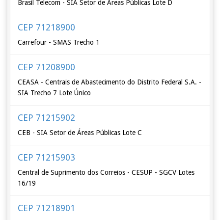
Brasil Telecom - SIA Setor de Áreas Públicas Lote D
CEP 71218900
Carrefour - SMAS Trecho 1
CEP 71208900
CEASA - Centrais de Abastecimento do Distrito Federal S.A. -
SIA Trecho 7 Lote Único
CEP 71215902
CEB - SIA Setor de Áreas Públicas Lote C
CEP 71215903
Central de Suprimento dos Correios - CESUP - SGCV Lotes
16/19
CEP 71218901