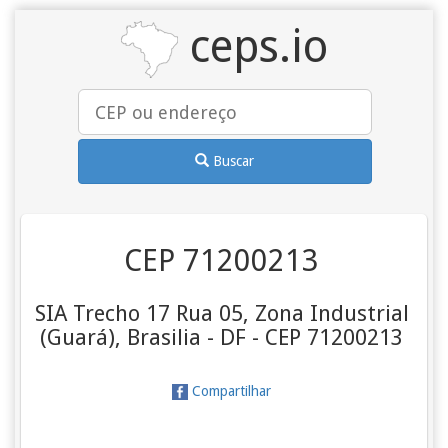
ceps.io
Buscar
CEP 71200213
SIA Trecho 17 Rua 05, Zona Industrial
(Guará), Brasilia - DF - CEP 71200213
Compartilhar