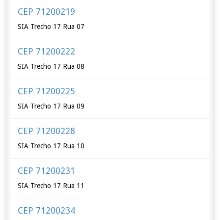
CEP 71200219
SIA Trecho 17 Rua 07
CEP 71200222
SIA Trecho 17 Rua 08
CEP 71200225
SIA Trecho 17 Rua 09
CEP 71200228
SIA Trecho 17 Rua 10
CEP 71200231
SIA Trecho 17 Rua 11
CEP 71200234