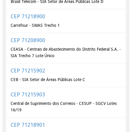
Brasil Telecom - SIA Setor de Áreas Públicas Lote D
CEP 71218900
Carrefour - SMAS Trecho 1
CEP 71208900
CEASA - Centrais de Abastecimento do Distrito Federal S.A. -
SIA Trecho 7 Lote Único
CEP 71215902
CEB - SIA Setor de Áreas Públicas Lote C
CEP 71215903
Central de Suprimento dos Correios - CESUP - SGCV Lotes
16/19
CEP 71218901