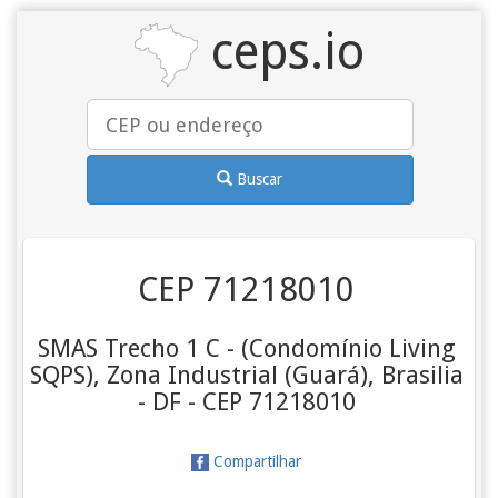
ceps.io
Buscar
CEP 71218010
SMAS Trecho 1 C - (Condomínio Living
SQPS), Zona Industrial (Guará), Brasilia
- DF - CEP 71218010
Compartilhar