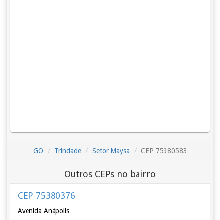
GO
Trindade
Setor Maysa
CEP 75380583
Outros CEPs no bairro
CEP 75380376
Avenida Anápolis