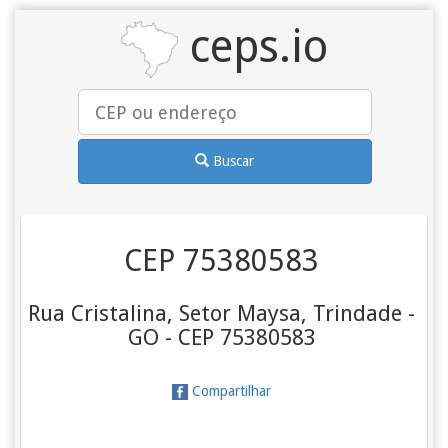
ceps.io
Buscar
CEP 75380583
Rua Cristalina, Setor Maysa, Trindade -
GO - CEP 75380583
Compartilhar