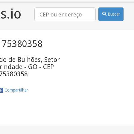
s.io
Buscar
 75380358
do de Bulhões, Setor
rindade - GO - CEP
75380358
Compartilhar