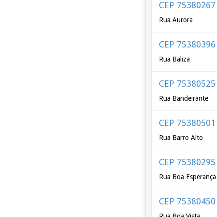
CEP 75380267
Rua Aurora
CEP 75380396
Rua Baliza
CEP 75380525
Rua Bandeirante
CEP 75380501
Rua Barro Alto
CEP 75380295
Rua Boa Esperança
CEP 75380450
Rua Boa Vista