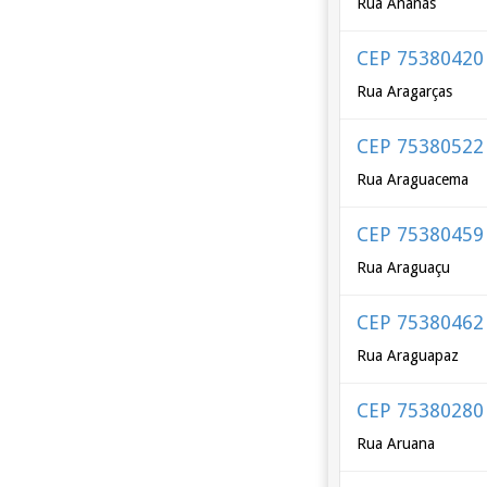
Rua Ananás
CEP 75380420
Rua Aragarças
CEP 75380522
Rua Araguacema
CEP 75380459
Rua Araguaçu
CEP 75380462
Rua Araguapaz
CEP 75380280
Rua Aruana