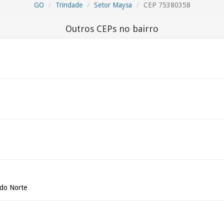
GO
Trindade
Setor Maysa
CEP 75380358
Outros CEPs no bairro
 do Norte