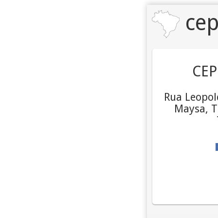
cep
CEP
Rua Leopol
Maysa, T