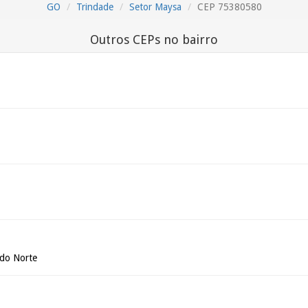
GO
Trindade
Setor Maysa
CEP 75380580
Outros CEPs no bairro
 do Norte