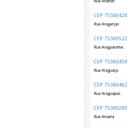
Rua Ananás
CEP 75380420
Rua Aragarças
CEP 75380522
Rua Araguacema
CEP 75380459
Rua Araguaçu
CEP 75380462
Rua Araguapaz
CEP 75380280
Rua Aruana