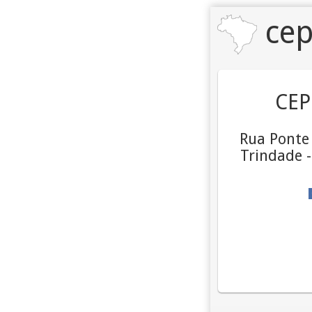
cep
CEP
Rua Ponte
Trindade 