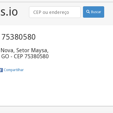
s.io
Buscar
 75380580
 Nova, Setor Maysa,
- GO - CEP 75380580
Compartilhar