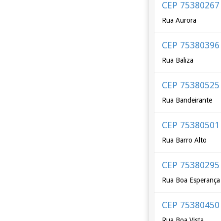
CEP 75380267
Rua Aurora
CEP 75380396
Rua Baliza
CEP 75380525
Rua Bandeirante
CEP 75380501
Rua Barro Alto
CEP 75380295
Rua Boa Esperança
CEP 75380450
Rua Boa Vista