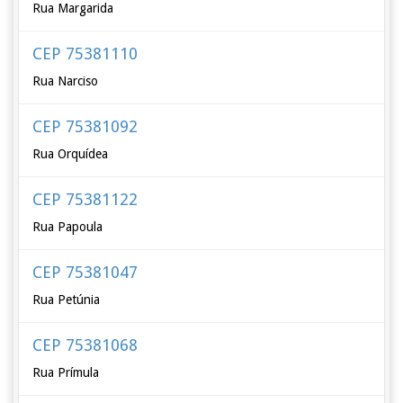
Rua Margarida
CEP 75381110
Rua Narciso
CEP 75381092
Rua Orquídea
CEP 75381122
Rua Papoula
CEP 75381047
Rua Petúnia
CEP 75381068
Rua Prímula