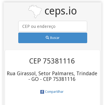
ceps.io
Buscar
CEP 75381116
Rua Girassol, Setor Palmares, Trindade
- GO - CEP 75381116
Compartilhar