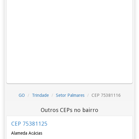
GO
Trindade
Setor Palmares
CEP 75381116
Outros CEPs no bairro
CEP 75381125
Alameda Acácias