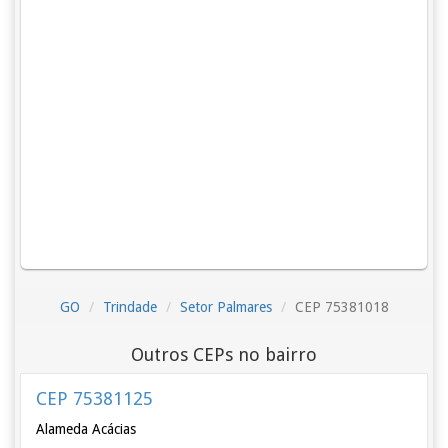
GO
Trindade
Setor Palmares
CEP 75381018
Outros CEPs no bairro
CEP 75381125
Alameda Acácias