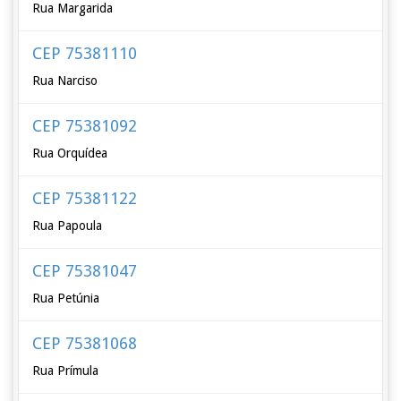
Rua Margarida
CEP 75381110
Rua Narciso
CEP 75381092
Rua Orquídea
CEP 75381122
Rua Papoula
CEP 75381047
Rua Petúnia
CEP 75381068
Rua Prímula