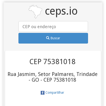
ceps.io
Buscar
CEP 75381018
Rua Jasmim, Setor Palmares, Trindade
- GO - CEP 75381018
Compartilhar