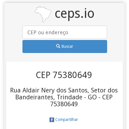
ceps.io
Buscar
CEP 75380649
Rua Aldair Nery dos Santos, Setor dos
Bandeirantes, Trindade - GO - CEP
75380649
Compartilhar