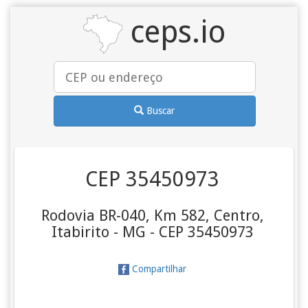
ceps.io
Buscar
CEP 35450973
Rodovia BR-040, Km 582, Centro,
Itabirito - MG - CEP 35450973
Compartilhar