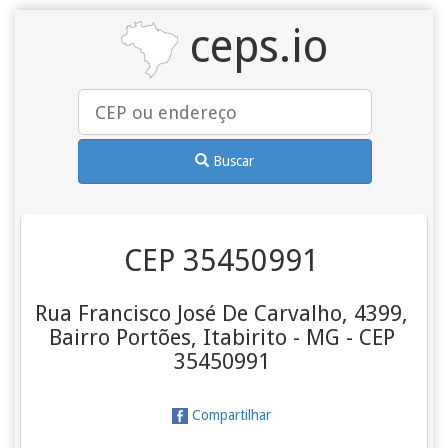
ceps.io
Buscar
CEP 35450991
Rua Francisco José De Carvalho, 4399,
Bairro Portões, Itabirito - MG - CEP
35450991
Compartilhar