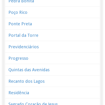
Pedra Bonita
Poço Rico
Ponte Preta
Portal da Torre
Previdenciários
Progresso
Quintas das Avenidas
Recanto dos Lagos
Residência
Sagrado Coração de Jesus