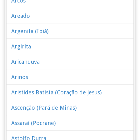
Arcos
Areado
Argenita (Ibiá)
Argirita
Aricanduva
Arinos
Aristides Batista (Coração de Jesus)
Ascenção (Pará de Minas)
Assaraí (Pocrane)
Astolfo Dutra