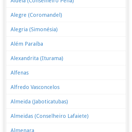
Aldeia (Conselheiro Pena)
Alegre (Coromandel)
Alegria (Simonésia)
Além Paraíba
Alexandrita (Iturama)
Alfenas
Alfredo Vasconcelos
Almeida (Jaboticatubas)
Almeidas (Conselheiro Lafaiete)
Almenara