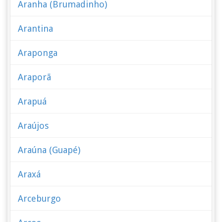
Aranha (Brumadinho)
Arantina
Araponga
Araporã
Arapuá
Araújos
Araúna (Guapé)
Araxá
Arceburgo