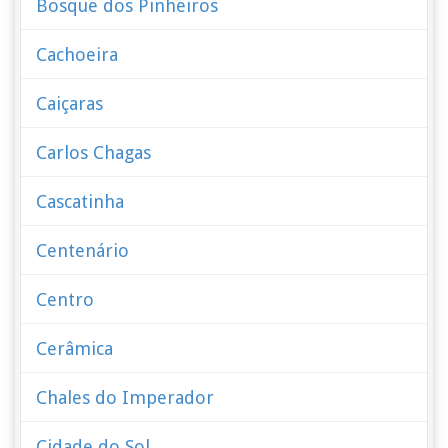
Bosque dos Pinheiros
Cachoeira
Caiçaras
Carlos Chagas
Cascatinha
Centenário
Centro
Cerâmica
Chales do Imperador
Cidade do Sol