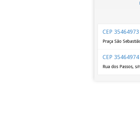
CEP 35464973
Praça São Sebastião
CEP 35464974
Rua dos Passos, s/