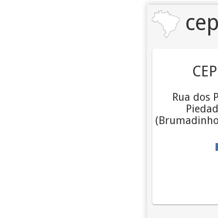
cep
CEP
Rua dos P
Pieda
(Brumadinho