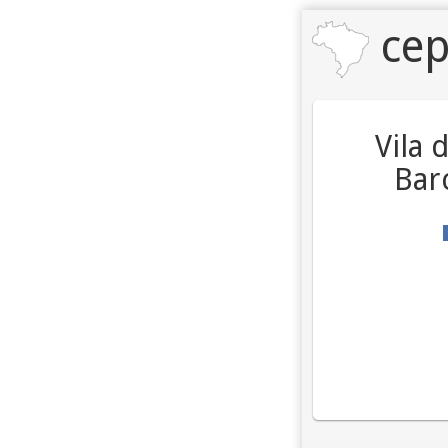
cep
Vila 
Bar