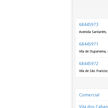
68445973
Avenida Santarém, 
68445971
Vila de Itupanema, 
68445972
Vila de São Francis
Comercial
Vila dos Caba