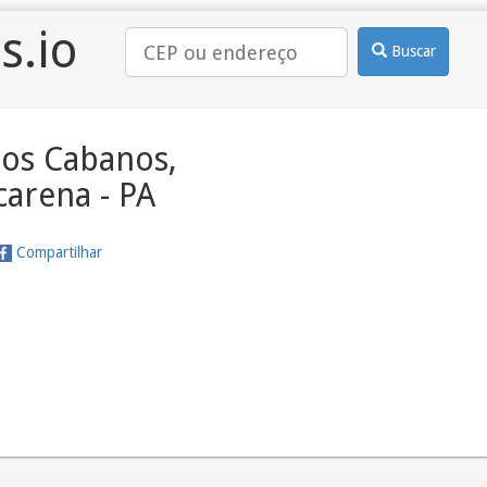
s.io
Buscar
dos Cabanos,
carena - PA
Compartilhar