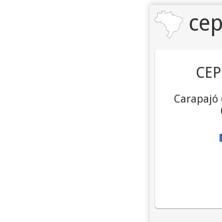
cep
CEP
Carapajó 