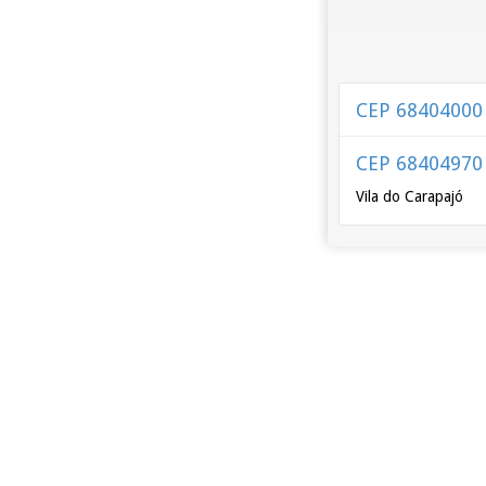
CEP 68404000
CEP 68404970
Vila do Carapajó