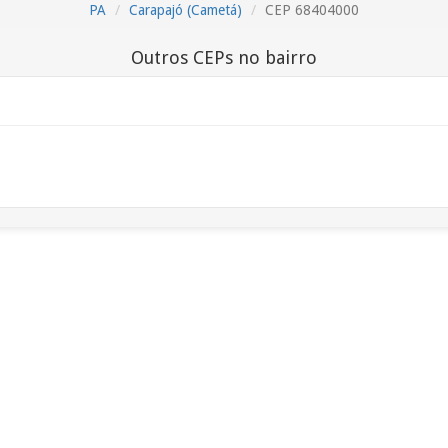
PA
Carapajó (Cametá)
CEP 68404000
Outros CEPs no bairro