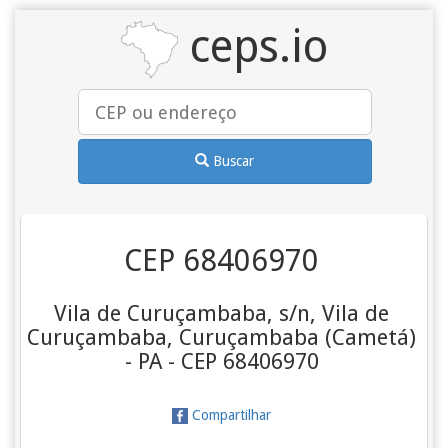
ceps.io
Buscar
CEP 68406970
Vila de Curuçambaba, s/n, Vila de
Curuçambaba, Curuçambaba (Cametá)
- PA - CEP 68406970
Compartilhar