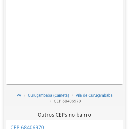
PA
Curuçambaba (Cametá)
Vila de Curuçambaba
CEP 68406970
Outros CEPs no bairro
CEP 68406970