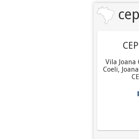
cep
CEP
Vila Joana 
Coeli, Joana
CE