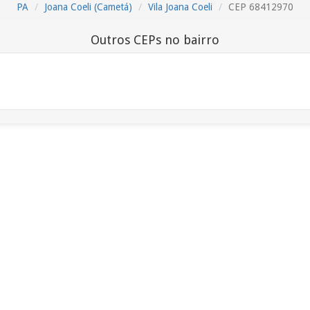
PA
Joana Coeli (Cametá)
Vila Joana Coeli
CEP 68412970
Outros CEPs no bairro
n