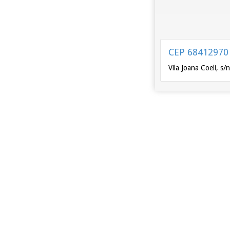
CEP 68412970
Vila Joana Coeli, s/