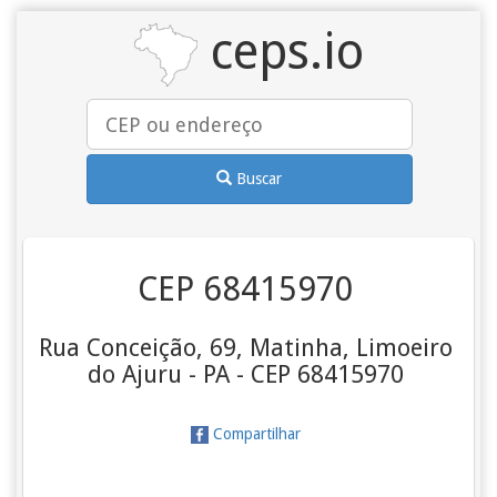
ceps.io
Buscar
CEP 68415970
Rua Conceição, 69, Matinha, Limoeiro
do Ajuru - PA - CEP 68415970
Compartilhar