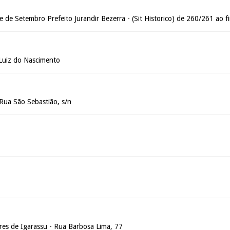
e de Setembro Prefeito Jurandir Bezerra - (Sit Historico) de 260/261 ao f
Luiz do Nascimento
Rua São Sebastião, s/n
es de Igarassu - Rua Barbosa Lima, 77