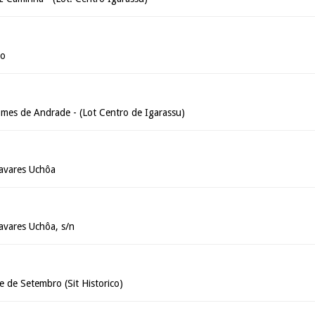
ão
mes de Andrade - (Lot Centro de Igarassu)
avares Uchôa
avares Uchôa, s/n
e de Setembro (Sit Historico)