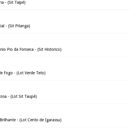
a - (Sit Taipé)
al - (Sit Pitanga)
io Pio da Fonseca - (Sit Historico)
e Fogo - (Lot Verde Teto)
osa - (Lot Sit Taupé)
 Brilhante - (Lot Cento de Igarassu)