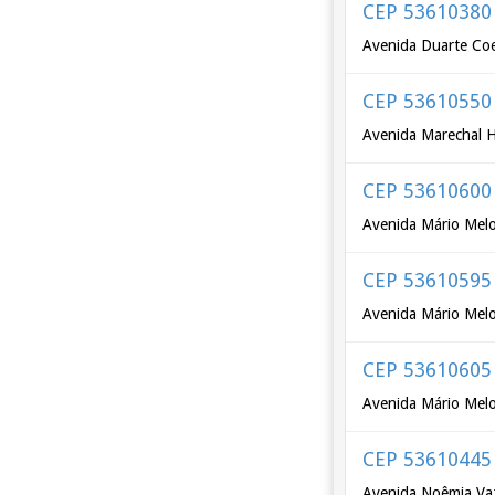
CEP 53610380
Avenida Duarte Co
CEP 53610550
Avenida Marechal He
CEP 53610600
Avenida Mário Mel
CEP 53610595
Avenida Mário Melo
CEP 53610605
Avenida Mário Melo
CEP 53610445
Avenida Noêmia Vaz