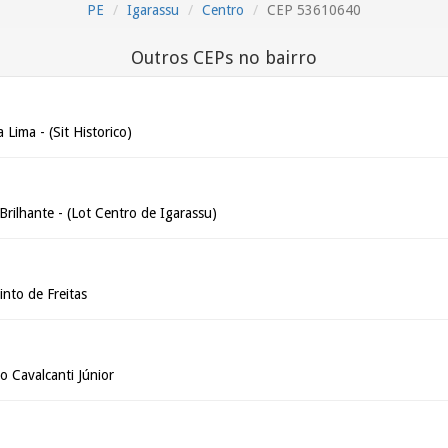
PE
Igarassu
Centro
CEP 53610640
Outros CEPs no bairro
 Lima - (Sit Historico)
 Brilhante - (Lot Centro de Igarassu)
into de Freitas
o Cavalcanti Júnior