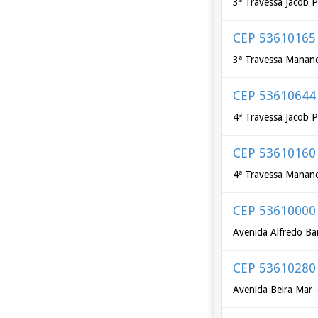
3ª Travessa Jacob P
CEP 53610165
3ª Travessa Mananci
CEP 53610644
4ª Travessa Jacob P
CEP 53610160
4ª Travessa Mananci
CEP 53610000
Avenida Alfredo Ba
CEP 53610280
Avenida Beira Mar -