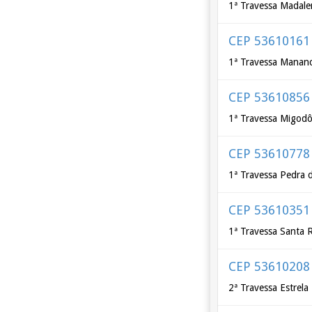
1ª Travessa Madalen
CEP 53610161
1ª Travessa Mananci
CEP 53610856
1ª Travessa Migodôn
CEP 53610778
1ª Travessa Pedra d
CEP 53610351
1ª Travessa Santa R
CEP 53610208
2ª Travessa Estrela