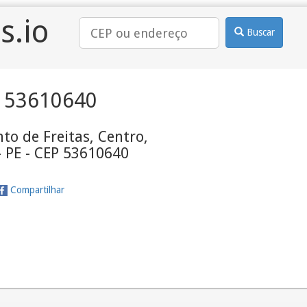
s.io
Buscar
 53610640
nto de Freitas, Centro,
- PE - CEP 53610640
Compartilhar