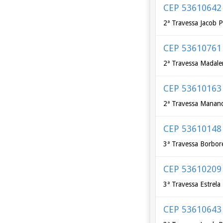
CEP 53610642
2ª Travessa Jacob P
CEP 53610761
2ª Travessa Madalen
CEP 53610163
2ª Travessa Mananci
CEP 53610148
3ª Travessa Borbor
CEP 53610209
3ª Travessa Estrela
CEP 53610643