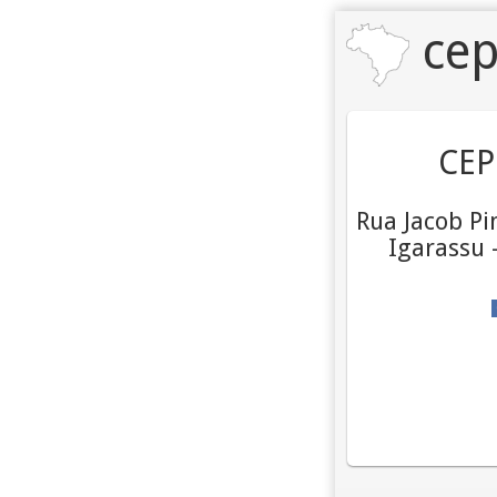
cep
CEP
Rua Jacob Pi
Igarassu 