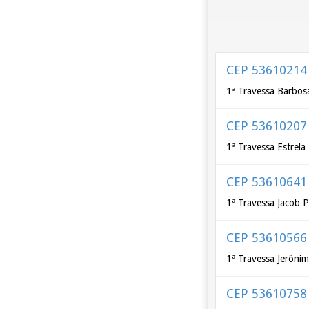
CEP 53610214
1ª Travessa Barbosa
CEP 53610207
1ª Travessa Estrela
CEP 53610641
1ª Travessa Jacob P
CEP 53610566
1ª Travessa Jerônim
CEP 53610758