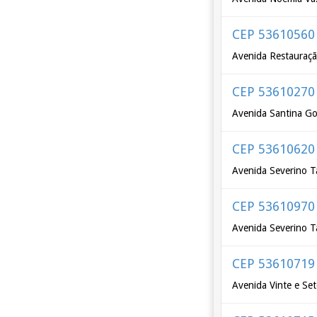
CEP 53610560
Avenida Restauraç
CEP 53610270
Avenida Santina Go
CEP 53610620
Avenida Severino T
CEP 53610970
Avenida Severino T
CEP 53610719
Avenida Vinte e Set