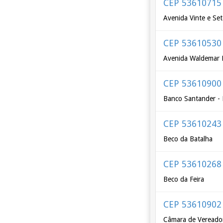
CEP 53610715
Avenida Vinte e Set
CEP 53610530
Avenida Waldemar 
CEP 53610900
Banco Santander - 
CEP 53610243
Beco da Batalha
CEP 53610268
Beco da Feira
CEP 53610902
Câmara de Vereador