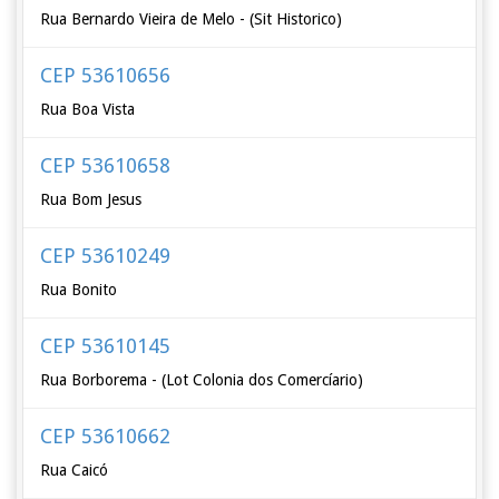
Rua Bernardo Vieira de Melo - (Sit Historico)
CEP 53610656
Rua Boa Vista
CEP 53610658
Rua Bom Jesus
CEP 53610249
Rua Bonito
CEP 53610145
Rua Borborema - (Lot Colonia dos Comercíario)
CEP 53610662
Rua Caicó