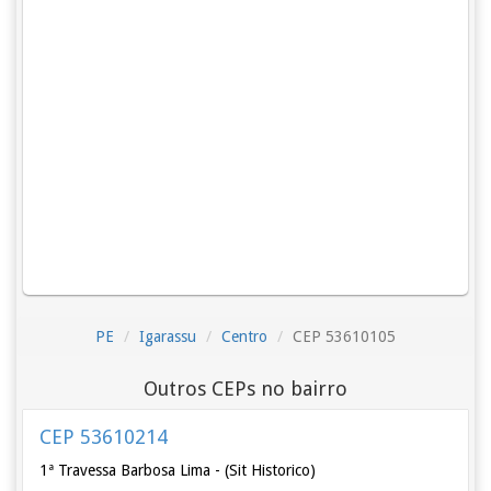
PE
Igarassu
Centro
CEP 53610105
Outros CEPs no bairro
CEP 53610214
1ª Travessa Barbosa Lima - (Sit Historico)