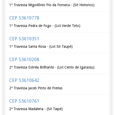
1ª Travessa Migodônio Pio da Fonseca - (Sit Historico)
CEP 53610778
1ª Travessa Pedra de Fogo - (Lot Verde Teto)
CEP 53610351
1ª Travessa Santa Rosa - (Lot Sit Taupé)
CEP 53610208
2ª Travessa Estrela Brilhante - (Lot Cento de Igarassu)
CEP 53610642
2ª Travessa Jacob Pinto de Freitas
CEP 53610761
2ª Travessa Madalena - (Sit Taipé)