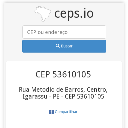
ceps.io
Buscar
CEP 53610105
Rua Metodio de Barros, Centro,
Igarassu - PE - CEP 53610105
Compartilhar