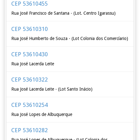
CEP 53610455
Rua José Francisco de Santana - (Lot. Centro Igarassu)
CEP 53610310
Rua José Humberto de Souza - (Lot Colonia dos Comercíario)
CEP 53610430
Rua José Lacerda Leite
CEP 53610322
Rua José Lacerda Leite - (Lot Santo Inácio)
CEP 53610254
Rua José Lopes de Albuquerque
CEP 53610282
Rua José Lopes de Albuquerque - (Lot Colonia dos