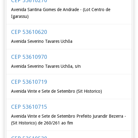
CEP 53610270
Avenida Santina Gomes de Andrade - (Lot Centro de
Igarassu)
CEP 53610620
Avenida Severino Tavares Uchôa
CEP 53610970
Avenida Severino Tavares Uchôa, s/n
CEP 53610719
Avenida Vinte e Sete de Setembro (Sit Historico)
CEP 53610715
Avenida Vinte e Sete de Setembro Prefeito Jurandir Bezerra -
(Sit Historico) de 260/261 ao fim