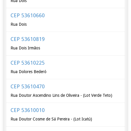
Rua Dois
CEP 53610660
Rua Dois
CEP 53610819
Rua Dois Irmãos
CEP 53610225
Rua Dolores Bederó
CEP 53610470
Rua Doutor Ascendino Lins de Oliveira - (Lot Verde Teto)
CEP 53610010
Rua Doutor Cosme de Sá Pereira - (Lot Icatú)