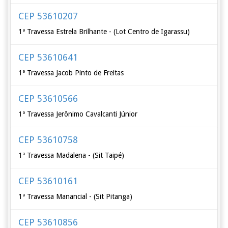
CEP 53610207
1ª Travessa Estrela Brilhante - (Lot Centro de Igarassu)
CEP 53610641
1ª Travessa Jacob Pinto de Freitas
CEP 53610566
1ª Travessa Jerônimo Cavalcanti Júnior
CEP 53610758
1ª Travessa Madalena - (Sit Taipé)
CEP 53610161
1ª Travessa Manancial - (Sit Pitanga)
CEP 53610856