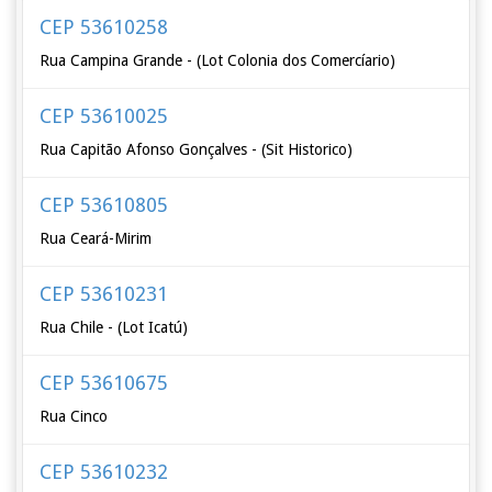
CEP 53610258
Rua Campina Grande - (Lot Colonia dos Comercíario)
CEP 53610025
Rua Capitão Afonso Gonçalves - (Sit Historico)
CEP 53610805
Rua Ceará-Mirim
CEP 53610231
Rua Chile - (Lot Icatú)
CEP 53610675
Rua Cinco
CEP 53610232