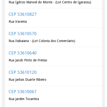
Rua Igércio Manoel do Monte - (Lot Centro de Igarassu)
CEP 53610827
Rua Iracema
CEP 53610570
Rua Itabaiana - (Lot Colonia dos Comercíario)
CEP 53610640
Rua Jacob Pinto de Freitas
CEP 53610120
Rua Jarbas Duarte Ribeiro
CEP 53610067
Rua Jardim Tocantira