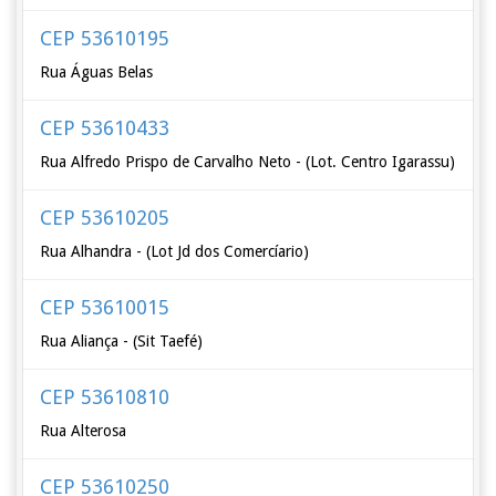
CEP 53610195
Rua Águas Belas
CEP 53610433
Rua Alfredo Prispo de Carvalho Neto - (Lot. Centro Igarassu)
CEP 53610205
Rua Alhandra - (Lot Jd dos Comercíario)
CEP 53610015
Rua Aliança - (Sit Taefé)
CEP 53610810
Rua Alterosa
CEP 53610250