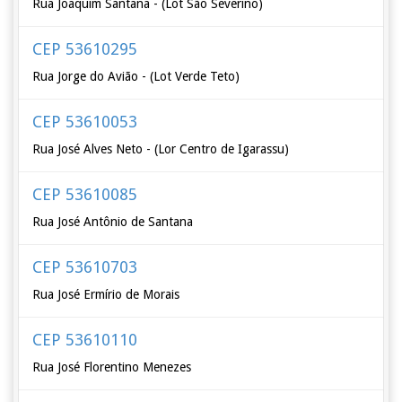
Rua Joaquim Santana - (Lot São Severino)
CEP 53610295
Rua Jorge do Avião - (Lot Verde Teto)
CEP 53610053
Rua José Alves Neto - (Lor Centro de Igarassu)
CEP 53610085
Rua José Antônio de Santana
CEP 53610703
Rua José Ermírio de Morais
CEP 53610110
Rua José Florentino Menezes