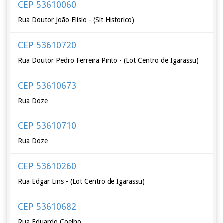
CEP 53610060
Rua Doutor João Elísio - (Sit Historico)
CEP 53610720
Rua Doutor Pedro Ferreira Pinto - (Lot Centro de Igarassu)
CEP 53610673
Rua Doze
CEP 53610710
Rua Doze
CEP 53610260
Rua Edgar Lins - (Lot Centro de Igarassu)
CEP 53610682
Rua Eduardo Coelho