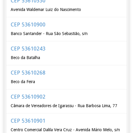
CEP 53610530
Avenida Waldemar Luiz do Nascimento
CEP 53610900
Banco Santander - Rua São Sebastião, s/n
CEP 53610243
Beco da Batalha
CEP 53610268
Beco da Feira
CEP 53610902
Câmara de Vereadores de Igarassu - Rua Barbosa Lima, 77
CEP 53610901
Centro Comercial Dalila Vera Cruz - Avenida Mário Melo, s/n