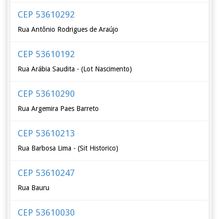
CEP 53610292
Rua Antônio Rodrigues de Araújo
CEP 53610192
Rua Arábia Saudita - (Lot Nascimento)
CEP 53610290
Rua Argemira Paes Barreto
CEP 53610213
Rua Barbosa Lima - (Sit Historico)
CEP 53610247
Rua Bauru
CEP 53610030