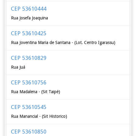
CEP 53610444
Rua Josefa Joaquina
CEP 53610425
Rua Joventina Maria de Santana - (Lot. Centro Igarassu)
CEP 53610829
Rua Juá
CEP 53610756
Rua Madalena - (Sit Taipé)
CEP 53610545
Rua Manancial - (Sit Historico)
CEP 53610850