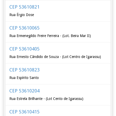
CEP 53610821
Rua Érgio Dose
CEP 53610065
Rua Ermenegildo Freire Ferreira - (Lot. Beira Mar II)
CEP 53610405
Rua Ernesto Cândido de Souza - (Lot Centro de Igarassu)
CEP 53610823
Rua Espírito Santo
CEP 53610204
Rua Estrela Brilhante - (Lot Cento de Igarassu)
CEP 53610415