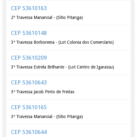
CEP 53610163
2ª Travessa Manancial - (Sítio Pitanga)
CEP 53610148
3ª Travessa Borborema - (Lot Colonia dos Comercíario)
CEP 53610209
3ª Travessa Estrela Brilhante - (Lot Centro de Igarassu)
CEP 53610643
3ª Travessa Jacob Pinto de Freitas
CEP 53610165
3ª Travessa Manancial - (Sítio Pitanga)
CEP 53610644