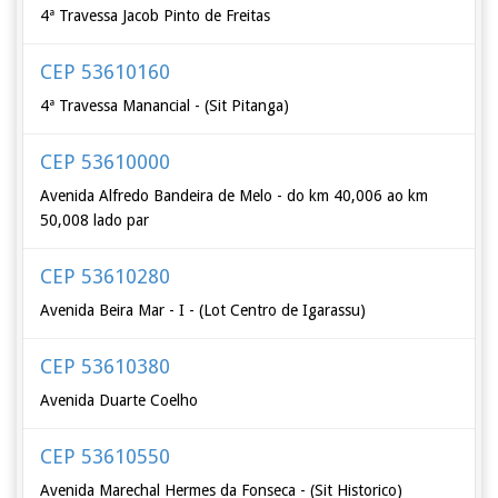
4ª Travessa Jacob Pinto de Freitas
CEP 53610160
4ª Travessa Manancial - (Sit Pitanga)
CEP 53610000
Avenida Alfredo Bandeira de Melo - do km 40,006 ao km
50,008 lado par
CEP 53610280
Avenida Beira Mar - I - (Lot Centro de Igarassu)
CEP 53610380
Avenida Duarte Coelho
CEP 53610550
Avenida Marechal Hermes da Fonseca - (Sit Historico)