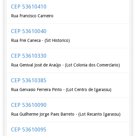
CEP 53610410
Rua Francisco Carneiro
CEP 53610040
Rua Frei Caneca - (Sit Historico)
CEP 53610330
Rua Genival José de Araújo - (Lot Colonia dos Comercíario)
CEP 53610385
Rua Gervasio Ferreira Pinto - (Lot Centro de Igarassu)
CEP 53610090
Rua Guilherme Jorge Paes Barreto - (Lot Recanto Igarassu)
CEP 53610095