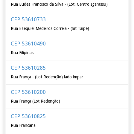
Rua Eudes Francisco da Silva - (Lot. Centro Igarassu)
CEP 53610733
Rua Ezequiel Medeiros Correia - (Sit Taipé)
CEP 53610490
Rua Filipinas
CEP 53610285
Rua França - (Lot Redenção) lado ímpar
CEP 53610200
Rua França (Lot Redenção)
CEP 53610825
Rua Francana