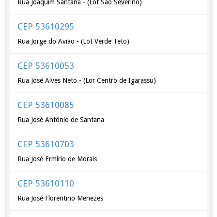
Rua Joaquim Santana - (Lot São Severino)
CEP 53610295
Rua Jorge do Avião - (Lot Verde Teto)
CEP 53610053
Rua José Alves Neto - (Lor Centro de Igarassu)
CEP 53610085
Rua José Antônio de Santana
CEP 53610703
Rua José Ermírio de Morais
CEP 53610110
Rua José Florentino Menezes