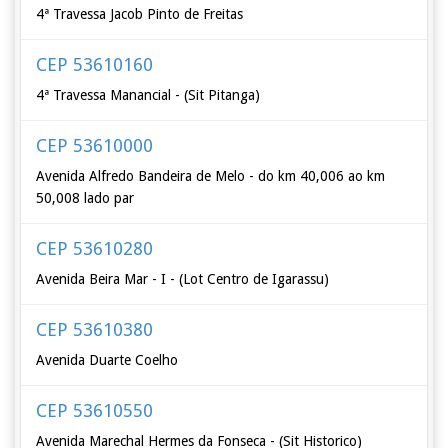
4ª Travessa Jacob Pinto de Freitas
CEP 53610160
4ª Travessa Manancial - (Sit Pitanga)
CEP 53610000
Avenida Alfredo Bandeira de Melo - do km 40,006 ao km
50,008 lado par
CEP 53610280
Avenida Beira Mar - I - (Lot Centro de Igarassu)
CEP 53610380
Avenida Duarte Coelho
CEP 53610550
Avenida Marechal Hermes da Fonseca - (Sit Historico)