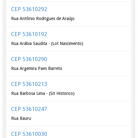
CEP 53610292
Rua Antônio Rodrigues de Araújo
CEP 53610192
Rua Arábia Saudita - (Lot Nascimento)
CEP 53610290
Rua Argemira Paes Barreto
CEP 53610213
Rua Barbosa Lima - (Sit Historico)
CEP 53610247
Rua Bauru
CEP 53610030