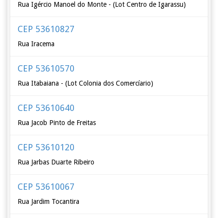
Rua Igércio Manoel do Monte - (Lot Centro de Igarassu)
CEP 53610827
Rua Iracema
CEP 53610570
Rua Itabaiana - (Lot Colonia dos Comercíario)
CEP 53610640
Rua Jacob Pinto de Freitas
CEP 53610120
Rua Jarbas Duarte Ribeiro
CEP 53610067
Rua Jardim Tocantira