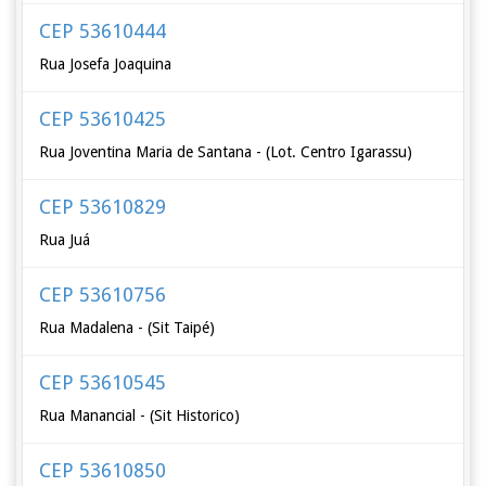
CEP 53610444
Rua Josefa Joaquina
CEP 53610425
Rua Joventina Maria de Santana - (Lot. Centro Igarassu)
CEP 53610829
Rua Juá
CEP 53610756
Rua Madalena - (Sit Taipé)
CEP 53610545
Rua Manancial - (Sit Historico)
CEP 53610850