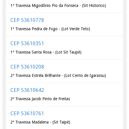
1ª Travessa Migodônio Pio da Fonseca - (Sit Historico)
CEP 53610778
1ª Travessa Pedra de Fogo - (Lot Verde Teto)
CEP 53610351
1ª Travessa Santa Rosa - (Lot Sit Taupé)
CEP 53610208
2ª Travessa Estrela Brilhante - (Lot Cento de Igarassu)
CEP 53610642
2ª Travessa Jacob Pinto de Freitas
CEP 53610761
2ª Travessa Madalena - (Sit Taipé)