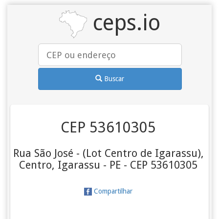
ceps.io
Buscar
CEP 53610305
Rua São José - (Lot Centro de Igarassu),
Centro, Igarassu - PE - CEP 53610305
Compartilhar