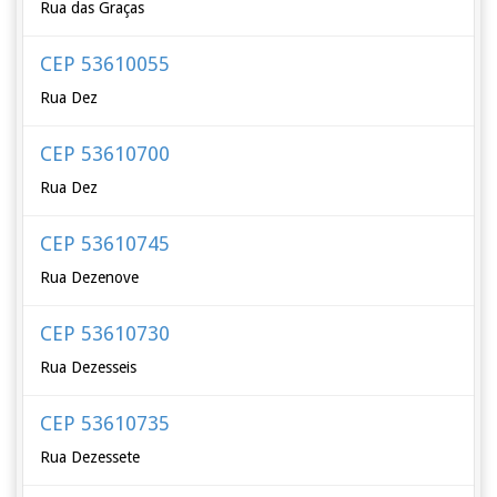
Rua das Graças
CEP 53610055
Rua Dez
CEP 53610700
Rua Dez
CEP 53610745
Rua Dezenove
CEP 53610730
Rua Dezesseis
CEP 53610735
Rua Dezessete