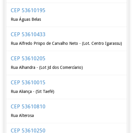
CEP 53610195
Rua Águas Belas
CEP 53610433
Rua Alfredo Prispo de Carvalho Neto - (Lot. Centro Igarassu)
CEP 53610205
Rua Alhandra - (Lot Jd dos Comercíario)
CEP 53610015
Rua Aliança - (Sit Taefé)
CEP 53610810
Rua Alterosa
CEP 53610250