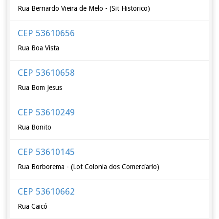
Rua Bernardo Vieira de Melo - (Sit Historico)
CEP 53610656
Rua Boa Vista
CEP 53610658
Rua Bom Jesus
CEP 53610249
Rua Bonito
CEP 53610145
Rua Borborema - (Lot Colonia dos Comercíario)
CEP 53610662
Rua Caicó