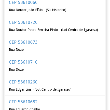
CEP 53610060
Rua Doutor João Elísio - (Sit Historico)
CEP 53610720
Rua Doutor Pedro Ferreira Pinto - (Lot Centro de Igarassu)
CEP 53610673
Rua Doze
CEP 53610710
Rua Doze
CEP 53610260
Rua Edgar Lins - (Lot Centro de Igarassu)
CEP 53610682
Rua Eduardo Coelho