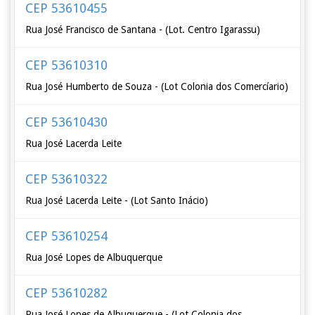
CEP 53610455
Rua José Francisco de Santana - (Lot. Centro Igarassu)
CEP 53610310
Rua José Humberto de Souza - (Lot Colonia dos Comercíario)
CEP 53610430
Rua José Lacerda Leite
CEP 53610322
Rua José Lacerda Leite - (Lot Santo Inácio)
CEP 53610254
Rua José Lopes de Albuquerque
CEP 53610282
Rua José Lopes de Albuquerque - (Lot Colonia dos