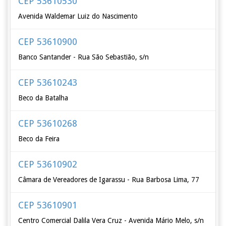
CEP 53610530
Avenida Waldemar Luiz do Nascimento
CEP 53610900
Banco Santander - Rua São Sebastião, s/n
CEP 53610243
Beco da Batalha
CEP 53610268
Beco da Feira
CEP 53610902
Câmara de Vereadores de Igarassu - Rua Barbosa Lima, 77
CEP 53610901
Centro Comercial Dalila Vera Cruz - Avenida Mário Melo, s/n