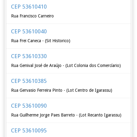
CEP 53610410
Rua Francisco Carneiro
CEP 53610040
Rua Frei Caneca - (Sit Historico)
CEP 53610330
Rua Genival José de Araújo - (Lot Colonia dos Comercíario)
CEP 53610385
Rua Gervasio Ferreira Pinto - (Lot Centro de Igarassu)
CEP 53610090
Rua Guilherme Jorge Paes Barreto - (Lot Recanto Igarassu)
CEP 53610095