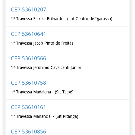
CEP 53610207
1ª Travessa Estrela Brilhante - (Lot Centro de Igarassu)
CEP 53610641
1ª Travessa Jacob Pinto de Freitas
CEP 53610566
1ª Travessa Jerônimo Cavalcanti Júnior
CEP 53610758
1ª Travessa Madalena - (Sit Taipé)
CEP 53610161
1ª Travessa Manancial - (Sit Pitanga)
CEP 53610856