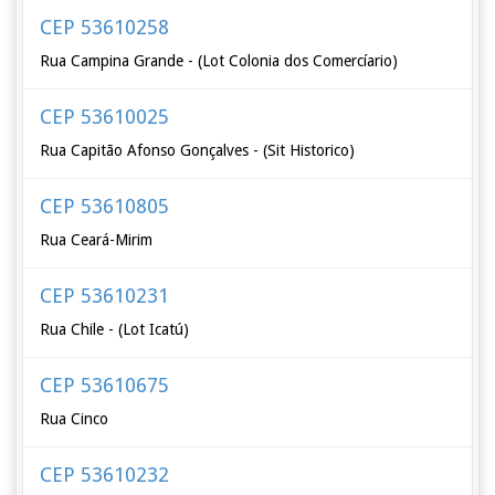
CEP 53610258
Rua Campina Grande - (Lot Colonia dos Comercíario)
CEP 53610025
Rua Capitão Afonso Gonçalves - (Sit Historico)
CEP 53610805
Rua Ceará-Mirim
CEP 53610231
Rua Chile - (Lot Icatú)
CEP 53610675
Rua Cinco
CEP 53610232