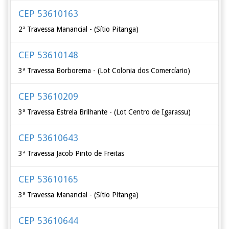
CEP 53610163
2ª Travessa Manancial - (Sítio Pitanga)
CEP 53610148
3ª Travessa Borborema - (Lot Colonia dos Comercíario)
CEP 53610209
3ª Travessa Estrela Brilhante - (Lot Centro de Igarassu)
CEP 53610643
3ª Travessa Jacob Pinto de Freitas
CEP 53610165
3ª Travessa Manancial - (Sítio Pitanga)
CEP 53610644