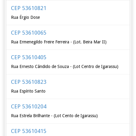
CEP 53610821
Rua Érgio Dose
CEP 53610065
Rua Ermenegildo Freire Ferreira - (Lot. Beira Mar II)
CEP 53610405
Rua Ernesto Cândido de Souza - (Lot Centro de Igarassu)
CEP 53610823
Rua Espírito Santo
CEP 53610204
Rua Estrela Brilhante - (Lot Cento de Igarassu)
CEP 53610415