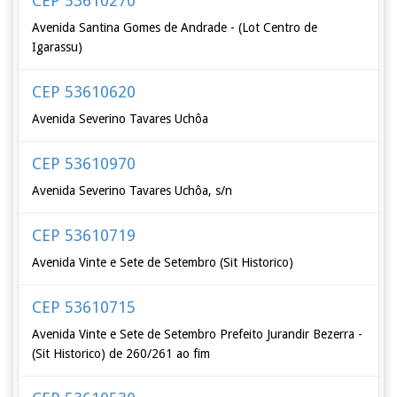
CEP 53610270
Avenida Santina Gomes de Andrade - (Lot Centro de
Igarassu)
CEP 53610620
Avenida Severino Tavares Uchôa
CEP 53610970
Avenida Severino Tavares Uchôa, s/n
CEP 53610719
Avenida Vinte e Sete de Setembro (Sit Historico)
CEP 53610715
Avenida Vinte e Sete de Setembro Prefeito Jurandir Bezerra -
(Sit Historico) de 260/261 ao fim