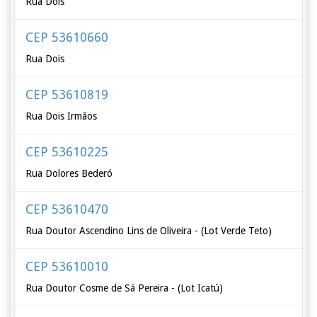
Rua Dois
CEP 53610660
Rua Dois
CEP 53610819
Rua Dois Irmãos
CEP 53610225
Rua Dolores Bederó
CEP 53610470
Rua Doutor Ascendino Lins de Oliveira - (Lot Verde Teto)
CEP 53610010
Rua Doutor Cosme de Sá Pereira - (Lot Icatú)