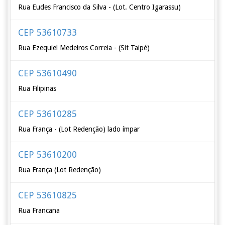
Rua Eudes Francisco da Silva - (Lot. Centro Igarassu)
CEP 53610733
Rua Ezequiel Medeiros Correia - (Sit Taipé)
CEP 53610490
Rua Filipinas
CEP 53610285
Rua França - (Lot Redenção) lado ímpar
CEP 53610200
Rua França (Lot Redenção)
CEP 53610825
Rua Francana