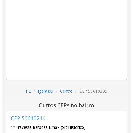
PE
Igarassu
Centro
CEP 53610305
Outros CEPs no bairro
CEP 53610214
1ª Travessa Barbosa Lima - (Sit Historico)