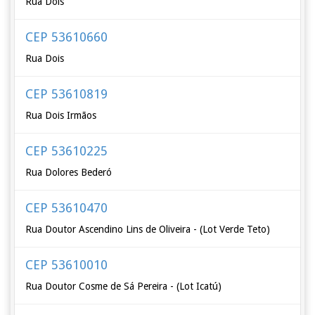
Rua Dois
CEP 53610660
Rua Dois
CEP 53610819
Rua Dois Irmãos
CEP 53610225
Rua Dolores Bederó
CEP 53610470
Rua Doutor Ascendino Lins de Oliveira - (Lot Verde Teto)
CEP 53610010
Rua Doutor Cosme de Sá Pereira - (Lot Icatú)