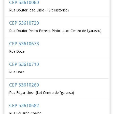
CEP 53610060
Rua Doutor João Elísio - (Sit Historico)
CEP 53610720
Rua Doutor Pedro Ferreira Pinto - (Lot Centro de Igarassu)
CEP 53610673
Rua Doze
CEP 53610710
Rua Doze
CEP 53610260
Rua Edgar Lins - (Lot Centro de Igarassu)
CEP 53610682
Rua Eduardo Coelho