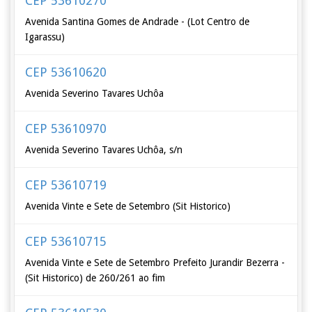
CEP 53610270
Avenida Santina Gomes de Andrade - (Lot Centro de
Igarassu)
CEP 53610620
Avenida Severino Tavares Uchôa
CEP 53610970
Avenida Severino Tavares Uchôa, s/n
CEP 53610719
Avenida Vinte e Sete de Setembro (Sit Historico)
CEP 53610715
Avenida Vinte e Sete de Setembro Prefeito Jurandir Bezerra -
(Sit Historico) de 260/261 ao fim