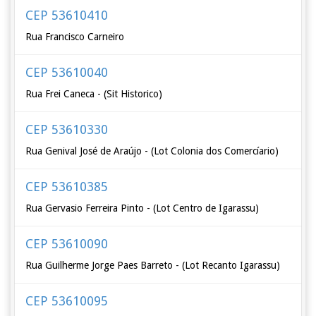
CEP 53610410
Rua Francisco Carneiro
CEP 53610040
Rua Frei Caneca - (Sit Historico)
CEP 53610330
Rua Genival José de Araújo - (Lot Colonia dos Comercíario)
CEP 53610385
Rua Gervasio Ferreira Pinto - (Lot Centro de Igarassu)
CEP 53610090
Rua Guilherme Jorge Paes Barreto - (Lot Recanto Igarassu)
CEP 53610095