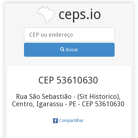
ceps.io
Buscar
CEP 53610630
Rua São Sebastião - (Sit Historico),
Centro, Igarassu - PE - CEP 53610630
Compartilhar