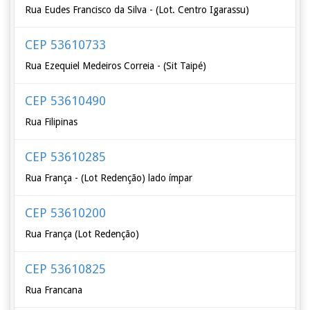
Rua Eudes Francisco da Silva - (Lot. Centro Igarassu)
CEP 53610733
Rua Ezequiel Medeiros Correia - (Sit Taipé)
CEP 53610490
Rua Filipinas
CEP 53610285
Rua França - (Lot Redenção) lado ímpar
CEP 53610200
Rua França (Lot Redenção)
CEP 53610825
Rua Francana