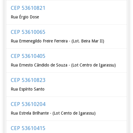
CEP 53610821
Rua Érgio Dose
CEP 53610065
Rua Ermenegildo Freire Ferreira - (Lot. Beira Mar II)
CEP 53610405
Rua Ernesto Cândido de Souza - (Lot Centro de Igarassu)
CEP 53610823
Rua Espírito Santo
CEP 53610204
Rua Estrela Brilhante - (Lot Cento de Igarassu)
CEP 53610415