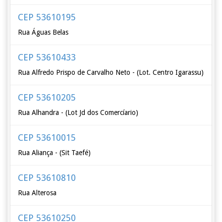
CEP 53610195
Rua Águas Belas
CEP 53610433
Rua Alfredo Prispo de Carvalho Neto - (Lot. Centro Igarassu)
CEP 53610205
Rua Alhandra - (Lot Jd dos Comercíario)
CEP 53610015
Rua Aliança - (Sit Taefé)
CEP 53610810
Rua Alterosa
CEP 53610250