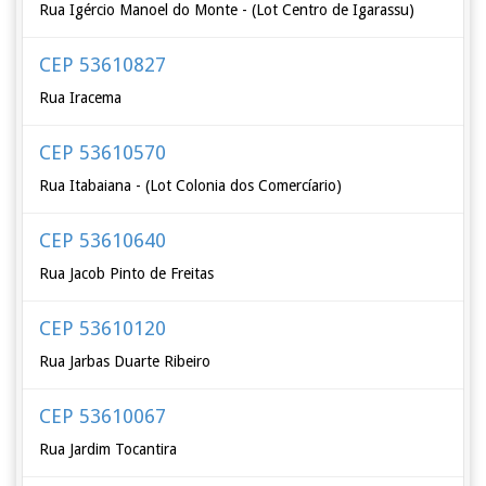
Rua Igércio Manoel do Monte - (Lot Centro de Igarassu)
CEP 53610827
Rua Iracema
CEP 53610570
Rua Itabaiana - (Lot Colonia dos Comercíario)
CEP 53610640
Rua Jacob Pinto de Freitas
CEP 53610120
Rua Jarbas Duarte Ribeiro
CEP 53610067
Rua Jardim Tocantira