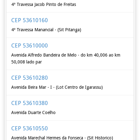
4ª Travessa Jacob Pinto de Freitas
CEP 53610160
4ª Travessa Manancial - (Sit Pitanga)
CEP 53610000
Avenida Alfredo Bandeira de Melo - do km 40,006 ao km
50,008 lado par
CEP 53610280
Avenida Beira Mar - I - (Lot Centro de Igarassu)
CEP 53610380
Avenida Duarte Coelho
CEP 53610550
Avenida Marechal Hermes da Fonseca - (Sit Historico)