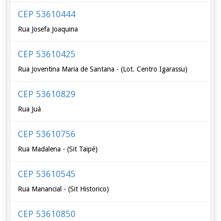
CEP 53610444
Rua Josefa Joaquina
CEP 53610425
Rua Joventina Maria de Santana - (Lot. Centro Igarassu)
CEP 53610829
Rua Juá
CEP 53610756
Rua Madalena - (Sit Taipé)
CEP 53610545
Rua Manancial - (Sit Historico)
CEP 53610850