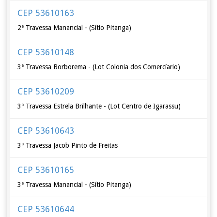
CEP 53610163
2ª Travessa Manancial - (Sítio Pitanga)
CEP 53610148
3ª Travessa Borborema - (Lot Colonia dos Comercíario)
CEP 53610209
3ª Travessa Estrela Brilhante - (Lot Centro de Igarassu)
CEP 53610643
3ª Travessa Jacob Pinto de Freitas
CEP 53610165
3ª Travessa Manancial - (Sítio Pitanga)
CEP 53610644