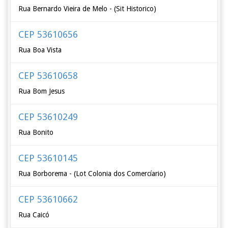
Rua Bernardo Vieira de Melo - (Sit Historico)
CEP 53610656
Rua Boa Vista
CEP 53610658
Rua Bom Jesus
CEP 53610249
Rua Bonito
CEP 53610145
Rua Borborema - (Lot Colonia dos Comercíario)
CEP 53610662
Rua Caicó