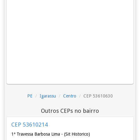
PE
Igarassu
Centro
CEP 53610630
Outros CEPs no bairro
CEP 53610214
1ª Travessa Barbosa Lima - (Sit Historico)