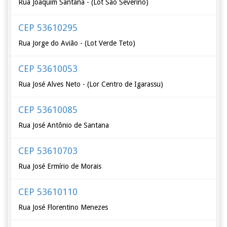
Rua Joaquim Santana - (Lot São Severino)
CEP 53610295
Rua Jorge do Avião - (Lot Verde Teto)
CEP 53610053
Rua José Alves Neto - (Lor Centro de Igarassu)
CEP 53610085
Rua José Antônio de Santana
CEP 53610703
Rua José Ermírio de Morais
CEP 53610110
Rua José Florentino Menezes