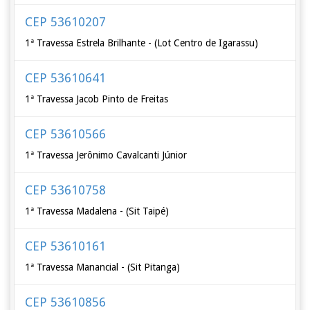
CEP 53610207
1ª Travessa Estrela Brilhante - (Lot Centro de Igarassu)
CEP 53610641
1ª Travessa Jacob Pinto de Freitas
CEP 53610566
1ª Travessa Jerônimo Cavalcanti Júnior
CEP 53610758
1ª Travessa Madalena - (Sit Taipé)
CEP 53610161
1ª Travessa Manancial - (Sit Pitanga)
CEP 53610856