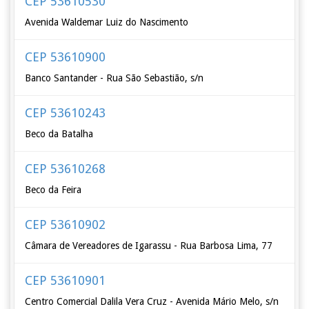
CEP 53610530
Avenida Waldemar Luiz do Nascimento
CEP 53610900
Banco Santander - Rua São Sebastião, s/n
CEP 53610243
Beco da Batalha
CEP 53610268
Beco da Feira
CEP 53610902
Câmara de Vereadores de Igarassu - Rua Barbosa Lima, 77
CEP 53610901
Centro Comercial Dalila Vera Cruz - Avenida Mário Melo, s/n