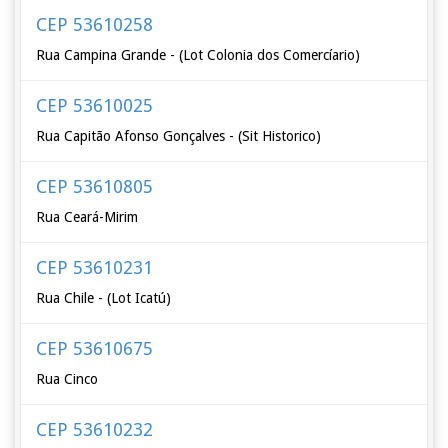
CEP 53610258
Rua Campina Grande - (Lot Colonia dos Comercíario)
CEP 53610025
Rua Capitão Afonso Gonçalves - (Sit Historico)
CEP 53610805
Rua Ceará-Mirim
CEP 53610231
Rua Chile - (Lot Icatú)
CEP 53610675
Rua Cinco
CEP 53610232