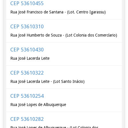
CEP 53610455
Rua José Francisco de Santana - (Lot. Centro Igarassu)
CEP 53610310
Rua José Humberto de Souza - (Lot Colonia dos Comercíario)
CEP 53610430
Rua José Lacerda Leite
CEP 53610322
Rua José Lacerda Leite - (Lot Santo Inácio)
CEP 53610254
Rua José Lopes de Albuquerque
CEP 53610282
Rua José Lopes de Albuquerque - (Lot Colonia dos