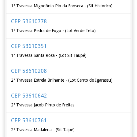
1ª Travessa Migodônio Pio da Fonseca - (Sit Historico)
CEP 53610778
1ª Travessa Pedra de Fogo - (Lot Verde Teto)
CEP 53610351
1ª Travessa Santa Rosa - (Lot Sit Taupé)
CEP 53610208
2ª Travessa Estrela Brilhante - (Lot Cento de Igarassu)
CEP 53610642
2ª Travessa Jacob Pinto de Freitas
CEP 53610761
2ª Travessa Madalena - (Sit Taipé)