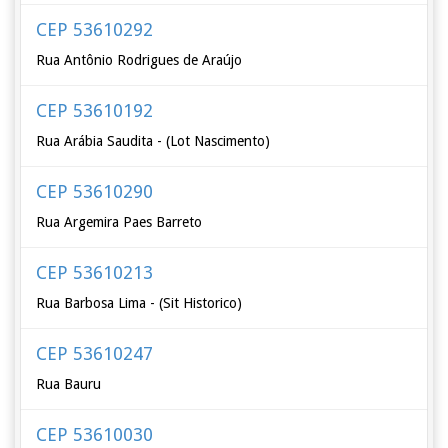
CEP 53610292
Rua Antônio Rodrigues de Araújo
CEP 53610192
Rua Arábia Saudita - (Lot Nascimento)
CEP 53610290
Rua Argemira Paes Barreto
CEP 53610213
Rua Barbosa Lima - (Sit Historico)
CEP 53610247
Rua Bauru
CEP 53610030