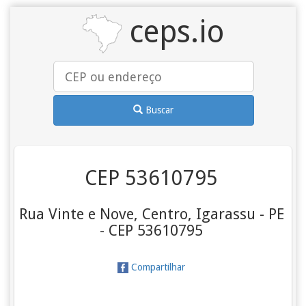
ceps.io
Buscar
CEP 53610795
Rua Vinte e Nove, Centro, Igarassu - PE
- CEP 53610795
Compartilhar