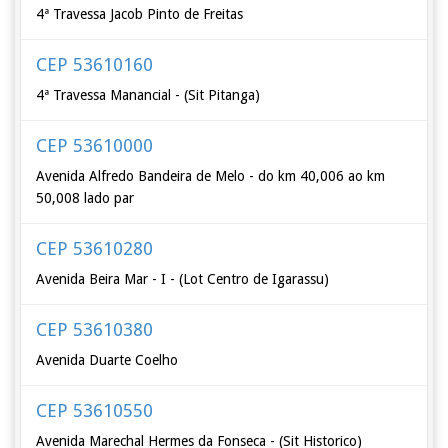
4ª Travessa Jacob Pinto de Freitas
CEP 53610160
4ª Travessa Manancial - (Sit Pitanga)
CEP 53610000
Avenida Alfredo Bandeira de Melo - do km 40,006 ao km
50,008 lado par
CEP 53610280
Avenida Beira Mar - I - (Lot Centro de Igarassu)
CEP 53610380
Avenida Duarte Coelho
CEP 53610550
Avenida Marechal Hermes da Fonseca - (Sit Historico)