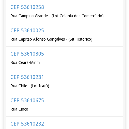
CEP 53610258
Rua Campina Grande - (Lot Colonia dos Comercíario)
CEP 53610025
Rua Capitão Afonso Gonçalves - (Sit Historico)
CEP 53610805
Rua Ceará-Mirim
CEP 53610231
Rua Chile - (Lot Icatú)
CEP 53610675
Rua Cinco
CEP 53610232