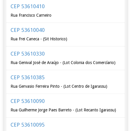
CEP 53610410
Rua Francisco Carneiro
CEP 53610040
Rua Frei Caneca - (Sit Historico)
CEP 53610330
Rua Genival José de Araújo - (Lot Colonia dos Comercíario)
CEP 53610385
Rua Gervasio Ferreira Pinto - (Lot Centro de Igarassu)
CEP 53610090
Rua Guilherme Jorge Paes Barreto - (Lot Recanto Igarassu)
CEP 53610095