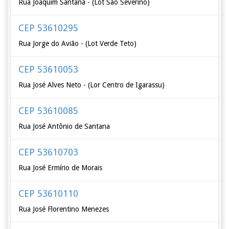
Rua Joaquim Santana - (Lot São Severino)
CEP 53610295
Rua Jorge do Avião - (Lot Verde Teto)
CEP 53610053
Rua José Alves Neto - (Lor Centro de Igarassu)
CEP 53610085
Rua José Antônio de Santana
CEP 53610703
Rua José Ermírio de Morais
CEP 53610110
Rua José Florentino Menezes