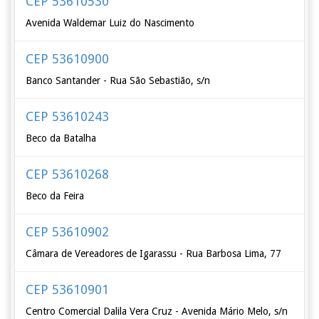
CEP 53610530
Avenida Waldemar Luiz do Nascimento
CEP 53610900
Banco Santander - Rua São Sebastião, s/n
CEP 53610243
Beco da Batalha
CEP 53610268
Beco da Feira
CEP 53610902
Câmara de Vereadores de Igarassu - Rua Barbosa Lima, 77
CEP 53610901
Centro Comercial Dalila Vera Cruz - Avenida Mário Melo, s/n