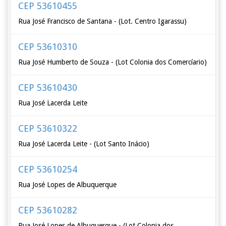
CEP 53610455
Rua José Francisco de Santana - (Lot. Centro Igarassu)
CEP 53610310
Rua José Humberto de Souza - (Lot Colonia dos Comercíario)
CEP 53610430
Rua José Lacerda Leite
CEP 53610322
Rua José Lacerda Leite - (Lot Santo Inácio)
CEP 53610254
Rua José Lopes de Albuquerque
CEP 53610282
Rua José Lopes de Albuquerque - (Lot Colonia dos