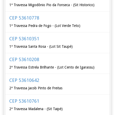
1ª Travessa Migodônio Pio da Fonseca - (Sit Historico)
CEP 53610778
1ª Travessa Pedra de Fogo - (Lot Verde Teto)
CEP 53610351
1ª Travessa Santa Rosa - (Lot Sit Taupé)
CEP 53610208
2ª Travessa Estrela Brilhante - (Lot Cento de Igarassu)
CEP 53610642
2ª Travessa Jacob Pinto de Freitas
CEP 53610761
2ª Travessa Madalena - (Sit Taipé)