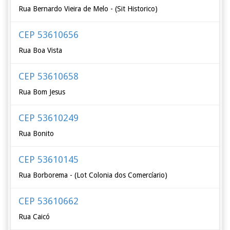
Rua Bernardo Vieira de Melo - (Sit Historico)
CEP 53610656
Rua Boa Vista
CEP 53610658
Rua Bom Jesus
CEP 53610249
Rua Bonito
CEP 53610145
Rua Borborema - (Lot Colonia dos Comercíario)
CEP 53610662
Rua Caicó