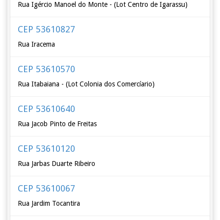
Rua Igércio Manoel do Monte - (Lot Centro de Igarassu)
CEP 53610827
Rua Iracema
CEP 53610570
Rua Itabaiana - (Lot Colonia dos Comercíario)
CEP 53610640
Rua Jacob Pinto de Freitas
CEP 53610120
Rua Jarbas Duarte Ribeiro
CEP 53610067
Rua Jardim Tocantira