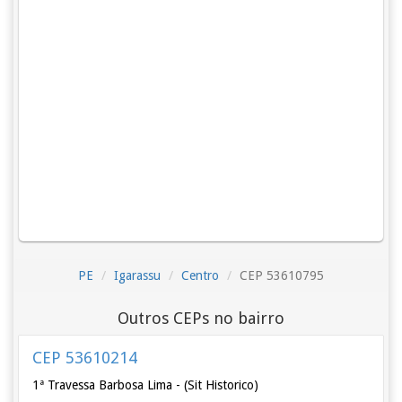
PE
Igarassu
Centro
CEP 53610795
Outros CEPs no bairro
CEP 53610214
1ª Travessa Barbosa Lima - (Sit Historico)