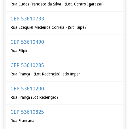
Rua Eudes Francisco da Silva - (Lot. Centro Igarassu)
CEP 53610733
Rua Ezequiel Medeiros Correia - (Sit Taipé)
CEP 53610490
Rua Filipinas
CEP 53610285
Rua França - (Lot Redenção) lado ímpar
CEP 53610200
Rua França (Lot Redenção)
CEP 53610825
Rua Francana