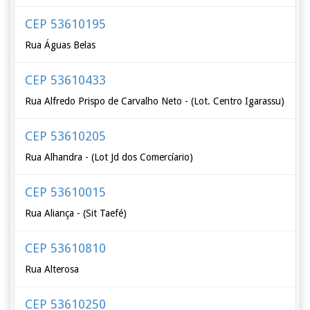
CEP 53610195
Rua Águas Belas
CEP 53610433
Rua Alfredo Prispo de Carvalho Neto - (Lot. Centro Igarassu)
CEP 53610205
Rua Alhandra - (Lot Jd dos Comercíario)
CEP 53610015
Rua Aliança - (Sit Taefé)
CEP 53610810
Rua Alterosa
CEP 53610250