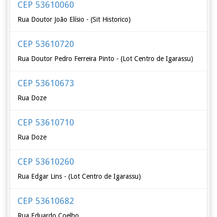
CEP 53610060
Rua Doutor João Elísio - (Sit Historico)
CEP 53610720
Rua Doutor Pedro Ferreira Pinto - (Lot Centro de Igarassu)
CEP 53610673
Rua Doze
CEP 53610710
Rua Doze
CEP 53610260
Rua Edgar Lins - (Lot Centro de Igarassu)
CEP 53610682
Rua Eduardo Coelho