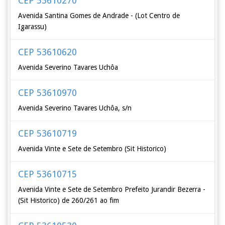
CEP 53610270
Avenida Santina Gomes de Andrade - (Lot Centro de
Igarassu)
CEP 53610620
Avenida Severino Tavares Uchôa
CEP 53610970
Avenida Severino Tavares Uchôa, s/n
CEP 53610719
Avenida Vinte e Sete de Setembro (Sit Historico)
CEP 53610715
Avenida Vinte e Sete de Setembro Prefeito Jurandir Bezerra -
(Sit Historico) de 260/261 ao fim