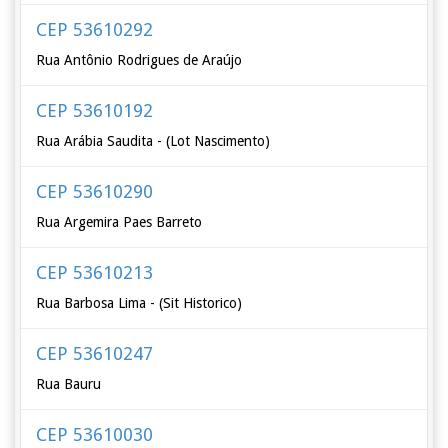
CEP 53610292
Rua Antônio Rodrigues de Araújo
CEP 53610192
Rua Arábia Saudita - (Lot Nascimento)
CEP 53610290
Rua Argemira Paes Barreto
CEP 53610213
Rua Barbosa Lima - (Sit Historico)
CEP 53610247
Rua Bauru
CEP 53610030