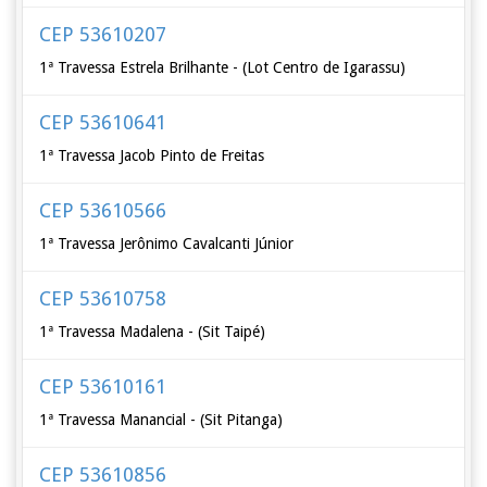
CEP 53610207
1ª Travessa Estrela Brilhante - (Lot Centro de Igarassu)
CEP 53610641
1ª Travessa Jacob Pinto de Freitas
CEP 53610566
1ª Travessa Jerônimo Cavalcanti Júnior
CEP 53610758
1ª Travessa Madalena - (Sit Taipé)
CEP 53610161
1ª Travessa Manancial - (Sit Pitanga)
CEP 53610856