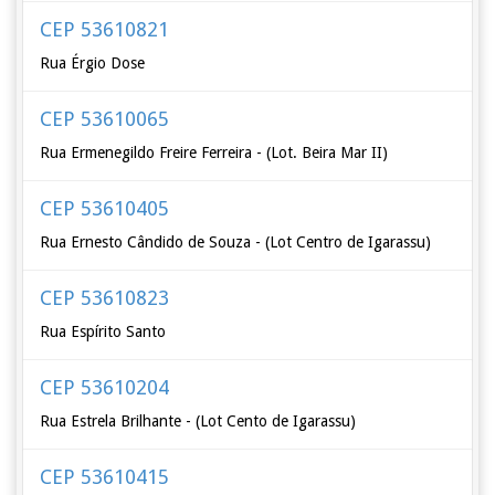
CEP 53610821
Rua Érgio Dose
CEP 53610065
Rua Ermenegildo Freire Ferreira - (Lot. Beira Mar II)
CEP 53610405
Rua Ernesto Cândido de Souza - (Lot Centro de Igarassu)
CEP 53610823
Rua Espírito Santo
CEP 53610204
Rua Estrela Brilhante - (Lot Cento de Igarassu)
CEP 53610415