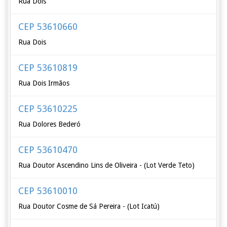
Rua Dois
CEP 53610660
Rua Dois
CEP 53610819
Rua Dois Irmãos
CEP 53610225
Rua Dolores Bederó
CEP 53610470
Rua Doutor Ascendino Lins de Oliveira - (Lot Verde Teto)
CEP 53610010
Rua Doutor Cosme de Sá Pereira - (Lot Icatú)