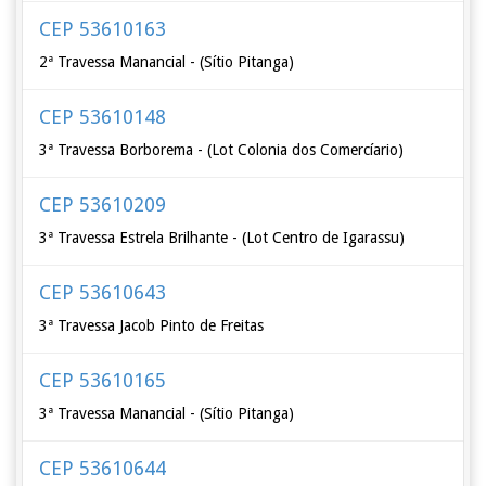
CEP 53610163
2ª Travessa Manancial - (Sítio Pitanga)
CEP 53610148
3ª Travessa Borborema - (Lot Colonia dos Comercíario)
CEP 53610209
3ª Travessa Estrela Brilhante - (Lot Centro de Igarassu)
CEP 53610643
3ª Travessa Jacob Pinto de Freitas
CEP 53610165
3ª Travessa Manancial - (Sítio Pitanga)
CEP 53610644