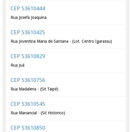
CEP 53610444
Rua Josefa Joaquina
CEP 53610425
Rua Joventina Maria de Santana - (Lot. Centro Igarassu)
CEP 53610829
Rua Juá
CEP 53610756
Rua Madalena - (Sit Taipé)
CEP 53610545
Rua Manancial - (Sit Historico)
CEP 53610850