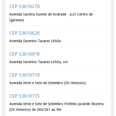
CEP 53610270
Avenida Santina Gomes de Andrade - (Lot Centro de
Igarassu)
CEP 53610620
Avenida Severino Tavares Uchôa
CEP 53610970
Avenida Severino Tavares Uchôa, s/n
CEP 53610719
Avenida Vinte e Sete de Setembro (Sit Historico)
CEP 53610715
Avenida Vinte e Sete de Setembro Prefeito Jurandir Bezerra -
(Sit Historico) de 260/261 ao fim