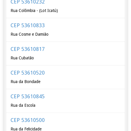
CEP 53610232
Rua Colômbia - (Lot Icatú)
CEP 53610833
Rua Cosme e Damião
CEP 53610817
Rua Cubatão
CEP 53610520
Rua da Bondade
CEP 53610845
Rua da Escola
CEP 53610500
Rua da Felicidade