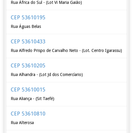
Rua África do Sul - (Lot Vi Maria Gaião)
CEP 53610195
Rua Águas Belas
CEP 53610433
Rua Alfredo Prispo de Carvalho Neto - (Lot. Centro Igarassu)
CEP 53610205
Rua Alhandra - (Lot Jd dos Comercíario)
CEP 53610015
Rua Aliança - (Sit Taefé)
CEP 53610810
Rua Alterosa