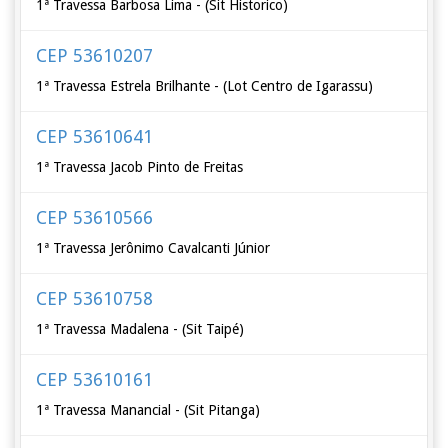
1ª Travessa Barbosa Lima - (Sit Historico)
CEP 53610207
1ª Travessa Estrela Brilhante - (Lot Centro de Igarassu)
CEP 53610641
1ª Travessa Jacob Pinto de Freitas
CEP 53610566
1ª Travessa Jerônimo Cavalcanti Júnior
CEP 53610758
1ª Travessa Madalena - (Sit Taipé)
CEP 53610161
1ª Travessa Manancial - (Sit Pitanga)