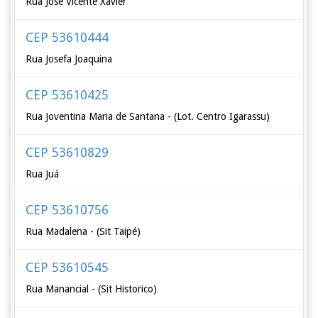
Rua José Vicente Xavier
CEP 53610444
Rua Josefa Joaquina
CEP 53610425
Rua Joventina Maria de Santana - (Lot. Centro Igarassu)
CEP 53610829
Rua Juá
CEP 53610756
Rua Madalena - (Sit Taipé)
CEP 53610545
Rua Manancial - (Sit Historico)