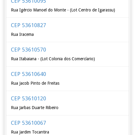
CEP 53610095
Rua Igércio Manoel do Monte - (Lot Centro de Igarassu)
CEP 53610827
Rua Iracema
CEP 53610570
Rua Itabaiana - (Lot Colonia dos Comercíario)
CEP 53610640
Rua Jacob Pinto de Freitas
CEP 53610120
Rua Jarbas Duarte Ribeiro
CEP 53610067
Rua Jardim Tocantira