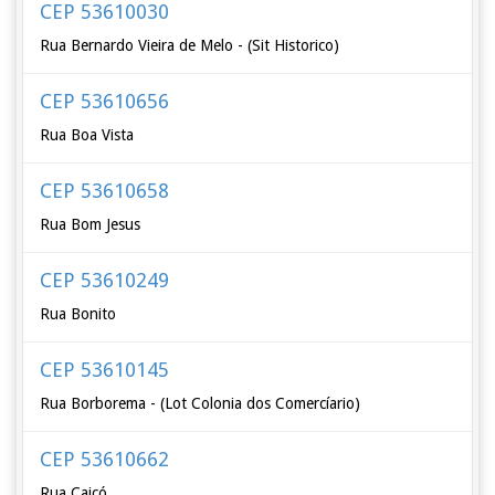
CEP 53610030
Rua Bernardo Vieira de Melo - (Sit Historico)
CEP 53610656
Rua Boa Vista
CEP 53610658
Rua Bom Jesus
CEP 53610249
Rua Bonito
CEP 53610145
Rua Borborema - (Lot Colonia dos Comercíario)
CEP 53610662
Rua Caicó