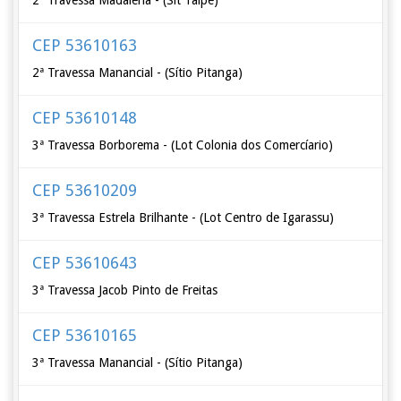
2ª Travessa Madalena - (Sit Taipé)
CEP 53610163
2ª Travessa Manancial - (Sítio Pitanga)
CEP 53610148
3ª Travessa Borborema - (Lot Colonia dos Comercíario)
CEP 53610209
3ª Travessa Estrela Brilhante - (Lot Centro de Igarassu)
CEP 53610643
3ª Travessa Jacob Pinto de Freitas
CEP 53610165
3ª Travessa Manancial - (Sítio Pitanga)