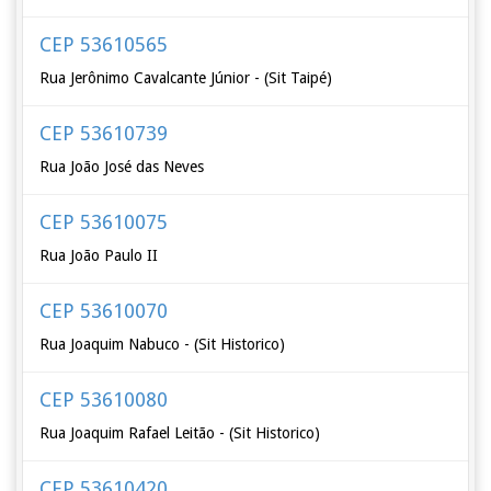
CEP 53610565
Rua Jerônimo Cavalcante Júnior - (Sit Taipé)
CEP 53610739
Rua João José das Neves
CEP 53610075
Rua João Paulo II
CEP 53610070
Rua Joaquim Nabuco - (Sit Historico)
CEP 53610080
Rua Joaquim Rafael Leitão - (Sit Historico)
CEP 53610420