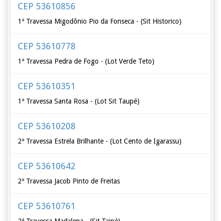
CEP 53610856
1ª Travessa Migodônio Pio da Fonseca - (Sit Historico)
CEP 53610778
1ª Travessa Pedra de Fogo - (Lot Verde Teto)
CEP 53610351
1ª Travessa Santa Rosa - (Lot Sit Taupé)
CEP 53610208
2ª Travessa Estrela Brilhante - (Lot Cento de Igarassu)
CEP 53610642
2ª Travessa Jacob Pinto de Freitas
CEP 53610761