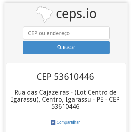
ceps.io
Buscar
CEP 53610446
Rua das Cajazeiras - (Lot Centro de
Igarassu), Centro, Igarassu - PE - CEP
53610446
Compartilhar