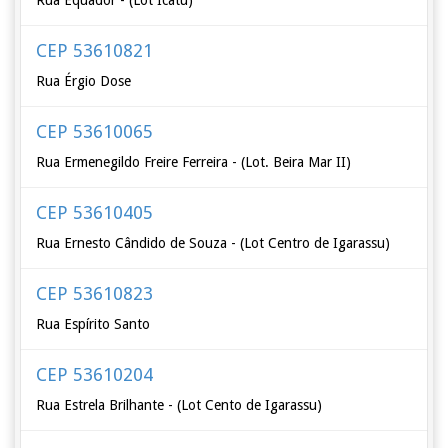
Rua Equador - (Lot Icatú)
CEP 53610821
Rua Érgio Dose
CEP 53610065
Rua Ermenegildo Freire Ferreira - (Lot. Beira Mar II)
CEP 53610405
Rua Ernesto Cândido de Souza - (Lot Centro de Igarassu)
CEP 53610823
Rua Espírito Santo
CEP 53610204
Rua Estrela Brilhante - (Lot Cento de Igarassu)