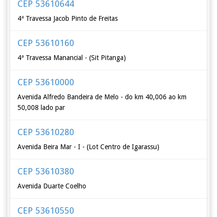
CEP 53610644
4ª Travessa Jacob Pinto de Freitas
CEP 53610160
4ª Travessa Manancial - (Sit Pitanga)
CEP 53610000
Avenida Alfredo Bandeira de Melo - do km 40,006 ao km
50,008 lado par
CEP 53610280
Avenida Beira Mar - I - (Lot Centro de Igarassu)
CEP 53610380
Avenida Duarte Coelho
CEP 53610550