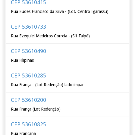
CEP 53610415
Rua Eudes Francisco da Silva - (Lot. Centro Igarassu)
CEP 53610733
Rua Ezequiel Medeiros Correia - (Sit Taipé)
CEP 53610490
Rua Filipinas
CEP 53610285
Rua França - (Lot Redenção) lado ímpar
CEP 53610200
Rua França (Lot Redenção)
CEP 53610825
Rua Francana