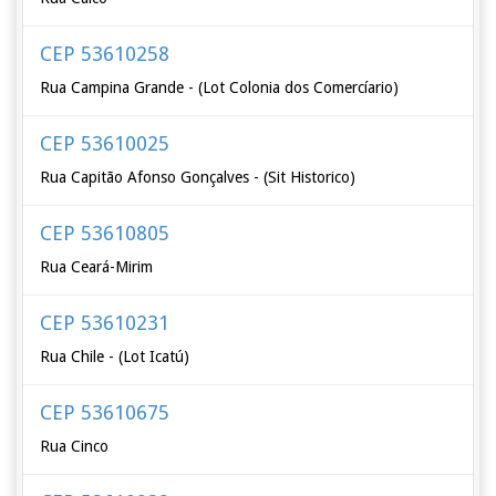
CEP 53610258
Rua Campina Grande - (Lot Colonia dos Comercíario)
CEP 53610025
Rua Capitão Afonso Gonçalves - (Sit Historico)
CEP 53610805
Rua Ceará-Mirim
CEP 53610231
Rua Chile - (Lot Icatú)
CEP 53610675
Rua Cinco