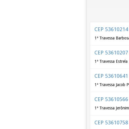
CEP 53610214
1ª Travessa Barbosa
CEP 53610207
1ª Travessa Estrela
CEP 53610641
1ª Travessa Jacob P
CEP 53610566
1ª Travessa Jerônim
CEP 53610758