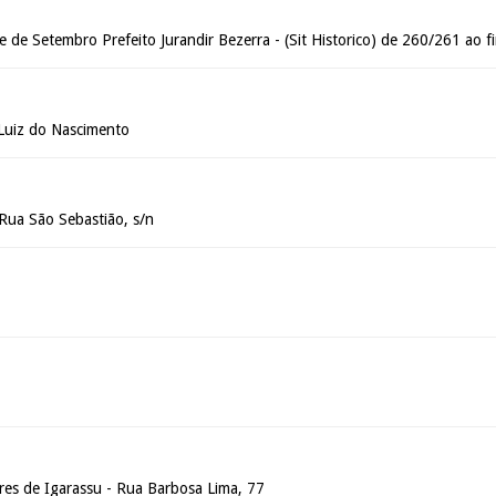
e de Setembro Prefeito Jurandir Bezerra - (Sit Historico) de 260/261 ao f
Luiz do Nascimento
Rua São Sebastião, s/n
es de Igarassu - Rua Barbosa Lima, 77