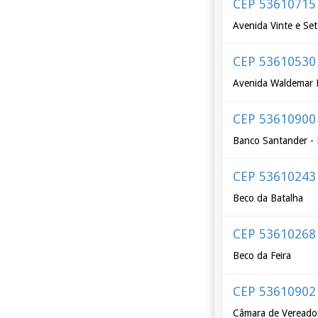
CEP 53610715
Avenida Vinte e Set
CEP 53610530
Avenida Waldemar 
CEP 53610900
Banco Santander - 
CEP 53610243
Beco da Batalha
CEP 53610268
Beco da Feira
CEP 53610902
Câmara de Vereador