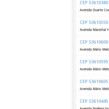
CEP 53610380
Avenida Duarte Co
CEP 53610550
Avenida Marechal He
CEP 53610600
Avenida Mário Mel
CEP 53610595
Avenida Mário Melo
CEP 53610605
Avenida Mário Melo
CEP 53610445
Avenida Noêmia Vaz