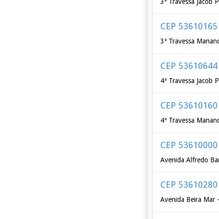
3ª Travessa Jacob P
CEP 53610165
3ª Travessa Mananci
CEP 53610644
4ª Travessa Jacob P
CEP 53610160
4ª Travessa Mananci
CEP 53610000
Avenida Alfredo Ba
CEP 53610280
Avenida Beira Mar -