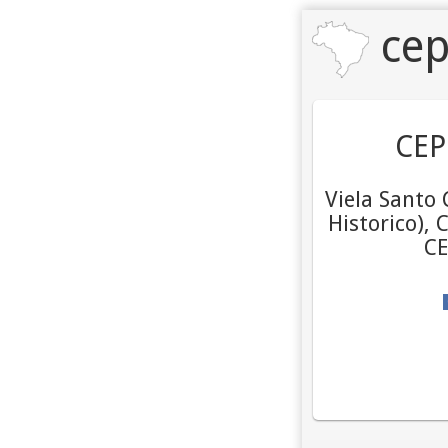
cep
CEP
Viela Santo 
Historico), 
CE