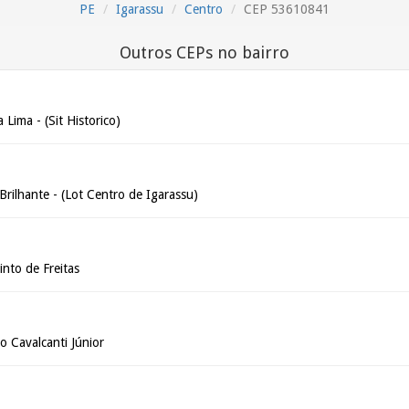
PE
Igarassu
Centro
CEP 53610841
Outros CEPs no bairro
 Lima - (Sit Historico)
 Brilhante - (Lot Centro de Igarassu)
into de Freitas
o Cavalcanti Júnior