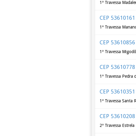
1ª Travessa Madalen
CEP 53610161
1ª Travessa Mananci
CEP 53610856
1ª Travessa Migodôn
CEP 53610778
1ª Travessa Pedra d
CEP 53610351
1ª Travessa Santa R
CEP 53610208
2ª Travessa Estrela