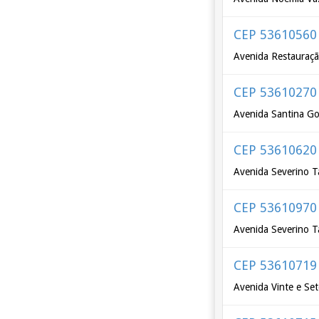
CEP 53610560
Avenida Restauraç
CEP 53610270
Avenida Santina Go
CEP 53610620
Avenida Severino T
CEP 53610970
Avenida Severino T
CEP 53610719
Avenida Vinte e Set