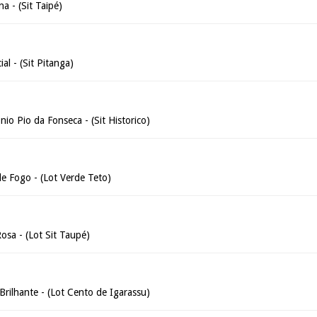
a - (Sit Taipé)
al - (Sit Pitanga)
io Pio da Fonseca - (Sit Historico)
e Fogo - (Lot Verde Teto)
osa - (Lot Sit Taupé)
 Brilhante - (Lot Cento de Igarassu)