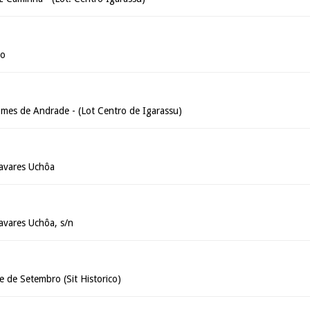
ão
mes de Andrade - (Lot Centro de Igarassu)
avares Uchôa
avares Uchôa, s/n
e de Setembro (Sit Historico)