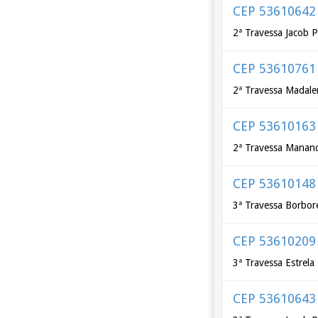
CEP 53610642
2ª Travessa Jacob P
CEP 53610761
2ª Travessa Madalen
CEP 53610163
2ª Travessa Mananci
CEP 53610148
3ª Travessa Borbor
CEP 53610209
3ª Travessa Estrela
CEP 53610643