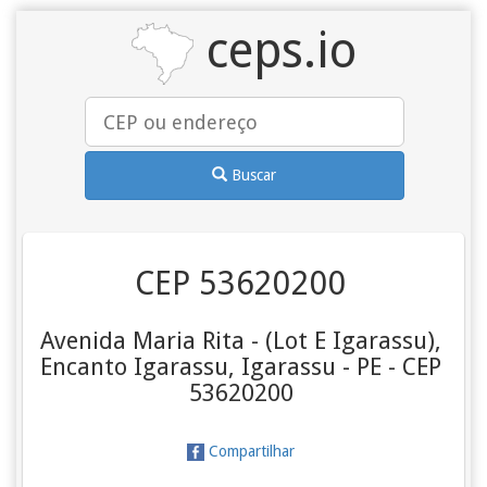
ceps.io
Buscar
CEP 53620200
Avenida Maria Rita - (Lot E Igarassu),
Encanto Igarassu, Igarassu - PE - CEP
53620200
Compartilhar