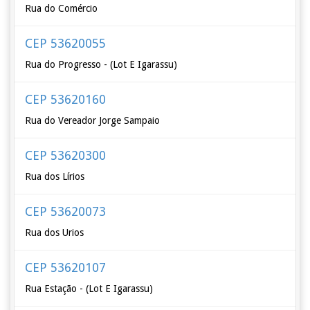
Rua do Comércio
CEP 53620055
Rua do Progresso - (Lot E Igarassu)
CEP 53620160
Rua do Vereador Jorge Sampaio
CEP 53620300
Rua dos Lírios
CEP 53620073
Rua dos Urios
CEP 53620107
Rua Estação - (Lot E Igarassu)