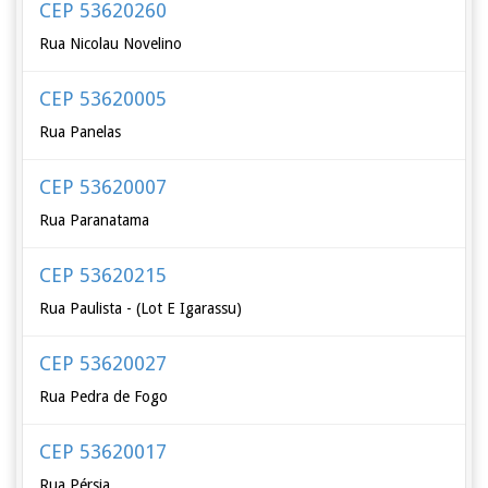
CEP 53620260
Rua Nicolau Novelino
CEP 53620005
Rua Panelas
CEP 53620007
Rua Paranatama
CEP 53620215
Rua Paulista - (Lot E Igarassu)
CEP 53620027
Rua Pedra de Fogo
CEP 53620017
Rua Pérsia