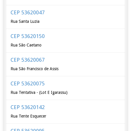
CEP 53620047
Rua Santa Luzia
CEP 53620150
Rua São Caetano
CEP 53620067
Rua São Francisco de Assis
CEP 53620075
Rua Tentativa - (Lot E Igarassu)
CEP 53620142
Rua Tente Esquecer
CEP 53620095