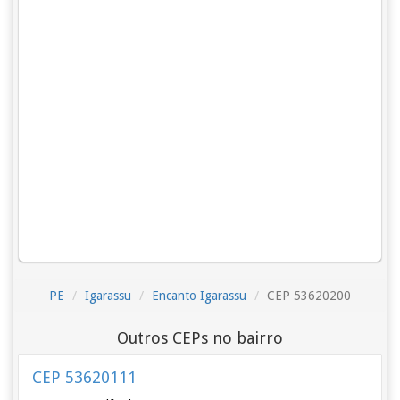
PE
Igarassu
Encanto Igarassu
CEP 53620200
Outros CEPs no bairro
CEP 53620111