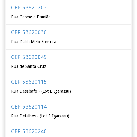
CEP 53620203
Rua Cosme e Damião
CEP 53620030
Rua Dalila Melo Fonseca
CEP 53620049
Rua de Santa Cruz
CEP 53620115
Rua Desabafo - (Lot E Igarassu)
CEP 53620114
Rua Detalhes - (Lot E Igarassu)
CEP 53620240