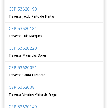
CEP 53620190
Travessa Jacob Pinto de Freitas
CEP 53620181
Travessa Luís Marques
CEP 53620220
Travessa Maria das Dores
CEP 53620051
Travessa Santa Elizabete
CEP 53620081
Travessa Viturino Vieira de Fraga
CEP 53620149