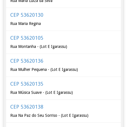
Rua Maria Luiza da Silva
CEP 53620130
Rua Maria Regina
CEP 53620105
Rua Montanha - (Lot E Igarassu)
CEP 53620136
Rua Mulher Pequena - (Lot E Igarassu)
CEP 53620135
Rua Música Suave - (Lot E Igarassu)
CEP 53620138
Rua Na Paz do Seu Sorriso - (Lot E Igarassu)