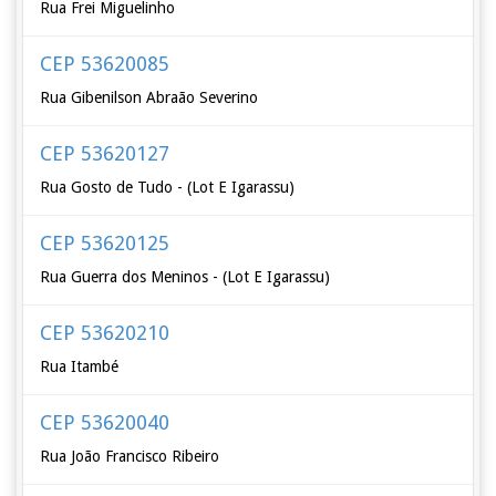
Rua Frei Miguelinho
CEP 53620085
Rua Gibenilson Abraão Severino
CEP 53620127
Rua Gosto de Tudo - (Lot E Igarassu)
CEP 53620125
Rua Guerra dos Meninos - (Lot E Igarassu)
CEP 53620210
Rua Itambé
CEP 53620040
Rua João Francisco Ribeiro