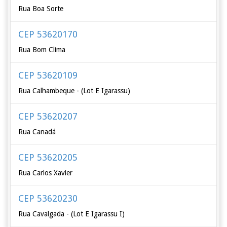
Rua Boa Sorte
CEP 53620170
Rua Bom Clima
CEP 53620109
Rua Calhambeque - (Lot E Igarassu)
CEP 53620207
Rua Canadá
CEP 53620205
Rua Carlos Xavier
CEP 53620230
Rua Cavalgada - (Lot E Igarassu I)