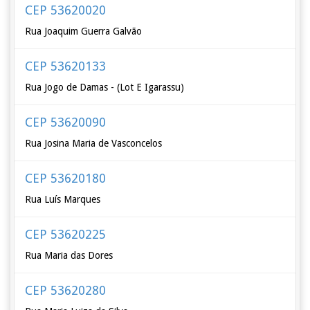
CEP 53620020
Rua Joaquim Guerra Galvão
CEP 53620133
Rua Jogo de Damas - (Lot E Igarassu)
CEP 53620090
Rua Josina Maria de Vasconcelos
CEP 53620180
Rua Luís Marques
CEP 53620225
Rua Maria das Dores
CEP 53620280