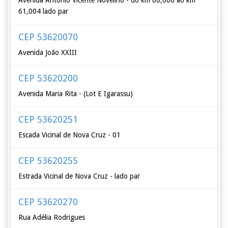
Avenida Antônio Vicente Novelino - do km 60,006 ao km
61,004 lado par
CEP 53620070
Avenida João XXIII
CEP 53620200
Avenida Maria Rita - (Lot E Igarassu)
CEP 53620251
Escada Vicinal de Nova Cruz - 01
CEP 53620255
Estrada Vicinal de Nova Cruz - lado par
CEP 53620270
Rua Adélia Rodrigues