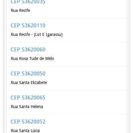
CEP 53620035
Rua Recife
CEP 53620110
Rua Recife - (Lot E Igarassu)
CEP 53620060
Rua Rosa Tude de Melo
CEP 53620050
Rua Santa Elizabete
CEP 53620065
Rua Santa Helena
CEP 53620052
Rua Santa Lúcia