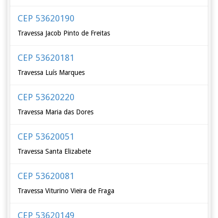
CEP 53620190
Travessa Jacob Pinto de Freitas
CEP 53620181
Travessa Luís Marques
CEP 53620220
Travessa Maria das Dores
CEP 53620051
Travessa Santa Elizabete
CEP 53620081
Travessa Viturino Vieira de Fraga
CEP 53620149