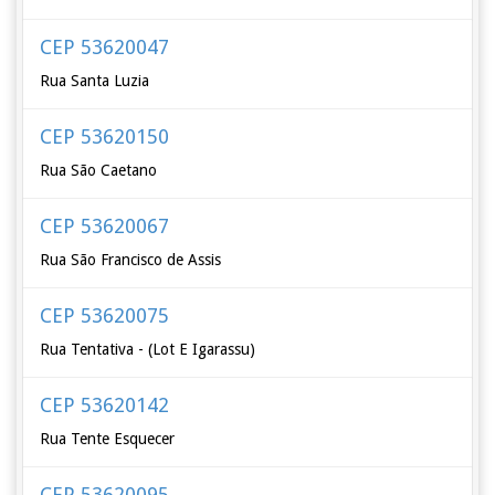
CEP 53620047
Rua Santa Luzia
CEP 53620150
Rua São Caetano
CEP 53620067
Rua São Francisco de Assis
CEP 53620075
Rua Tentativa - (Lot E Igarassu)
CEP 53620142
Rua Tente Esquecer
CEP 53620095