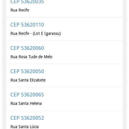
CEP 53620035
Rua Recife
CEP 53620110
Rua Recife - (Lot E Igarassu)
CEP 53620060
Rua Rosa Tude de Melo
CEP 53620050
Rua Santa Elizabete
CEP 53620065
Rua Santa Helena
CEP 53620052
Rua Santa Lúcia