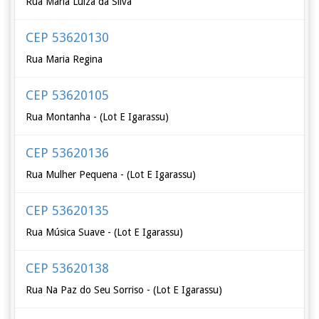
Rua Maria Luiza da Silva
CEP 53620130
Rua Maria Regina
CEP 53620105
Rua Montanha - (Lot E Igarassu)
CEP 53620136
Rua Mulher Pequena - (Lot E Igarassu)
CEP 53620135
Rua Música Suave - (Lot E Igarassu)
CEP 53620138
Rua Na Paz do Seu Sorriso - (Lot E Igarassu)