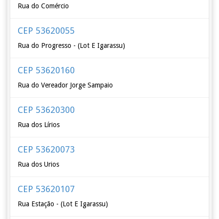
Rua do Comércio
CEP 53620055
Rua do Progresso - (Lot E Igarassu)
CEP 53620160
Rua do Vereador Jorge Sampaio
CEP 53620300
Rua dos Lírios
CEP 53620073
Rua dos Urios
CEP 53620107
Rua Estação - (Lot E Igarassu)