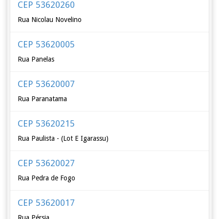
CEP 53620260
Rua Nicolau Novelino
CEP 53620005
Rua Panelas
CEP 53620007
Rua Paranatama
CEP 53620215
Rua Paulista - (Lot E Igarassu)
CEP 53620027
Rua Pedra de Fogo
CEP 53620017
Rua Pérsia