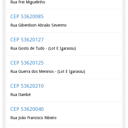
Rua Frei Miguelinho
CEP 53620085
Rua Gibenilson Abraão Severino
CEP 53620127
Rua Gosto de Tudo - (Lot E Igarassu)
CEP 53620125
Rua Guerra dos Meninos - (Lot E Igarassu)
CEP 53620210
Rua Itambé
CEP 53620040
Rua João Francisco Ribeiro