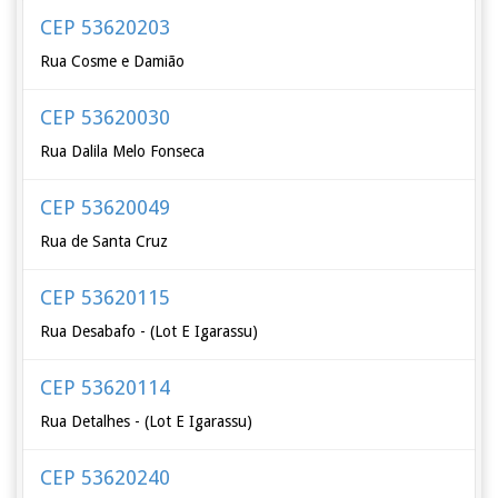
CEP 53620203
Rua Cosme e Damião
CEP 53620030
Rua Dalila Melo Fonseca
CEP 53620049
Rua de Santa Cruz
CEP 53620115
Rua Desabafo - (Lot E Igarassu)
CEP 53620114
Rua Detalhes - (Lot E Igarassu)
CEP 53620240