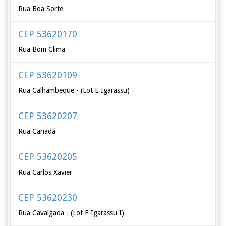
Rua Boa Sorte
CEP 53620170
Rua Bom Clima
CEP 53620109
Rua Calhambeque - (Lot E Igarassu)
CEP 53620207
Rua Canadá
CEP 53620205
Rua Carlos Xavier
CEP 53620230
Rua Cavalgada - (Lot E Igarassu I)