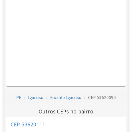
PE
Igarassu
Encanto Igarassu
CEP 53620090
Outros CEPs no bairro
CEP 53620111