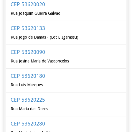
CEP 53620020
Rua Joaquim Guerra Galvão
CEP 53620133
Rua Jogo de Damas - (Lot E Igarassu)
CEP 53620090
Rua Josina Maria de Vasconcelos
CEP 53620180
Rua Luís Marques
CEP 53620225
Rua Maria das Dores
CEP 53620280