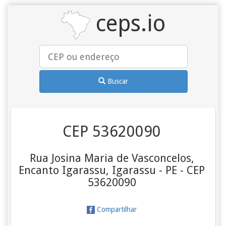
ceps.io
Buscar
CEP 53620090
Rua Josina Maria de Vasconcelos,
Encanto Igarassu, Igarassu - PE - CEP
53620090
Compartilhar