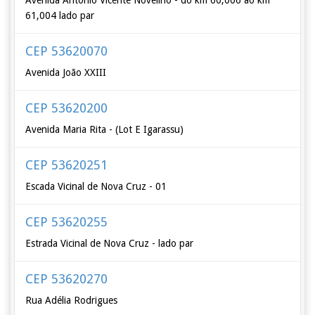
Avenida Antônio Vicente Novelino - do km 60,006 ao km
61,004 lado par
CEP 53620070
Avenida João XXIII
CEP 53620200
Avenida Maria Rita - (Lot E Igarassu)
CEP 53620251
Escada Vicinal de Nova Cruz - 01
CEP 53620255
Estrada Vicinal de Nova Cruz - lado par
CEP 53620270
Rua Adélia Rodrigues