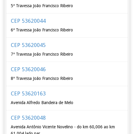
5ª Travessa João Francisco Ribeiro
CEP 53620044
6ª Travessa João Francisco Ribeiro
CEP 53620045
7ª Travessa João Francisco Ribeiro
CEP 53620046
8ª Travessa João Francisco Ribeiro
CEP 53620163
Avenida Alfredo Bandeira de Melo
CEP 53620048
Avenida Antônio Vicente Novelino - do km 60,006 ao km
61,004 lado par