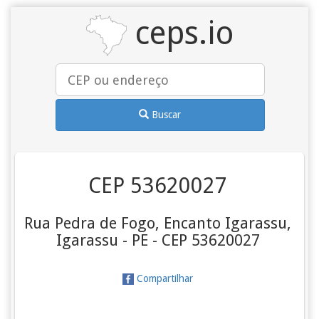
ceps.io
Buscar
CEP 53620027
Rua Pedra de Fogo, Encanto Igarassu,
Igarassu - PE - CEP 53620027
Compartilhar