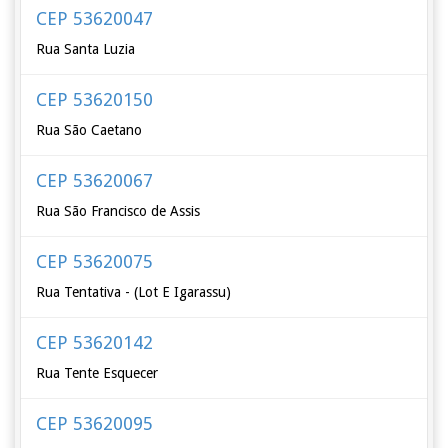
CEP 53620047
Rua Santa Luzia
CEP 53620150
Rua São Caetano
CEP 53620067
Rua São Francisco de Assis
CEP 53620075
Rua Tentativa - (Lot E Igarassu)
CEP 53620142
Rua Tente Esquecer
CEP 53620095