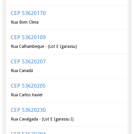
CEP 53620170
Rua Bom Clima
CEP 53620109
Rua Calhambeque - (Lot E Igarassu)
CEP 53620207
Rua Canadá
CEP 53620205
Rua Carlos Xavier
CEP 53620230
Rua Cavalgada - (Lot E Igarassu I)