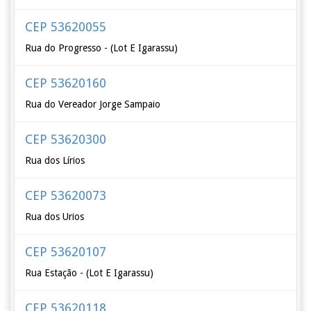
CEP 53620055
Rua do Progresso - (Lot E Igarassu)
CEP 53620160
Rua do Vereador Jorge Sampaio
CEP 53620300
Rua dos Lírios
CEP 53620073
Rua dos Urios
CEP 53620107
Rua Estação - (Lot E Igarassu)
CEP 53620118