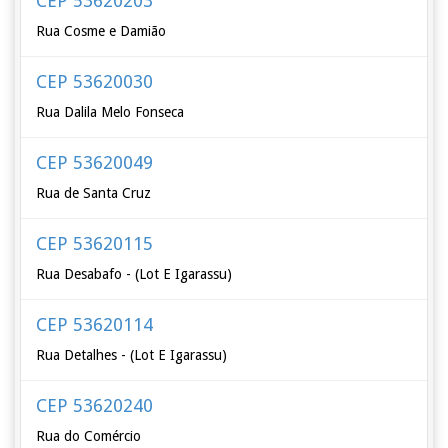
CEP 53620203
Rua Cosme e Damião
CEP 53620030
Rua Dalila Melo Fonseca
CEP 53620049
Rua de Santa Cruz
CEP 53620115
Rua Desabafo - (Lot E Igarassu)
CEP 53620114
Rua Detalhes - (Lot E Igarassu)
CEP 53620240
Rua do Comércio