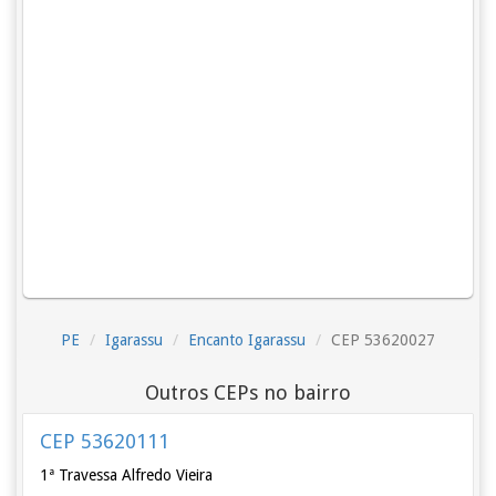
PE
Igarassu
Encanto Igarassu
CEP 53620027
Outros CEPs no bairro
CEP 53620111
1ª Travessa Alfredo Vieira