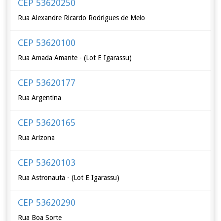
CEP 53620250
Rua Alexandre Ricardo Rodrigues de Melo
CEP 53620100
Rua Amada Amante - (Lot E Igarassu)
CEP 53620177
Rua Argentina
CEP 53620165
Rua Arizona
CEP 53620103
Rua Astronauta - (Lot E Igarassu)
CEP 53620290
Rua Boa Sorte