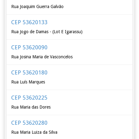
Rua Joaquim Guerra Galvão
CEP 53620133
Rua Jogo de Damas - (Lot E Igarassu)
CEP 53620090
Rua Josina Maria de Vasconcelos
CEP 53620180
Rua Luís Marques
CEP 53620225
Rua Maria das Dores
CEP 53620280
Rua Maria Luiza da Silva