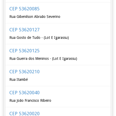
CEP 53620085
Rua Gibenilson Abraão Severino
CEP 53620127
Rua Gosto de Tudo - (Lot E Igarassu)
CEP 53620125
Rua Guerra dos Meninos - (Lot E Igarassu)
CEP 53620210
Rua Itambé
CEP 53620040
Rua João Francisco Ribeiro
CEP 53620020