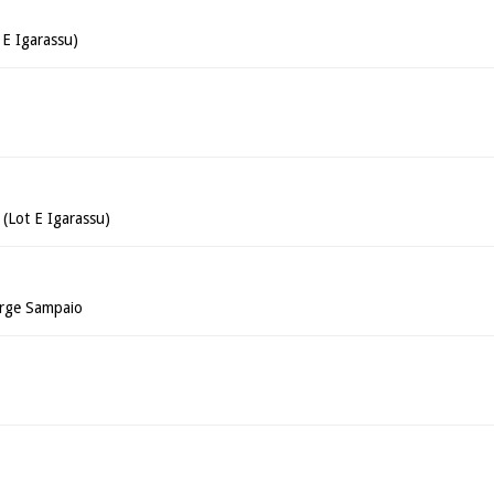
 E Igarassu)
(Lot E Igarassu)
orge Sampaio