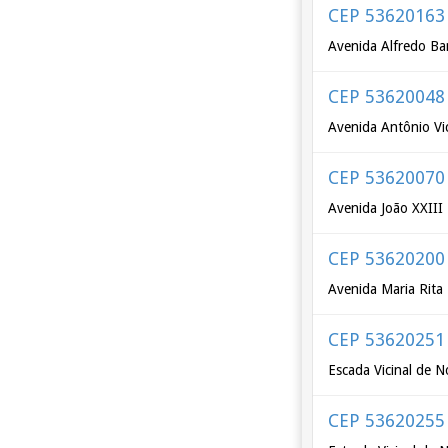
CEP 53620163
Avenida Alfredo Ba
CEP 53620048
Avenida Antônio Vi
CEP 53620070
Avenida João XXIII
CEP 53620200
Avenida Maria Rita 
CEP 53620251
Escada Vicinal de N
CEP 53620255