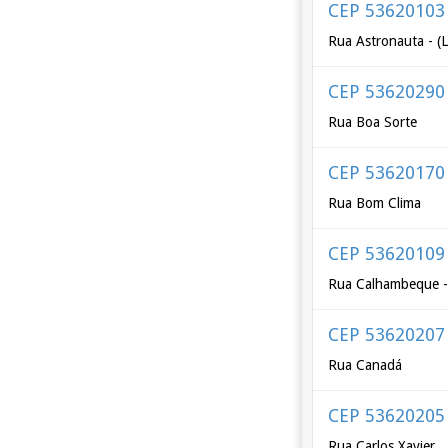
CEP 53620103
Rua Astronauta - (L
CEP 53620290
Rua Boa Sorte
CEP 53620170
Rua Bom Clima
CEP 53620109
Rua Calhambeque - 
CEP 53620207
Rua Canadá
CEP 53620205
Rua Carlos Xavier