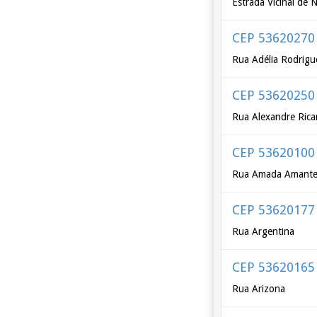
Estrada Vicinal de 
CEP 53620270
Rua Adélia Rodrigu
CEP 53620250
Rua Alexandre Rica
CEP 53620100
Rua Amada Amante -
CEP 53620177
Rua Argentina
CEP 53620165
Rua Arizona