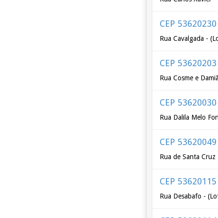
CEP 53620230
Rua Cavalgada - (Lo
CEP 53620203
Rua Cosme e Dami
CEP 53620030
Rua Dalila Melo Fo
CEP 53620049
Rua de Santa Cruz
CEP 53620115
Rua Desabafo - (Lo