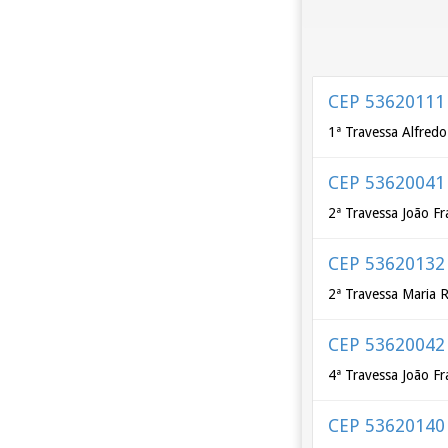
CEP 53620111
1ª Travessa Alfredo
CEP 53620041
2ª Travessa João Fr
CEP 53620132
2ª Travessa Maria 
CEP 53620042
4ª Travessa João Fr
CEP 53620140