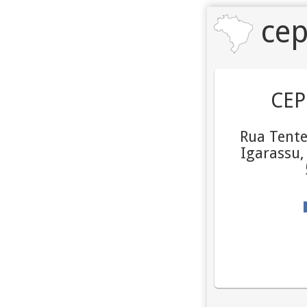
cep
CEP
Rua Tente
Igarassu,