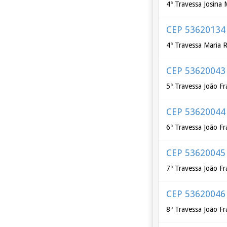
4ª Travessa Josina 
CEP 53620134
4ª Travessa Maria 
CEP 53620043
5ª Travessa João Fr
CEP 53620044
6ª Travessa João Fr
CEP 53620045
7ª Travessa João Fr
CEP 53620046
8ª Travessa João Fr