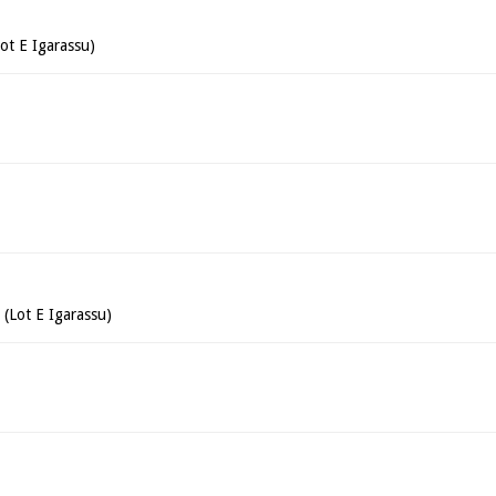
ot E Igarassu)
(Lot E Igarassu)