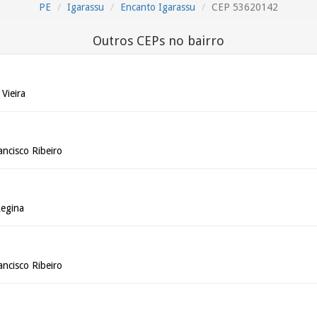
PE
Igarassu
Encanto Igarassu
CEP 53620142
Outros CEPs no bairro
 Vieira
ancisco Ribeiro
Regina
ancisco Ribeiro