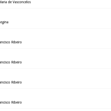
Maria de Vasconcelos
Regina
ancisco Ribeiro
ancisco Ribeiro
ancisco Ribeiro
ancisco Ribeiro