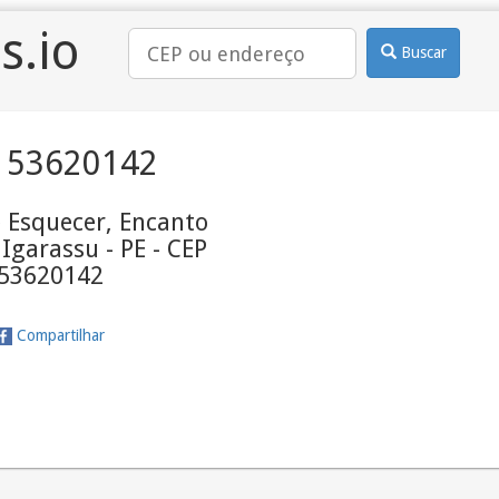
s.io
Buscar
 53620142
 Esquecer, Encanto
 Igarassu - PE - CEP
53620142
Compartilhar