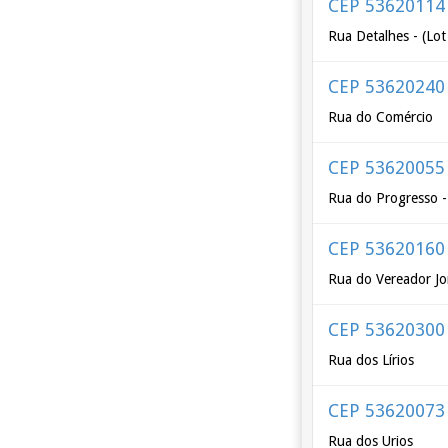
CEP 53620114
Rua Detalhes - (Lot
CEP 53620240
Rua do Comércio
CEP 53620055
Rua do Progresso - 
CEP 53620160
Rua do Vereador J
CEP 53620300
Rua dos Lírios
CEP 53620073
Rua dos Urios