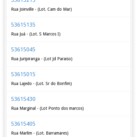
Rua Joinville - (Lot. Cam do Mar)
53615135
Rua Juá - (Lot. S Marcos I)
53615045
Rua Juripiranga - (Lot Jd Paraiso)
53615015
Rua Lajedo - (Lot. Sr do Bonfim)
53615430
Rua Marginal - (Lot Ponto dos marcos)
53615405
Rua Marlim - (Lot. Barramares)