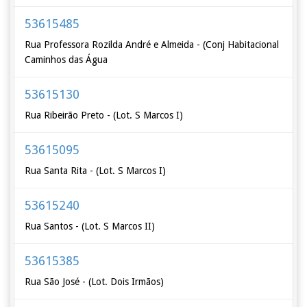
53615485
Rua Professora Rozilda André e Almeida - (Conj Habitacional
Caminhos das Água
53615130
Rua Ribeirão Preto - (Lot. S Marcos I)
53615095
Rua Santa Rita - (Lot. S Marcos I)
53615240
Rua Santos - (Lot. S Marcos II)
53615385
Rua São José - (Lot. Dois Irmãos)