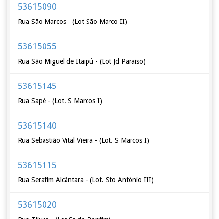
53615090
Rua São Marcos - (Lot São Marco II)
53615055
Rua São Miguel de Itaipú - (Lot Jd Paraiso)
53615145
Rua Sapé - (Lot. S Marcos I)
53615140
Rua Sebastião Vital Vieira - (Lot. S Marcos I)
53615115
Rua Serafim Alcântara - (Lot. Sto Antônio III)
53615020