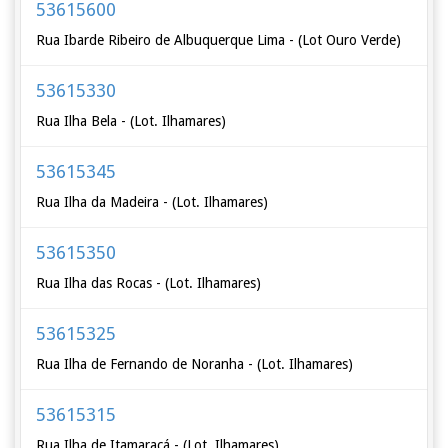
53615600
Rua Ibarde Ribeiro de Albuquerque Lima - (Lot Ouro Verde)
53615330
Rua Ilha Bela - (Lot. Ilhamares)
53615345
Rua Ilha da Madeira - (Lot. Ilhamares)
53615350
Rua Ilha das Rocas - (Lot. Ilhamares)
53615325
Rua Ilha de Fernando de Noranha - (Lot. Ilhamares)
53615315
Rua Ilha de Itamaracá - (Lot. Ilhamares)