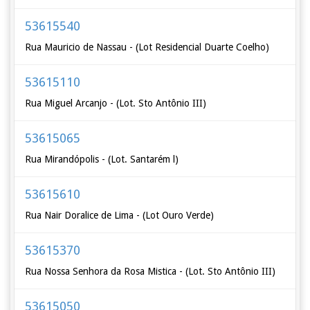
53615540
Rua Mauricio de Nassau - (Lot Residencial Duarte Coelho)
53615110
Rua Miguel Arcanjo - (Lot. Sto Antônio III)
53615065
Rua Mirandópolis - (Lot. Santarém l)
53615610
Rua Nair Doralice de Lima - (Lot Ouro Verde)
53615370
Rua Nossa Senhora da Rosa Mistica - (Lot. Sto Antônio III)
53615050