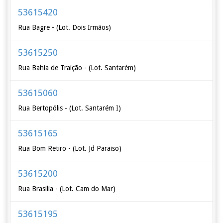
53615420
Rua Bagre - (Lot. Dois Irmãos)
53615250
Rua Bahia de Traição - (Lot. Santarém)
53615060
Rua Bertopólis - (Lot. Santarém I)
53615165
Rua Bom Retiro - (Lot. Jd Paraiso)
53615200
Rua Brasilia - (Lot. Cam do Mar)
53615195