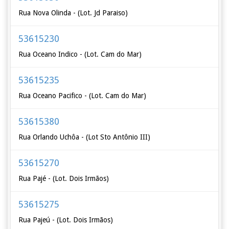
Rua Nova Olinda - (Lot. Jd Paraiso)
53615230
Rua Oceano Indico - (Lot. Cam do Mar)
53615235
Rua Oceano Pacifico - (Lot. Cam do Mar)
53615380
Rua Orlando Uchôa - (Lot Sto Antônio III)
53615270
Rua Pajé - (Lot. Dois Irmãos)
53615275
Rua Pajeú - (Lot. Dois Irmãos)