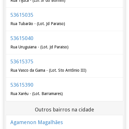
Rua Tijuca - (Lot Sr do Bonfim)
53615035
Rua Tubarão - (Lot. Jd Paraiso)
53615040
Rua Uruguiana - (Lot. Jd Paraiso)
53615375
Rua Vasco da Gama - (Lot. Sto Antônio III)
53615390
Rua Xaréu - (Lot. Barramares)
Outros bairros na cidade
Agamenon Magalhães