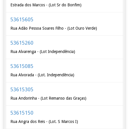
Estrada dos Marcos - (Lot Sr do Bonfim)
53615605
Rua Adão Pessoa Soares Filho - (Lot Ouro Verde)
53615260
Rua Alvarenga - (Lot Independência)
53615085
Rua Alvorada - (Lot. Independência)
53615305
Rua Andorinha - (Lot Remanso das Graças)
53615150
Rua Angra dos Reis - (Lot. S Marcos I)