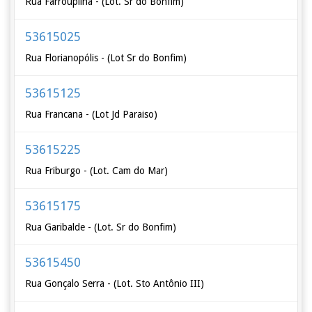
Rua Farroupilha - (Lot. Sr do Bonfim)
53615025
Rua Florianopólis - (Lot Sr do Bonfim)
53615125
Rua Francana - (Lot Jd Paraiso)
53615225
Rua Friburgo - (Lot. Cam do Mar)
53615175
Rua Garibalde - (Lot. Sr do Bonfim)
53615450
Rua Gonçalo Serra - (Lot. Sto Antônio III)