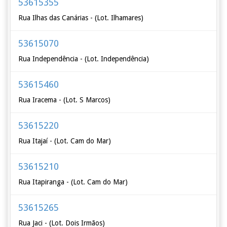
53615355
Rua Ilhas das Canárias - (Lot. Ilhamares)
53615070
Rua Independência - (Lot. Independência)
53615460
Rua Iracema - (Lot. S Marcos)
53615220
Rua Itajaí - (Lot. Cam do Mar)
53615210
Rua Itapiranga - (Lot. Cam do Mar)
53615265
Rua Jaci - (Lot. Dois Irmãos)