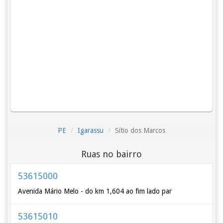
PE
Igarassu
Sítio dos Marcos
Ruas no bairro
53615000
Avenida Mário Melo - do km 1,604 ao fim lado par
53615010