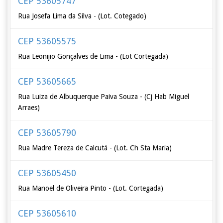
CEP 53605747
Rua Josefa Lima da Silva - (Lot. Cotegado)
CEP 53605575
Rua Leonijio Gonçalves de Lima - (Lot Cortegada)
CEP 53605665
Rua Luiza de Albuquerque Paiva Souza - (Cj Hab Miguel
Arraes)
CEP 53605790
Rua Madre Tereza de Calcutá - (Lot. Ch Sta Maria)
CEP 53605450
Rua Manoel de Oliveira Pinto - (Lot. Cortegada)
CEP 53605610