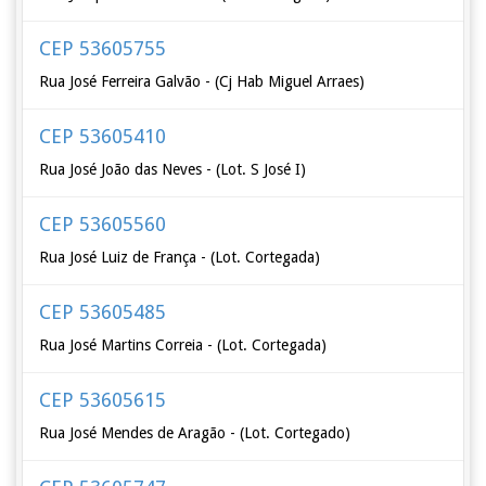
CEP 53605755
Rua José Ferreira Galvão - (Cj Hab Miguel Arraes)
CEP 53605410
Rua José João das Neves - (Lot. S José I)
CEP 53605560
Rua José Luiz de França - (Lot. Cortegada)
CEP 53605485
Rua José Martins Correia - (Lot. Cortegada)
CEP 53605615
Rua José Mendes de Aragão - (Lot. Cortegado)