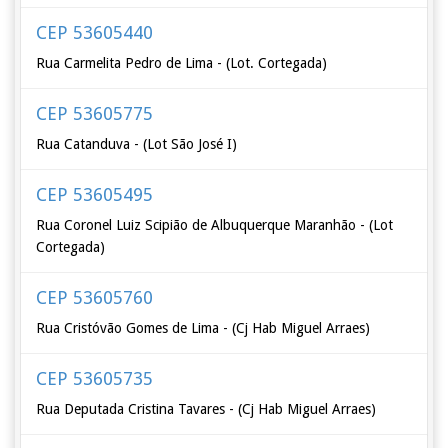
CEP 53605440
Rua Carmelita Pedro de Lima - (Lot. Cortegada)
CEP 53605775
Rua Catanduva - (Lot São José I)
CEP 53605495
Rua Coronel Luiz Scipião de Albuquerque Maranhão - (Lot
Cortegada)
CEP 53605760
Rua Cristóvão Gomes de Lima - (Cj Hab Miguel Arraes)
CEP 53605735
Rua Deputada Cristina Tavares - (Cj Hab Miguel Arraes)