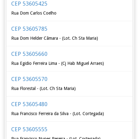
CEP 53605425
Rua Dom Carlos Coelho
CEP 53605785
Rua Dom Helder Câmara - (Lot. Ch Sta Maria)
CEP 53605660
Rua Egidio Ferreira Lima - (Cj Hab Miguel Arraes)
CEP 53605570
Rua Florestal - (Lot. Ch Sta Maria)
CEP 53605480
Rua Francisco Ferreira da Silva - (Lot. Cortegada)
CEP 53605555
Rua Francisco Nunes Pereira - (Lot. Cortegada)