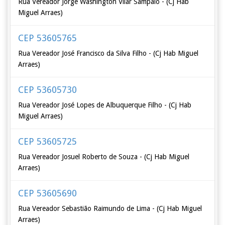
Rua Vereador Jorge Washington Vilar Sampaio - (Cj Hab
Miguel Arraes)
CEP 53605765
Rua Vereador José Francisco da Silva Filho - (Cj Hab Miguel
Arraes)
CEP 53605730
Rua Vereador José Lopes de Albuquerque Filho - (Cj Hab
Miguel Arraes)
CEP 53605725
Rua Vereador Josuel Roberto de Souza - (Cj Hab Miguel
Arraes)
CEP 53605690
Rua Vereador Sebastião Raimundo de Lima - (Cj Hab Miguel
Arraes)