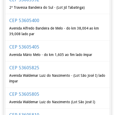
2ª Travessa Bandeira do Sul - (Lot Jd Tabatinga)
CEP 53605400
Avenida Alfredo Bandeira de Melo - do km 38,004 ao km
39,008 lado par
CEP 53605405
Avenida Mário Melo - do km 1,605 ao fim lado ímpar
CEP 53605825
Avenida Waldemar Luiz do Nascimento - (Lot São José I) lado
ímpar
CEP 53605805
Avenida Waldemar Luiz do Nascimento (Lot São José I)
CEP 53605810