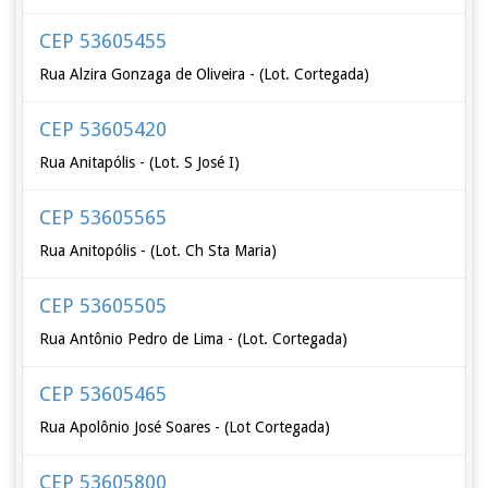
CEP 53605455
Rua Alzira Gonzaga de Oliveira - (Lot. Cortegada)
CEP 53605420
Rua Anitapólis - (Lot. S José I)
CEP 53605565
Rua Anitopólis - (Lot. Ch Sta Maria)
CEP 53605505
Rua Antônio Pedro de Lima - (Lot. Cortegada)
CEP 53605465
Rua Apolônio José Soares - (Lot Cortegada)
CEP 53605800