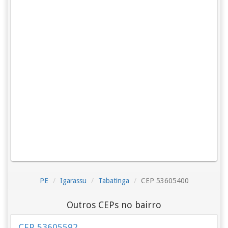
PE
Igarassu
Tabatinga
CEP 53605400
Outros CEPs no bairro
CEP 53605592