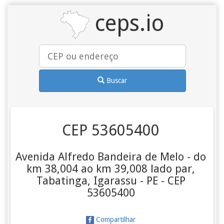
ceps.io
Buscar
CEP 53605400
Avenida Alfredo Bandeira de Melo - do
km 38,004 ao km 39,008 lado par,
Tabatinga, Igarassu - PE - CEP
53605400
Compartilhar