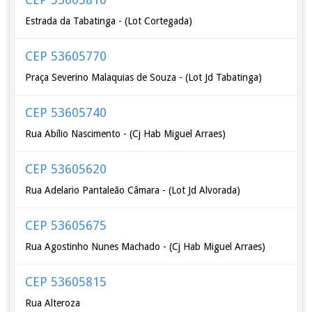
Estrada da Tabatinga - (Lot Cortegada)
CEP 53605770
Praça Severino Malaquias de Souza - (Lot Jd Tabatinga)
CEP 53605740
Rua Abílio Nascimento - (Cj Hab Miguel Arraes)
CEP 53605620
Rua Adelario Pantaleão Câmara - (Lot Jd Alvorada)
CEP 53605675
Rua Agostinho Nunes Machado - (Cj Hab Miguel Arraes)
CEP 53605815
Rua Alteroza