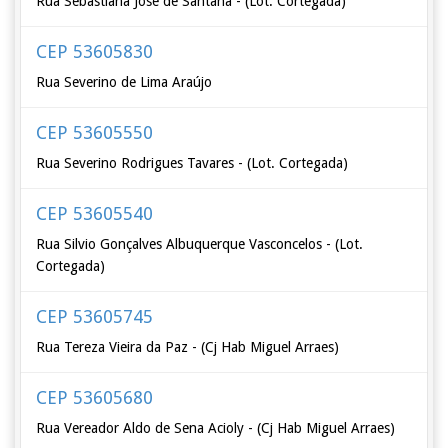
Rua Sebastiana José de Santana - (Lot. Cortegada)
CEP 53605830
Rua Severino de Lima Araújo
CEP 53605550
Rua Severino Rodrigues Tavares - (Lot. Cortegada)
CEP 53605540
Rua Silvio Gonçalves Albuquerque Vasconcelos - (Lot.
Cortegada)
CEP 53605745
Rua Tereza Vieira da Paz - (Cj Hab Miguel Arraes)
CEP 53605680
Rua Vereador Aldo de Sena Acioly - (Cj Hab Miguel Arraes)