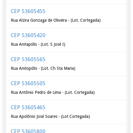
CEP 53605455
Rua Alzira Gonzaga de Oliveira - (Lot. Cortegada)
CEP 53605420
Rua Anitapólis - (Lot. S José I)
CEP 53605565
Rua Anitopólis - (Lot. Ch Sta Maria)
CEP 53605505
Rua Antônio Pedro de Lima - (Lot. Cortegada)
CEP 53605465
Rua Apolônio José Soares - (Lot Cortegada)
CEP 53605800