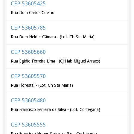
CEP 53605425
Rua Dom Carlos Coelho
CEP 53605785
Rua Dom Helder Câmara - (Lot. Ch Sta Maria)
CEP 53605660
Rua Egidio Ferreira Lima - (Cj Hab Miguel Arraes)
CEP 53605570
Rua Florestal - (Lot. Ch Sta Maria)
CEP 53605480
Rua Francisco Ferreira da Silva - (Lot. Cortegada)
CEP 53605555
Rua Francisco Nunes Pereira - (Lot. Cortegada)