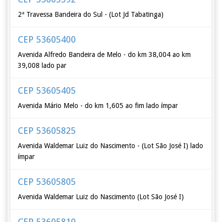
2ª Travessa Bandeira do Sul - (Lot Jd Tabatinga)
CEP 53605400
Avenida Alfredo Bandeira de Melo - do km 38,004 ao km
39,008 lado par
CEP 53605405
Avenida Mário Melo - do km 1,605 ao fim lado ímpar
CEP 53605825
Avenida Waldemar Luiz do Nascimento - (Lot São José I) lado
ímpar
CEP 53605805
Avenida Waldemar Luiz do Nascimento (Lot São José I)
CEP 53605810