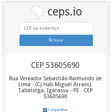
ceps.io
Buscar
CEP 53605690
Rua Vereador Sebastião Raimundo de
Lima - (Cj Hab Miguel Arraes),
Tabatinga, Igarassu - PE - CEP
53605690
Compartilhar