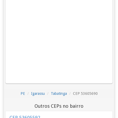
PE
Igarassu
Tabatinga
CEP 53605690
Outros CEPs no bairro
CEP 53605592