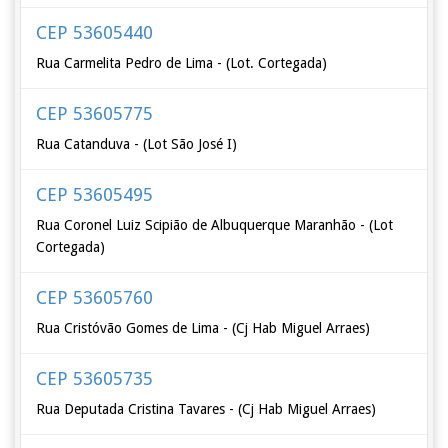
CEP 53605440
Rua Carmelita Pedro de Lima - (Lot. Cortegada)
CEP 53605775
Rua Catanduva - (Lot São José I)
CEP 53605495
Rua Coronel Luiz Scipião de Albuquerque Maranhão - (Lot
Cortegada)
CEP 53605760
Rua Cristóvão Gomes de Lima - (Cj Hab Miguel Arraes)
CEP 53605735
Rua Deputada Cristina Tavares - (Cj Hab Miguel Arraes)