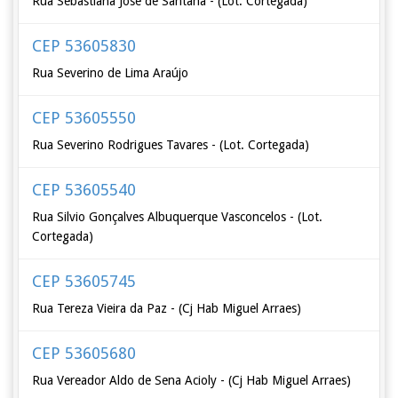
Rua Sebastiana José de Santana - (Lot. Cortegada)
CEP 53605830
Rua Severino de Lima Araújo
CEP 53605550
Rua Severino Rodrigues Tavares - (Lot. Cortegada)
CEP 53605540
Rua Silvio Gonçalves Albuquerque Vasconcelos - (Lot.
Cortegada)
CEP 53605745
Rua Tereza Vieira da Paz - (Cj Hab Miguel Arraes)
CEP 53605680
Rua Vereador Aldo de Sena Acioly - (Cj Hab Miguel Arraes)