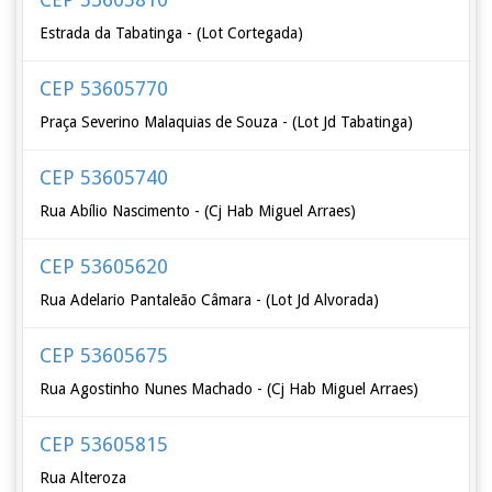
Estrada da Tabatinga - (Lot Cortegada)
CEP 53605770
Praça Severino Malaquias de Souza - (Lot Jd Tabatinga)
CEP 53605740
Rua Abílio Nascimento - (Cj Hab Miguel Arraes)
CEP 53605620
Rua Adelario Pantaleão Câmara - (Lot Jd Alvorada)
CEP 53605675
Rua Agostinho Nunes Machado - (Cj Hab Miguel Arraes)
CEP 53605815
Rua Alteroza