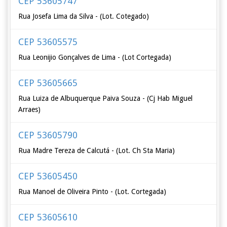
CEP 53605747
Rua Josefa Lima da Silva - (Lot. Cotegado)
CEP 53605575
Rua Leonijio Gonçalves de Lima - (Lot Cortegada)
CEP 53605665
Rua Luiza de Albuquerque Paiva Souza - (Cj Hab Miguel
Arraes)
CEP 53605790
Rua Madre Tereza de Calcutá - (Lot. Ch Sta Maria)
CEP 53605450
Rua Manoel de Oliveira Pinto - (Lot. Cortegada)
CEP 53605610