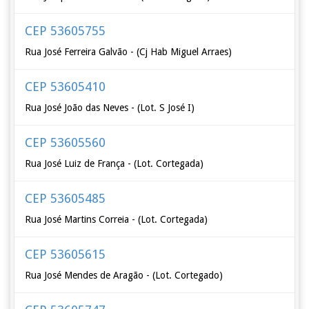
CEP 53605755
Rua José Ferreira Galvão - (Cj Hab Miguel Arraes)
CEP 53605410
Rua José João das Neves - (Lot. S José I)
CEP 53605560
Rua José Luiz de França - (Lot. Cortegada)
CEP 53605485
Rua José Martins Correia - (Lot. Cortegada)
CEP 53605615
Rua José Mendes de Aragão - (Lot. Cortegado)