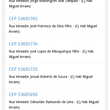
Rua Vereador Jorge Washington Vilar Sampaio - (Cj Hab
Miguel Arraes)
CEP 53605765
Rua Vereador José Francisco da Silva Filho - (Cj Hab Miguel
Arraes)
CEP 53605730
Rua Vereador José Lopes de Albuquerque Filho - (Cj Hab
Miguel Arraes)
CEP 53605725
Rua Vereador Josuel Roberto de Souza - (Cj Hab Miguel
Arraes)
CEP 53605690
Rua Vereador Sebastião Raimundo de Lima - (Cj Hab Miguel
Arraes)