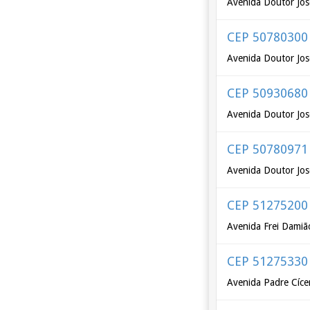
Avenida Doutor Jos
CEP 50780300
Avenida Doutor Jos
CEP 50930680
Avenida Doutor Jos
CEP 50780971
Avenida Doutor Jos
CEP 51275200
Avenida Frei Damião
CEP 51275330
Avenida Padre Cícer