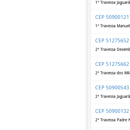
1ª Travessa Jaguar
CEP 50900121
1ª Travessa Manuel
CEP 51275652
2ª Travessa Desemb
CEP 51275662
2ª Travessa dos Mil
CEP 50900543
2ª Travessa Jaguar
CEP 50900132
2ª Travessa Padre