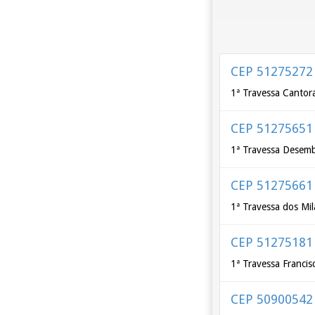
CEP 51275272
1ª Travessa Cantor
CEP 51275651
1ª Travessa Desemb
CEP 51275661
1ª Travessa dos Mil
CEP 51275181
1ª Travessa Francis
CEP 50900542