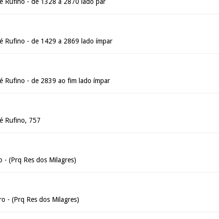
é Rufino - de 1328 a 2870 lado par
é Rufino - de 1429 a 2869 lado ímpar
é Rufino - de 2839 ao fim lado ímpar
é Rufino, 757
 - (Prq Res dos Milagres)
o - (Prq Res dos Milagres)