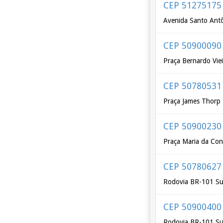
CEP 51275175
Avenida Santo Antô
CEP 50900090
Praça Bernardo Vie
CEP 50780531
Praça James Thorp
CEP 50900230
Praça Maria da Con
CEP 50780627
Rodovia BR-101 Su
CEP 50900400
Rodovia BR-101 Su