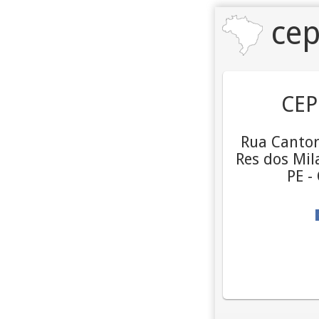
cep
CEP
Rua Cantor 
Res dos Mila
PE -