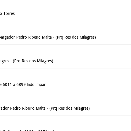
o Torres
argador Pedro Ribeiro Malta - (Prq Res dos Milagres)
agres - (Prq Res dos Milagres)
de 6011 a 6899 lado ímpar
dor Pedro Ribeiro Malta - (Prq Res dos Milagres)