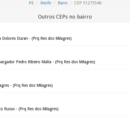
PE
Recife
Barro
CEP 51275540
Outros CEPs no bairro
a Dolores Duran - (Prq Res dos Milagres)
argador Pedro Ribeiro Malta - (Prq Res dos Milagres)
agres - (Prq Res dos Milagres)
co Russo - (Prq Res dos Milagres)