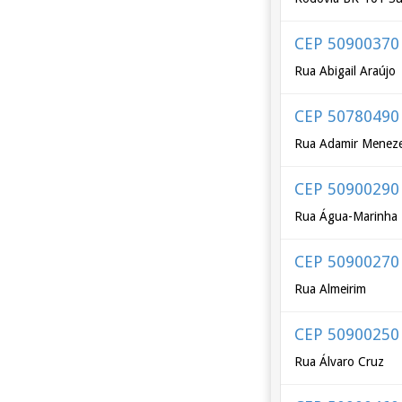
CEP 50900370
Rua Abigail Araújo
CEP 50780490
Rua Adamir Menez
CEP 50900290
Rua Água-Marinha
CEP 50900270
Rua Almeirim
CEP 50900250
Rua Álvaro Cruz