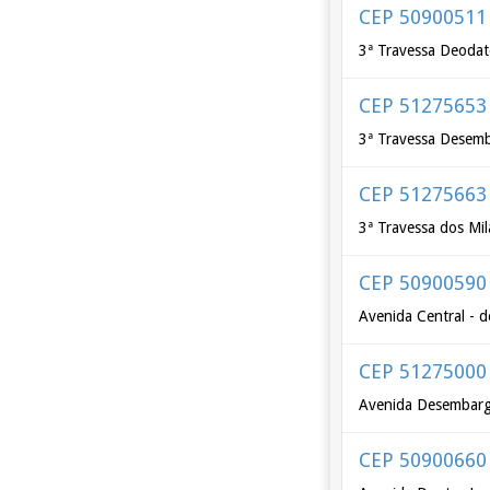
CEP 50900511
3ª Travessa Deodat
CEP 51275653
3ª Travessa Desemb
CEP 51275663
3ª Travessa dos Mil
CEP 50900590
Avenida Central - 
CEP 51275000
Avenida Desembarga
CEP 50900660