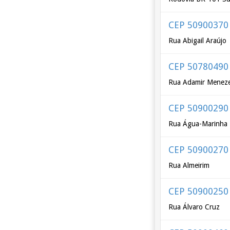
CEP 50900370
Rua Abigail Araújo
CEP 50780490
Rua Adamir Menez
CEP 50900290
Rua Água-Marinha
CEP 50900270
Rua Almeirim
CEP 50900250
Rua Álvaro Cruz