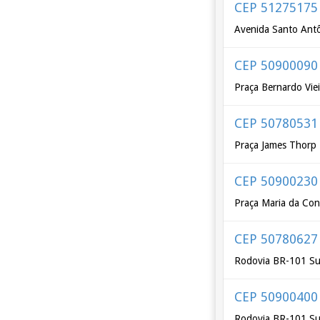
CEP 51275175
Avenida Santo Antô
CEP 50900090
Praça Bernardo Vie
CEP 50780531
Praça James Thorp
CEP 50900230
Praça Maria da Con
CEP 50780627
Rodovia BR-101 Su
CEP 50900400
Rodovia BR-101 Su