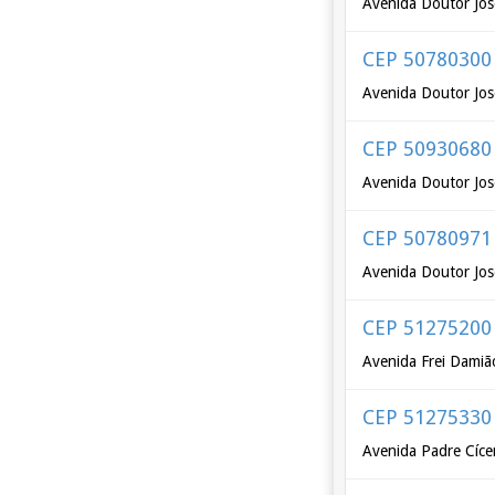
Avenida Doutor Jos
CEP 50780300
Avenida Doutor Jos
CEP 50930680
Avenida Doutor Jos
CEP 50780971
Avenida Doutor Jos
CEP 51275200
Avenida Frei Damião
CEP 51275330
Avenida Padre Cícer