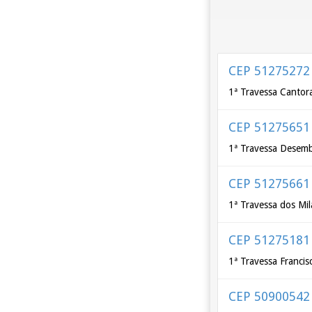
CEP 51275272
1ª Travessa Cantor
CEP 51275651
1ª Travessa Desemb
CEP 51275661
1ª Travessa dos Mil
CEP 51275181
1ª Travessa Francis
CEP 50900542