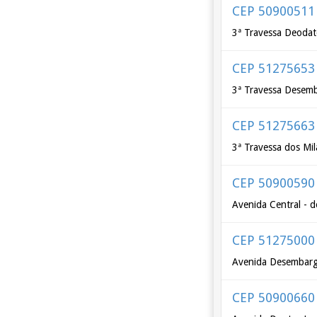
CEP 50900511
3ª Travessa Deodat
CEP 51275653
3ª Travessa Desemb
CEP 51275663
3ª Travessa dos Mil
CEP 50900590
Avenida Central - 
CEP 51275000
Avenida Desembarga
CEP 50900660