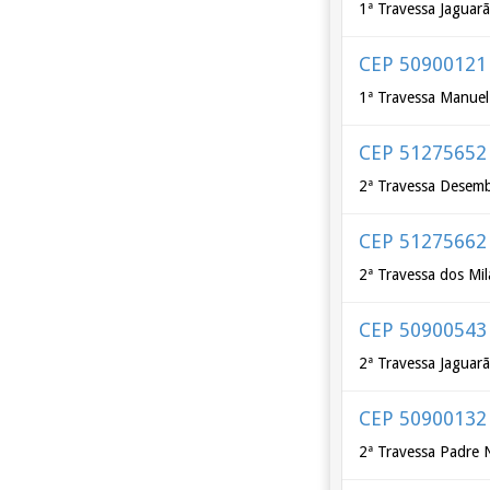
1ª Travessa Jaguar
CEP 50900121
1ª Travessa Manuel
CEP 51275652
2ª Travessa Desemb
CEP 51275662
2ª Travessa dos Mil
CEP 50900543
2ª Travessa Jaguar
CEP 50900132
2ª Travessa Padre