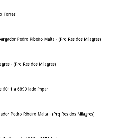
o Torres
argador Pedro Ribeiro Malta - (Prq Res dos Milagres)
agres - (Prq Res dos Milagres)
de 6011 a 6899 lado ímpar
dor Pedro Ribeiro Malta - (Prq Res dos Milagres)