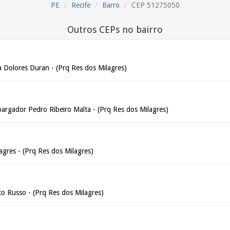
PE
Recife
Barro
CEP 51275050
Outros CEPs no bairro
a Dolores Duran - (Prq Res dos Milagres)
argador Pedro Ribeiro Malta - (Prq Res dos Milagres)
agres - (Prq Res dos Milagres)
co Russo - (Prq Res dos Milagres)