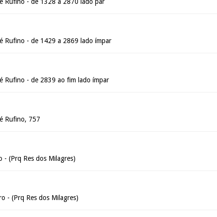
é Rufino - de 1328 a 2870 lado par
é Rufino - de 1429 a 2869 lado ímpar
é Rufino - de 2839 ao fim lado ímpar
é Rufino, 757
 - (Prq Res dos Milagres)
o - (Prq Res dos Milagres)