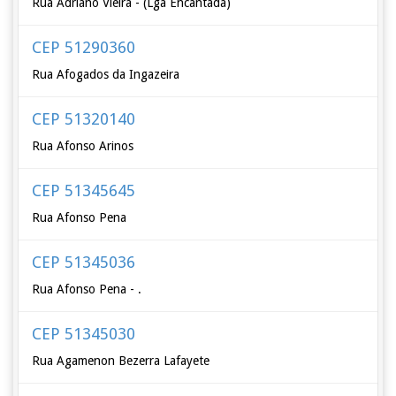
Rua Adriano Vieira - (Lga Encantada)
CEP 51290360
Rua Afogados da Ingazeira
CEP 51320140
Rua Afonso Arinos
CEP 51345645
Rua Afonso Pena
CEP 51345036
Rua Afonso Pena - .
CEP 51345030
Rua Agamenon Bezerra Lafayete