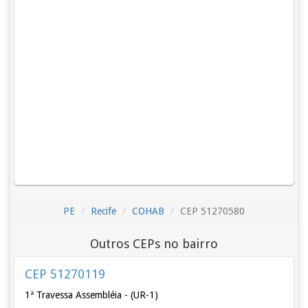
PE
Recife
COHAB
CEP 51270580
Outros CEPs no bairro
CEP 51270119
1ª Travessa Assembléia - (UR-1)