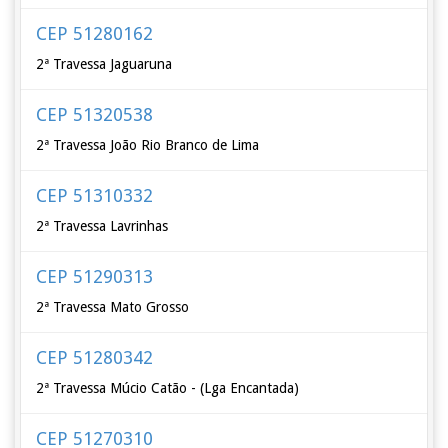
CEP 51280162
2ª Travessa Jaguaruna
CEP 51320538
2ª Travessa João Rio Branco de Lima
CEP 51310332
2ª Travessa Lavrinhas
CEP 51290313
2ª Travessa Mato Grosso
CEP 51280342
2ª Travessa Múcio Catão - (Lga Encantada)
CEP 51270310