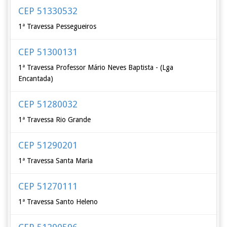
CEP 51330532
1ª Travessa Pessegueiros
CEP 51300131
1ª Travessa Professor Mário Neves Baptista - (Lga
Encantada)
CEP 51280032
1ª Travessa Rio Grande
CEP 51290201
1ª Travessa Santa Maria
CEP 51270111
1ª Travessa Santo Heleno