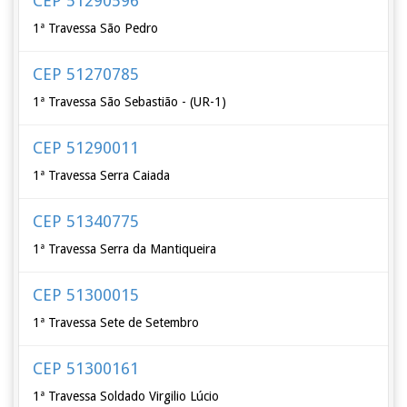
CEP 51290596
1ª Travessa São Pedro
CEP 51270785
1ª Travessa São Sebastião - (UR-1)
CEP 51290011
1ª Travessa Serra Caiada
CEP 51340775
1ª Travessa Serra da Mantiqueira
CEP 51300015
1ª Travessa Sete de Setembro
CEP 51300161
1ª Travessa Soldado Virgilio Lúcio