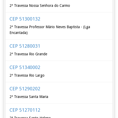
2ª Travessa Nossa Senhora do Carmo
CEP 51300132
2ª Travessa Professor Mário Neves Baptista - (Lga
Encantada)
CEP 51280031
2ª Travessa Rio Grande
CEP 51340002
2ª Travessa Rio Largo
CEP 51290202
2ª Travessa Santa Maria
CEP 51270112