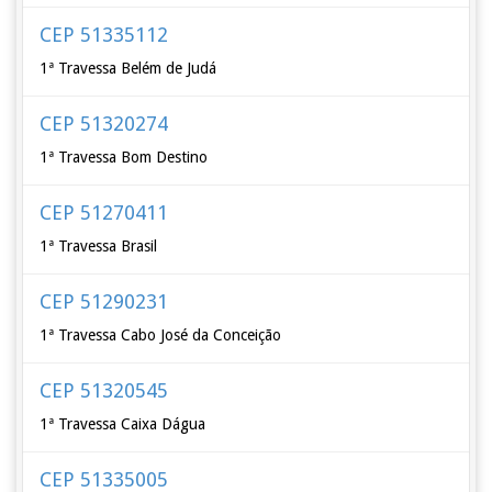
CEP 51335112
1ª Travessa Belém de Judá
CEP 51320274
1ª Travessa Bom Destino
CEP 51270411
1ª Travessa Brasil
CEP 51290231
1ª Travessa Cabo José da Conceição
CEP 51320545
1ª Travessa Caixa Dágua
CEP 51335005