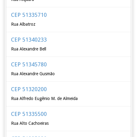
CEP 51335710
Rua Albatroz
CEP 51340233
Rua Alexandre Bell
CEP 51345780
Rua Alexandre Gusmão
CEP 51320200
Rua Alfredo Eugênio M. de Almeida
CEP 51335500
Rua Alto Cachoeiras