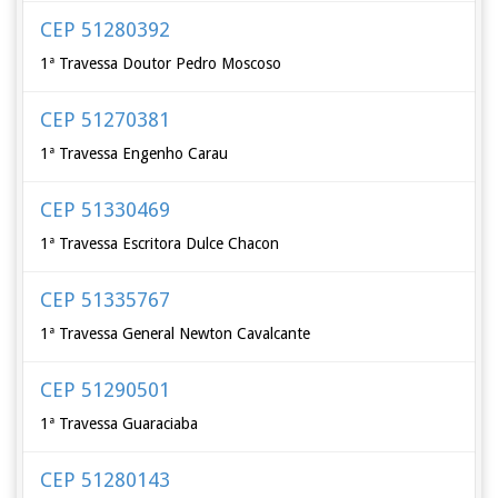
CEP 51280392
1ª Travessa Doutor Pedro Moscoso
CEP 51270381
1ª Travessa Engenho Carau
CEP 51330469
1ª Travessa Escritora Dulce Chacon
CEP 51335767
1ª Travessa General Newton Cavalcante
CEP 51290501
1ª Travessa Guaraciaba
CEP 51280143