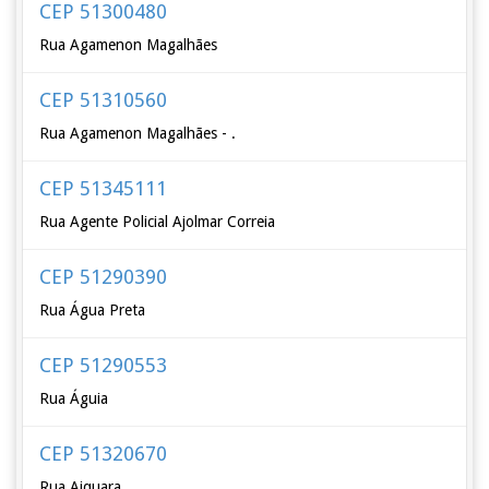
CEP 51300480
Rua Agamenon Magalhães
CEP 51310560
Rua Agamenon Magalhães - .
CEP 51345111
Rua Agente Policial Ajolmar Correia
CEP 51290390
Rua Água Preta
CEP 51290553
Rua Águia
CEP 51320670
Rua Aiquara