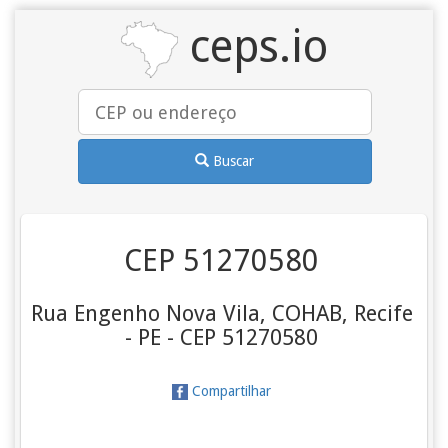
ceps.io
Buscar
CEP 51270580
Rua Engenho Nova Vila, COHAB, Recife
- PE - CEP 51270580
Compartilhar