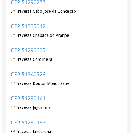
CEP 51290233
3ª Travessa Cabo José da Conceição
CEP 51335012
3ª Travessa Chapada do Araripe
CEP 51290605
3ª Travessa Cordilheira
CEP 51340526
3ª Travessa Doutor Moacir Sales
CEP 51280141
3ª Travessa Jaguarana
CEP 51280163
3ª Travessa Jaguaruna