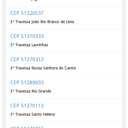
CEP 51320537
3ª Travessa João Rio Branco de Lima
CEP 51310333
3ª Travessa Lavrinhas
CEP 51270313
3ª Travessa Nossa Senhora do Carmo
CEP 51280033
3ª Travessa Rio Grande
CEP 51270113
3ª Travessa Santo Heleno