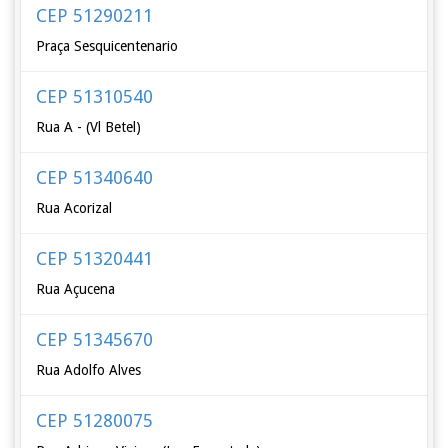
CEP 51290211
Praça Sesquicentenario
CEP 51310540
Rua A - (Vl Betel)
CEP 51340640
Rua Acorizal
CEP 51320441
Rua Açucena
CEP 51345670
Rua Adolfo Alves
CEP 51280075