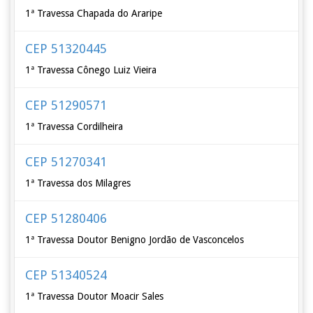
1ª Travessa Chapada do Araripe
CEP 51320445
1ª Travessa Cônego Luiz Vieira
CEP 51290571
1ª Travessa Cordilheira
CEP 51270341
1ª Travessa dos Milagres
CEP 51280406
1ª Travessa Doutor Benigno Jordão de Vasconcelos
CEP 51340524
1ª Travessa Doutor Moacir Sales