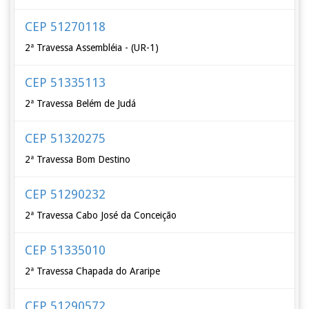
CEP 51270118
2ª Travessa Assembléia - (UR-1)
CEP 51335113
2ª Travessa Belém de Judá
CEP 51320275
2ª Travessa Bom Destino
CEP 51290232
2ª Travessa Cabo José da Conceição
CEP 51335010
2ª Travessa Chapada do Araripe
CEP 51290572