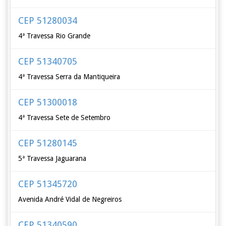
CEP 51280034
4ª Travessa Rio Grande
CEP 51340705
4ª Travessa Serra da Mantiqueira
CEP 51300018
4ª Travessa Sete de Setembro
CEP 51280145
5ª Travessa Jaguarana
CEP 51345720
Avenida André Vidal de Negreiros
CEP 51340590