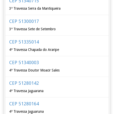
CEP 51340715
3ª Travessa Serra da Mantiqueira
CEP 51300017
3ª Travessa Sete de Setembro
CEP 51335014
4ª Travessa Chapada do Araripe
CEP 51340003
4ª Travessa Doutor Moacir Sales
CEP 51280142
4ª Travessa Jaguarana
CEP 51280164
4ª Travessa Jaguaruna