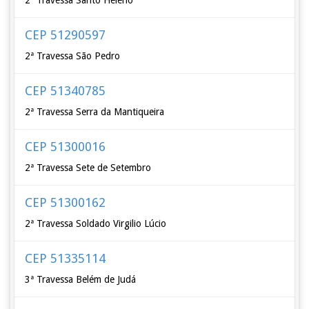
2ª Travessa Santo Heleno
CEP 51290597
2ª Travessa São Pedro
CEP 51340785
2ª Travessa Serra da Mantiqueira
CEP 51300016
2ª Travessa Sete de Setembro
CEP 51300162
2ª Travessa Soldado Virgilio Lúcio
CEP 51335114
3ª Travessa Belém de Judá