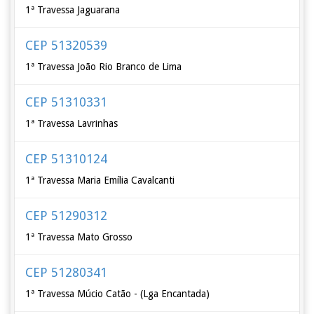
1ª Travessa Jaguarana
CEP 51320539
1ª Travessa João Rio Branco de Lima
CEP 51310331
1ª Travessa Lavrinhas
CEP 51310124
1ª Travessa Maria Emília Cavalcanti
CEP 51290312
1ª Travessa Mato Grosso
CEP 51280341
1ª Travessa Múcio Catão - (Lga Encantada)