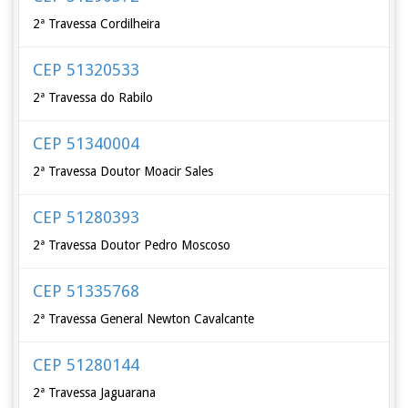
2ª Travessa Cordilheira
CEP 51320533
2ª Travessa do Rabilo
CEP 51340004
2ª Travessa Doutor Moacir Sales
CEP 51280393
2ª Travessa Doutor Pedro Moscoso
CEP 51335768
2ª Travessa General Newton Cavalcante
CEP 51280144
2ª Travessa Jaguarana