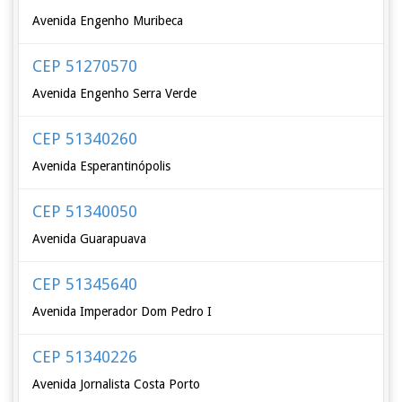
Avenida Engenho Muribeca
CEP 51270570
Avenida Engenho Serra Verde
CEP 51340260
Avenida Esperantinópolis
CEP 51340050
Avenida Guarapuava
CEP 51345640
Avenida Imperador Dom Pedro I
CEP 51340226
Avenida Jornalista Costa Porto