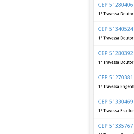
CEP 51280406
1ª Travessa Doutor
CEP 51340524
1ª Travessa Doutor
CEP 51280392
1ª Travessa Douto
CEP 51270381
1ª Travessa Engen
CEP 51330469
1ª Travessa Escrit
CEP 51335767