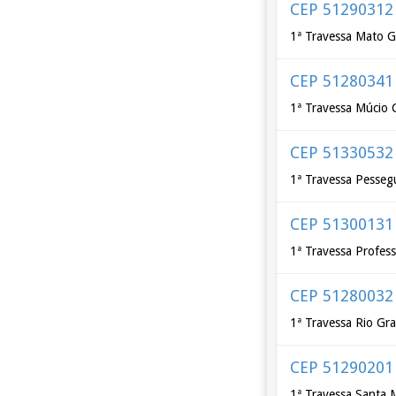
CEP 51290312
1ª Travessa Mato G
CEP 51280341
1ª Travessa Múcio 
CEP 51330532
1ª Travessa Pesseg
CEP 51300131
1ª Travessa Profes
CEP 51280032
1ª Travessa Rio Gr
CEP 51290201
1ª Travessa Santa 