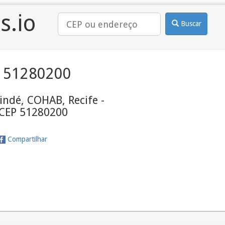
s.io
Buscar
 51280200
indé, COHAB, Recife -
 CEP 51280200
Compartilhar