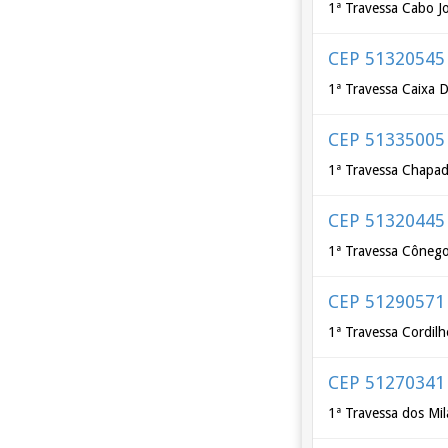
1ª Travessa Cabo J
CEP 51320545
1ª Travessa Caixa 
CEP 51335005
1ª Travessa Chapad
CEP 51320445
1ª Travessa Cônego 
CEP 51290571
1ª Travessa Cordilh
CEP 51270341
1ª Travessa dos Mil