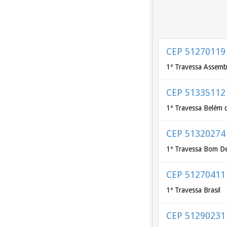
CEP 51270119
1ª Travessa Assembl
CEP 51335112
1ª Travessa Belém 
CEP 51320274
1ª Travessa Bom De
CEP 51270411
1ª Travessa Brasil
CEP 51290231