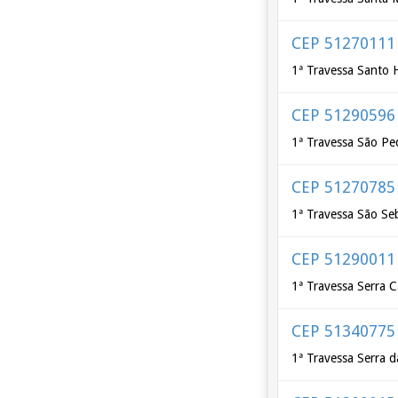
CEP 51270111
1ª Travessa Santo 
CEP 51290596
1ª Travessa São Pe
CEP 51270785
1ª Travessa São Seb
CEP 51290011
1ª Travessa Serra C
CEP 51340775
1ª Travessa Serra 