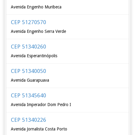
Avenida Engenho Muribeca
CEP 51270570
Avenida Engenho Serra Verde
CEP 51340260
Avenida Esperantinópolis
CEP 51340050
Avenida Guarapuava
CEP 51345640
Avenida Imperador Dom Pedro I
CEP 51340226
Avenida Jornalista Costa Porto