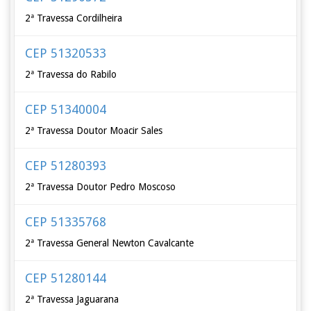
2ª Travessa Cordilheira
CEP 51320533
2ª Travessa do Rabilo
CEP 51340004
2ª Travessa Doutor Moacir Sales
CEP 51280393
2ª Travessa Doutor Pedro Moscoso
CEP 51335768
2ª Travessa General Newton Cavalcante
CEP 51280144
2ª Travessa Jaguarana