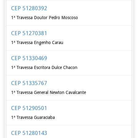
CEP 51280392
1ª Travessa Doutor Pedro Moscoso
CEP 51270381
1ª Travessa Engenho Carau
CEP 51330469
1ª Travessa Escritora Dulce Chacon
CEP 51335767
1ª Travessa General Newton Cavalcante
CEP 51290501
1ª Travessa Guaraciaba
CEP 51280143