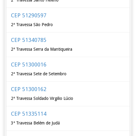
2ª Travessa Santo Heleno
CEP 51290597
2ª Travessa São Pedro
CEP 51340785
2ª Travessa Serra da Mantiqueira
CEP 51300016
2ª Travessa Sete de Setembro
CEP 51300162
2ª Travessa Soldado Virgilio Lúcio
CEP 51335114
3ª Travessa Belém de Judá