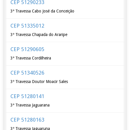
CEP 51290233
3ª Travessa Cabo José da Conceição
CEP 51335012
3ª Travessa Chapada do Araripe
CEP 51290605
3ª Travessa Cordilheira
CEP 51340526
3ª Travessa Doutor Moacir Sales
CEP 51280141
3ª Travessa Jaguarana
CEP 51280163
3ª Travessa Jaguaruna