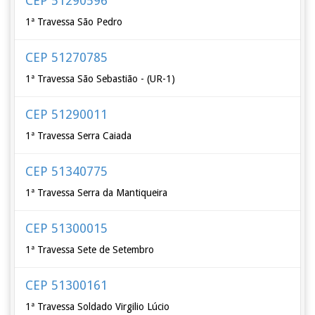
CEP 51290596
1ª Travessa São Pedro
CEP 51270785
1ª Travessa São Sebastião - (UR-1)
CEP 51290011
1ª Travessa Serra Caiada
CEP 51340775
1ª Travessa Serra da Mantiqueira
CEP 51300015
1ª Travessa Sete de Setembro
CEP 51300161
1ª Travessa Soldado Virgilio Lúcio