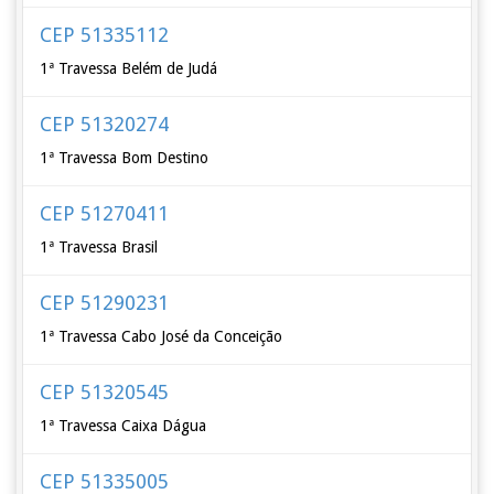
CEP 51335112
1ª Travessa Belém de Judá
CEP 51320274
1ª Travessa Bom Destino
CEP 51270411
1ª Travessa Brasil
CEP 51290231
1ª Travessa Cabo José da Conceição
CEP 51320545
1ª Travessa Caixa Dágua
CEP 51335005