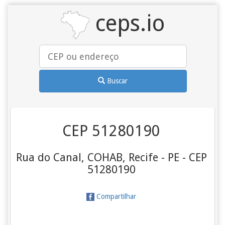
ceps.io
Buscar
CEP 51280190
Rua do Canal, COHAB, Recife - PE - CEP
51280190
Compartilhar