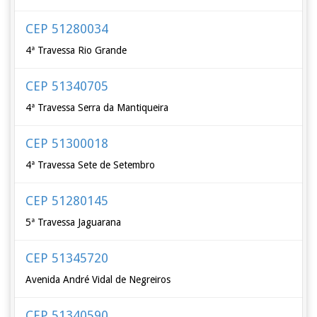
CEP 51280034
4ª Travessa Rio Grande
CEP 51340705
4ª Travessa Serra da Mantiqueira
CEP 51300018
4ª Travessa Sete de Setembro
CEP 51280145
5ª Travessa Jaguarana
CEP 51345720
Avenida André Vidal de Negreiros
CEP 51340590