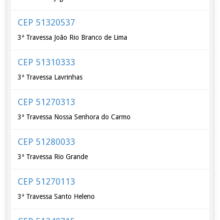
CEP 51320537
3ª Travessa João Rio Branco de Lima
CEP 51310333
3ª Travessa Lavrinhas
CEP 51270313
3ª Travessa Nossa Senhora do Carmo
CEP 51280033
3ª Travessa Rio Grande
CEP 51270113
3ª Travessa Santo Heleno