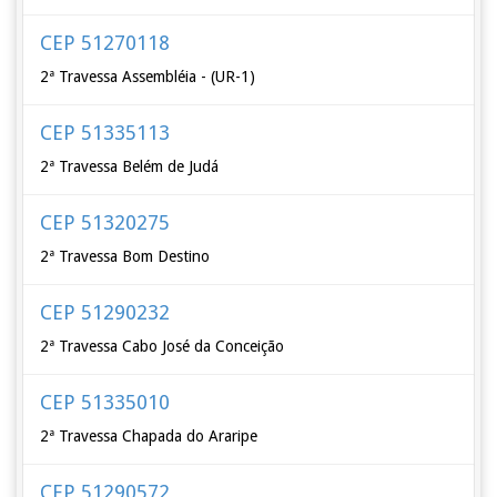
CEP 51270118
2ª Travessa Assembléia - (UR-1)
CEP 51335113
2ª Travessa Belém de Judá
CEP 51320275
2ª Travessa Bom Destino
CEP 51290232
2ª Travessa Cabo José da Conceição
CEP 51335010
2ª Travessa Chapada do Araripe
CEP 51290572