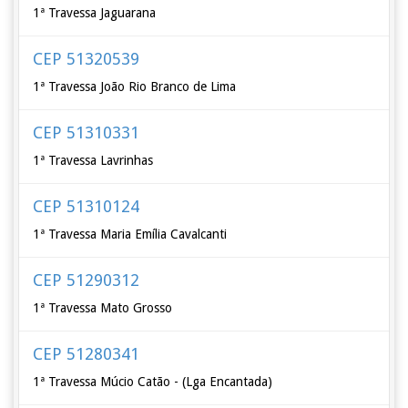
1ª Travessa Jaguarana
CEP 51320539
1ª Travessa João Rio Branco de Lima
CEP 51310331
1ª Travessa Lavrinhas
CEP 51310124
1ª Travessa Maria Emília Cavalcanti
CEP 51290312
1ª Travessa Mato Grosso
CEP 51280341
1ª Travessa Múcio Catão - (Lga Encantada)