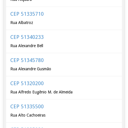
CEP 51335710
Rua Albatroz
CEP 51340233
Rua Alexandre Bell
CEP 51345780
Rua Alexandre Gusmão
CEP 51320200
Rua Alfredo Eugênio M. de Almeida
CEP 51335500
Rua Alto Cachoeiras