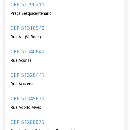
CEP 51290211
Praça Sesquicentenario
CEP 51310540
Rua A - (Vl Betel)
CEP 51340640
Rua Acorizal
CEP 51320441
Rua Açucena
CEP 51345670
Rua Adolfo Alves
CEP 51280075