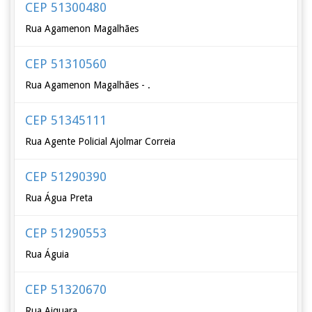
CEP 51300480
Rua Agamenon Magalhães
CEP 51310560
Rua Agamenon Magalhães - .
CEP 51345111
Rua Agente Policial Ajolmar Correia
CEP 51290390
Rua Água Preta
CEP 51290553
Rua Águia
CEP 51320670
Rua Aiquara