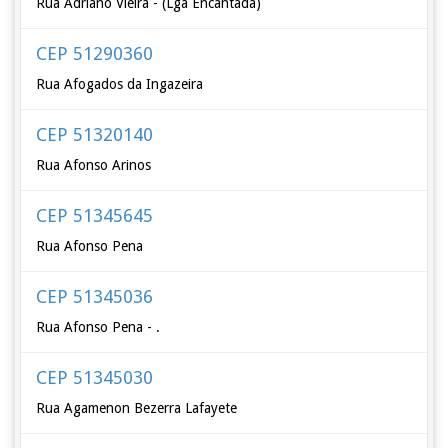
Rua Adriano Vieira - (Lga Encantada)
CEP 51290360
Rua Afogados da Ingazeira
CEP 51320140
Rua Afonso Arinos
CEP 51345645
Rua Afonso Pena
CEP 51345036
Rua Afonso Pena - .
CEP 51345030
Rua Agamenon Bezerra Lafayete