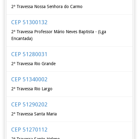
2ª Travessa Nossa Senhora do Carmo
CEP 51300132
2ª Travessa Professor Mário Neves Baptista - (Lga
Encantada)
CEP 51280031
2ª Travessa Rio Grande
CEP 51340002
2ª Travessa Rio Largo
CEP 51290202
2ª Travessa Santa Maria
CEP 51270112