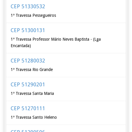
CEP 51330532
1ª Travessa Pessegueiros
CEP 51300131
1ª Travessa Professor Mário Neves Baptista - (Lga
Encantada)
CEP 51280032
1ª Travessa Rio Grande
CEP 51290201
1ª Travessa Santa Maria
CEP 51270111
1ª Travessa Santo Heleno