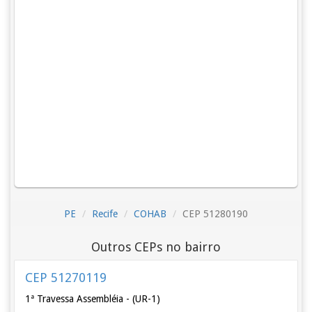
PE
Recife
COHAB
CEP 51280190
Outros CEPs no bairro
CEP 51270119
1ª Travessa Assembléia - (UR-1)