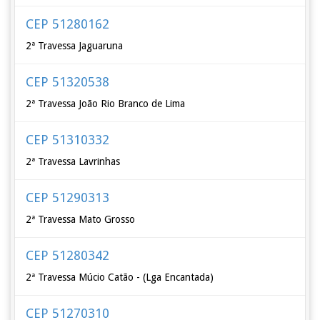
CEP 51280162
2ª Travessa Jaguaruna
CEP 51320538
2ª Travessa João Rio Branco de Lima
CEP 51310332
2ª Travessa Lavrinhas
CEP 51290313
2ª Travessa Mato Grosso
CEP 51280342
2ª Travessa Múcio Catão - (Lga Encantada)
CEP 51270310