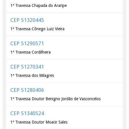
1ª Travessa Chapada do Araripe
CEP 51320445
1ª Travessa Cônego Luiz Vieira
CEP 51290571
1ª Travessa Cordilheira
CEP 51270341
1ª Travessa dos Milagres
CEP 51280406
1ª Travessa Doutor Benigno Jordão de Vasconcelos
CEP 51340524
1ª Travessa Doutor Moacir Sales