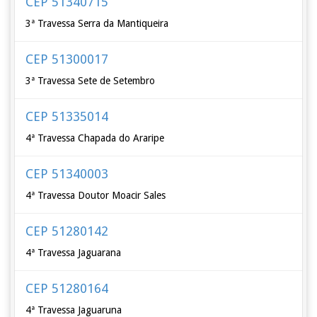
CEP 51340715
3ª Travessa Serra da Mantiqueira
CEP 51300017
3ª Travessa Sete de Setembro
CEP 51335014
4ª Travessa Chapada do Araripe
CEP 51340003
4ª Travessa Doutor Moacir Sales
CEP 51280142
4ª Travessa Jaguarana
CEP 51280164
4ª Travessa Jaguaruna