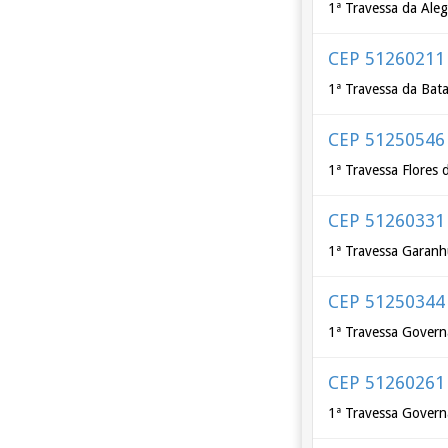
1ª Travessa da Aleg
CEP 51260211
1ª Travessa da Bat
CEP 51250546
1ª Travessa Flores 
CEP 51260331
1ª Travessa Garan
CEP 51250344
1ª Travessa Govern
CEP 51260261
1ª Travessa Govern