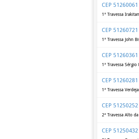
CEP 51260061
1ª Travessa Irakita
CEP 51260721
1ª Travessa John B
CEP 51260361
1ª Travessa Sérgio 
CEP 51260281
1ª Travessa Verdej
CEP 51250252
2ª Travessa Alto da
CEP 51250432