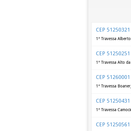
CEP 51250321
1ª Travessa Albert
CEP 51250251
1ª Travessa Alto da
CEP 51260001
1ª Travessa Boaner
CEP 51250431
1ª Travessa Camoc
CEP 51250561