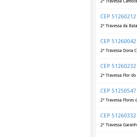
2ª Travessa Camoc
CEP 51260212
2ª Travessa da Bat
CEP 51260042
2ª Travessa Dona C
CEP 51260232
2ª Travessa Flor do
CEP 51250547
2ª Travessa Flores 
CEP 51260332
2ª Travessa Garan