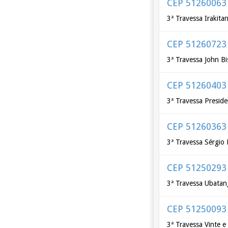
CEP 51260063
3ª Travessa Irakita
CEP 51260723
3ª Travessa John B
CEP 51260403
3ª Travessa Presid
CEP 51260363
3ª Travessa Sérgio 
CEP 51250293
3ª Travessa Ubatan
CEP 51250093
3ª Travessa Vinte e