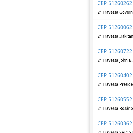
CEP 51260262
2ª Travessa Govern
CEP 51260062
2ª Travessa Irakita
CEP 51260722
2ª Travessa John B
CEP 51260402
2ª Travessa Presid
CEP 51260552
2ª Travessa Rosári
CEP 51260362
2ª Travessa Sérgio 