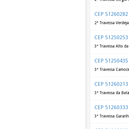
CEP 51260282
2ª Travessa Verdej
CEP 51250253
3ª Travessa Alto da
CEP 51250435
3ª Travessa Camoc
CEP 51260213
3ª Travessa da Bat
CEP 51260333
3ª Travessa Garan