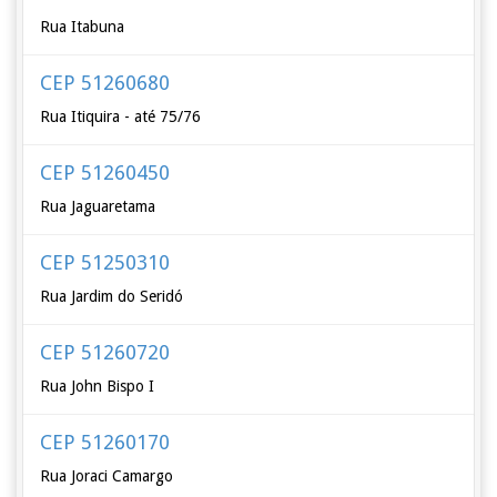
Rua Itabuna
CEP 51260680
Rua Itiquira - até 75/76
CEP 51260450
Rua Jaguaretama
CEP 51250310
Rua Jardim do Seridó
CEP 51260720
Rua John Bispo I
CEP 51260170
Rua Joraci Camargo