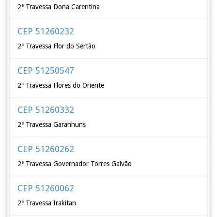
2ª Travessa Dona Carentina
CEP 51260232
2ª Travessa Flor do Sertão
CEP 51250547
2ª Travessa Flores do Oriente
CEP 51260332
2ª Travessa Garanhuns
CEP 51260262
2ª Travessa Governador Torres Galvão
CEP 51260062
2ª Travessa Irakitan