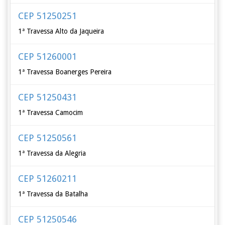
CEP 51250251
1ª Travessa Alto da Jaqueira
CEP 51260001
1ª Travessa Boanerges Pereira
CEP 51250431
1ª Travessa Camocim
CEP 51250561
1ª Travessa da Alegria
CEP 51260211
1ª Travessa da Batalha
CEP 51250546