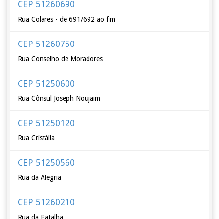
CEP 51260690
Rua Colares - de 691/692 ao fim
CEP 51260750
Rua Conselho de Moradores
CEP 51250600
Rua Cônsul Joseph Noujaim
CEP 51250120
Rua Cristália
CEP 51250560
Rua da Alegria
CEP 51260210
Rua da Batalha