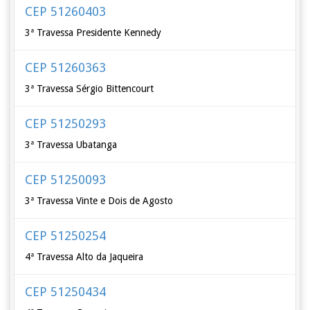
CEP 51260403
3ª Travessa Presidente Kennedy
CEP 51260363
3ª Travessa Sérgio Bittencourt
CEP 51250293
3ª Travessa Ubatanga
CEP 51250093
3ª Travessa Vinte e Dois de Agosto
CEP 51250254
4ª Travessa Alto da Jaqueira
CEP 51250434