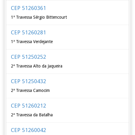
CEP 51260361
1ª Travessa Sérgio Bittencourt
CEP 51260281
1ª Travessa Verdejante
CEP 51250252
2ª Travessa Alto da Jaqueira
CEP 51250432
2ª Travessa Camocim
CEP 51260212
2ª Travessa da Batalha
CEP 51260042