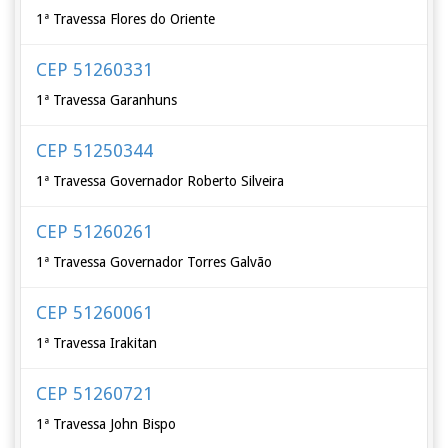
1ª Travessa Flores do Oriente
CEP 51260331
1ª Travessa Garanhuns
CEP 51250344
1ª Travessa Governador Roberto Silveira
CEP 51260261
1ª Travessa Governador Torres Galvão
CEP 51260061
1ª Travessa Irakitan
CEP 51260721
1ª Travessa John Bispo