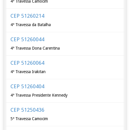
4ª Travessa Camocim
CEP 51260214
4ª Travessa da Batalha
CEP 51260044
4ª Travessa Dona Carentina
CEP 51260064
4ª Travessa Irakitan
CEP 51260404
4ª Travessa Presidente Kennedy
CEP 51250436
5ª Travessa Camocim