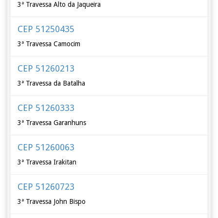
3ª Travessa Alto da Jaqueira
CEP 51250435
3ª Travessa Camocim
CEP 51260213
3ª Travessa da Batalha
CEP 51260333
3ª Travessa Garanhuns
CEP 51260063
3ª Travessa Irakitan
CEP 51260723
3ª Travessa John Bispo