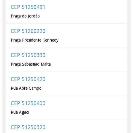
CEP 51250491
Praça do Jordão
CEP 51260220
Praça Presidente Kennedy
CEP 51250330
Praça Sebastião Malta
CEP 51250420
Rua Abre Campo
CEP 51250400
Rua Agaci
CEP 51250320