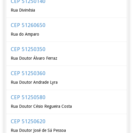
CEP 51250140
Rua Divinésia
CEP 51260650
Rua do Amparo
CEP 51250350
Rua Doutor Álvaro Ferraz
CEP 51250360
Rua Doutor Andrade Lyra
CEP 51250580
Rua Doutor Césio Regueira Costa
CEP 51250620
Rua Doutor José de Sá Pessoa