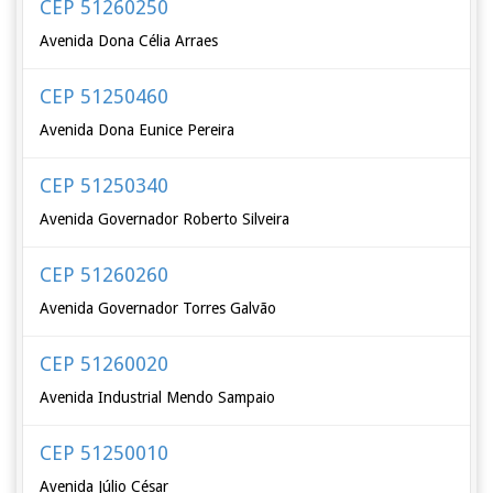
CEP 51260250
Avenida Dona Célia Arraes
CEP 51250460
Avenida Dona Eunice Pereira
CEP 51250340
Avenida Governador Roberto Silveira
CEP 51260260
Avenida Governador Torres Galvão
CEP 51260020
Avenida Industrial Mendo Sampaio
CEP 51250010
Avenida Júlio César