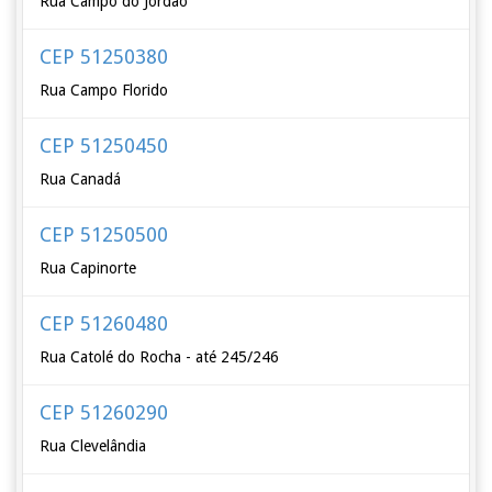
Rua Campo do Jordão
CEP 51250380
Rua Campo Florido
CEP 51250450
Rua Canadá
CEP 51250500
Rua Capinorte
CEP 51260480
Rua Catolé do Rocha - até 245/246
CEP 51260290
Rua Clevelândia