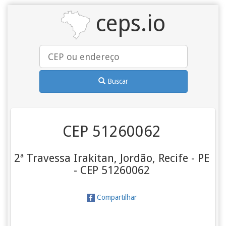
ceps.io
Buscar
CEP 51260062
2ª Travessa Irakitan, Jordão, Recife - PE
- CEP 51260062
Compartilhar