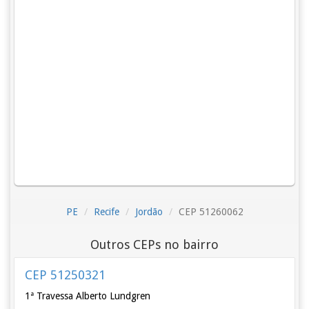
PE
Recife
Jordão
CEP 51260062
Outros CEPs no bairro
CEP 51250321
1ª Travessa Alberto Lundgren