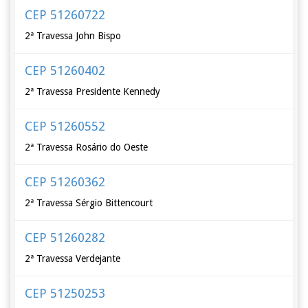
CEP 51260722
2ª Travessa John Bispo
CEP 51260402
2ª Travessa Presidente Kennedy
CEP 51260552
2ª Travessa Rosário do Oeste
CEP 51260362
2ª Travessa Sérgio Bittencourt
CEP 51260282
2ª Travessa Verdejante
CEP 51250253