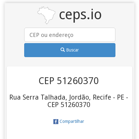
ceps.io
Buscar
CEP 51260370
Rua Serra Talhada, Jordão, Recife - PE -
CEP 51260370
Compartilhar