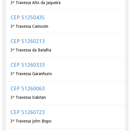
3ª Travessa Alto da Jaqueira
CEP 51250435
3ª Travessa Camocim
CEP 51260213
3ª Travessa da Batalha
CEP 51260333
3ª Travessa Garanhuns
CEP 51260063
3ª Travessa Irakitan
CEP 51260723
3ª Travessa John Bispo