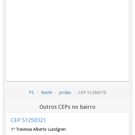
PE
Recife
Jordão
CEP 51260370
Outros CEPs no bairro
CEP 51250321
1ª Travessa Alberto Lundgren