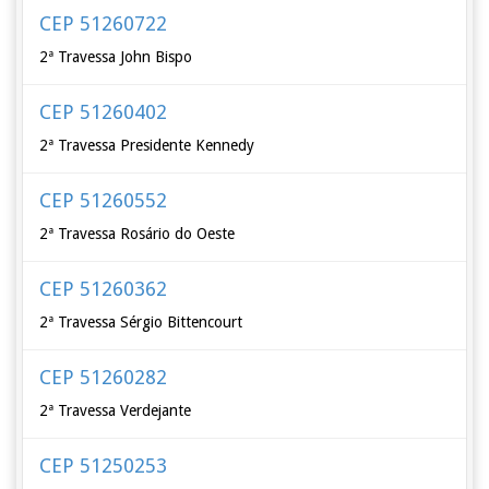
CEP 51260722
2ª Travessa John Bispo
CEP 51260402
2ª Travessa Presidente Kennedy
CEP 51260552
2ª Travessa Rosário do Oeste
CEP 51260362
2ª Travessa Sérgio Bittencourt
CEP 51260282
2ª Travessa Verdejante
CEP 51250253