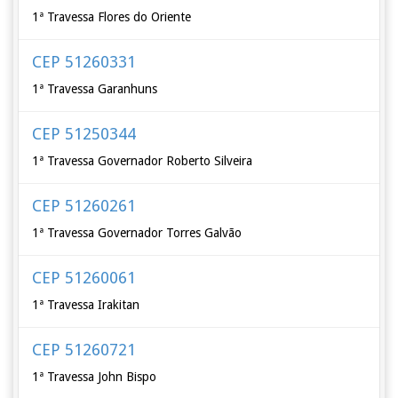
1ª Travessa Flores do Oriente
CEP 51260331
1ª Travessa Garanhuns
CEP 51250344
1ª Travessa Governador Roberto Silveira
CEP 51260261
1ª Travessa Governador Torres Galvão
CEP 51260061
1ª Travessa Irakitan
CEP 51260721
1ª Travessa John Bispo