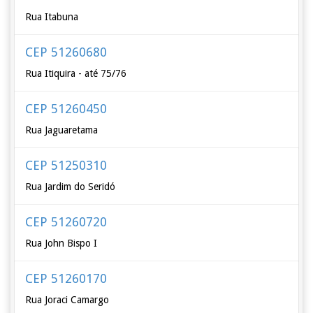
Rua Itabuna
CEP 51260680
Rua Itiquira - até 75/76
CEP 51260450
Rua Jaguaretama
CEP 51250310
Rua Jardim do Seridó
CEP 51260720
Rua John Bispo I
CEP 51260170
Rua Joraci Camargo