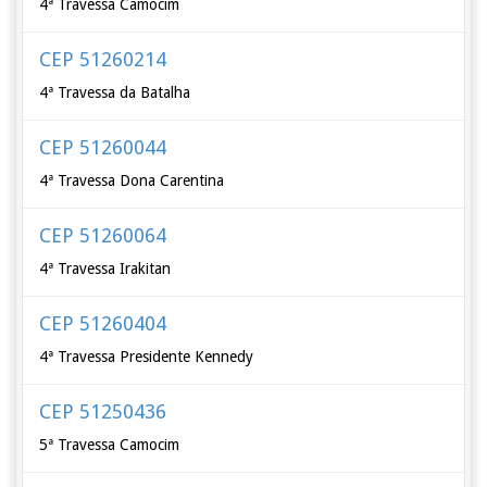
4ª Travessa Camocim
CEP 51260214
4ª Travessa da Batalha
CEP 51260044
4ª Travessa Dona Carentina
CEP 51260064
4ª Travessa Irakitan
CEP 51260404
4ª Travessa Presidente Kennedy
CEP 51250436
5ª Travessa Camocim