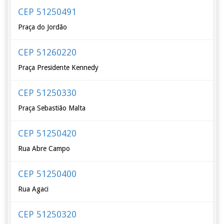
CEP 51250491
Praça do Jordão
CEP 51260220
Praça Presidente Kennedy
CEP 51250330
Praça Sebastião Malta
CEP 51250420
Rua Abre Campo
CEP 51250400
Rua Agaci
CEP 51250320