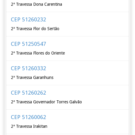
2ª Travessa Dona Carentina
CEP 51260232
2ª Travessa Flor do Sertão
CEP 51250547
2ª Travessa Flores do Oriente
CEP 51260332
2ª Travessa Garanhuns
CEP 51260262
2ª Travessa Governador Torres Galvão
CEP 51260062
2ª Travessa Irakitan