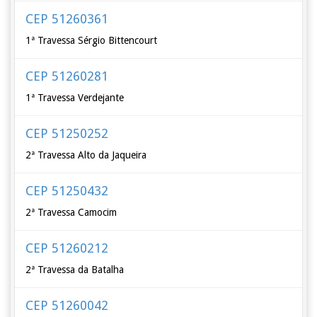
CEP 51260361
1ª Travessa Sérgio Bittencourt
CEP 51260281
1ª Travessa Verdejante
CEP 51250252
2ª Travessa Alto da Jaqueira
CEP 51250432
2ª Travessa Camocim
CEP 51260212
2ª Travessa da Batalha
CEP 51260042