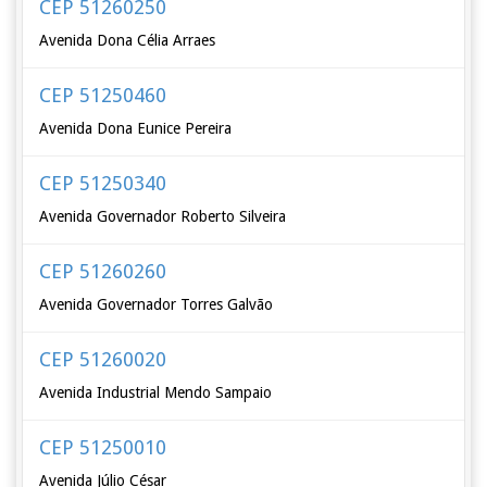
CEP 51260250
Avenida Dona Célia Arraes
CEP 51250460
Avenida Dona Eunice Pereira
CEP 51250340
Avenida Governador Roberto Silveira
CEP 51260260
Avenida Governador Torres Galvão
CEP 51260020
Avenida Industrial Mendo Sampaio
CEP 51250010
Avenida Júlio César