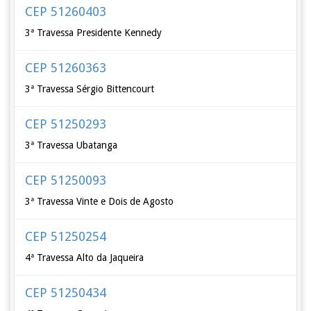
CEP 51260403
3ª Travessa Presidente Kennedy
CEP 51260363
3ª Travessa Sérgio Bittencourt
CEP 51250293
3ª Travessa Ubatanga
CEP 51250093
3ª Travessa Vinte e Dois de Agosto
CEP 51250254
4ª Travessa Alto da Jaqueira
CEP 51250434