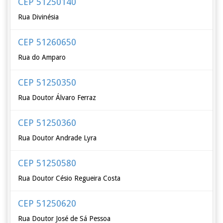
CEP 51250140
Rua Divinésia
CEP 51260650
Rua do Amparo
CEP 51250350
Rua Doutor Álvaro Ferraz
CEP 51250360
Rua Doutor Andrade Lyra
CEP 51250580
Rua Doutor Césio Regueira Costa
CEP 51250620
Rua Doutor José de Sá Pessoa