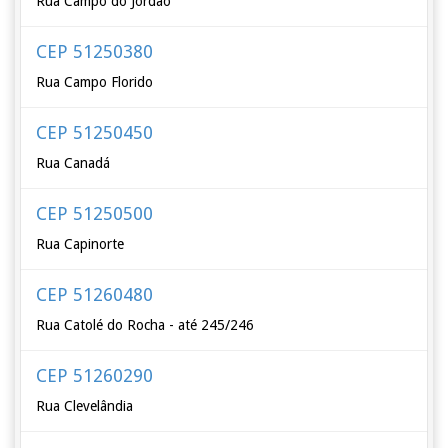
Rua Campo do Jordão
CEP 51250380
Rua Campo Florido
CEP 51250450
Rua Canadá
CEP 51250500
Rua Capinorte
CEP 51260480
Rua Catolé do Rocha - até 245/246
CEP 51260290
Rua Clevelândia