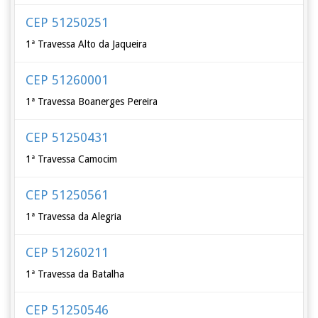
CEP 51250251
1ª Travessa Alto da Jaqueira
CEP 51260001
1ª Travessa Boanerges Pereira
CEP 51250431
1ª Travessa Camocim
CEP 51250561
1ª Travessa da Alegria
CEP 51260211
1ª Travessa da Batalha
CEP 51250546