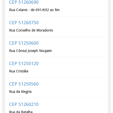
CEP 51260690
Rua Colares - de 691/692 ao fim
CEP 51260750
Rua Conselho de Moradores
CEP 51250600
Rua Cônsul Joseph Noujaim
CEP 51250120
Rua Cristália
CEP 51250560
Rua da Alegria
CEP 51260210
Rua da Batalha