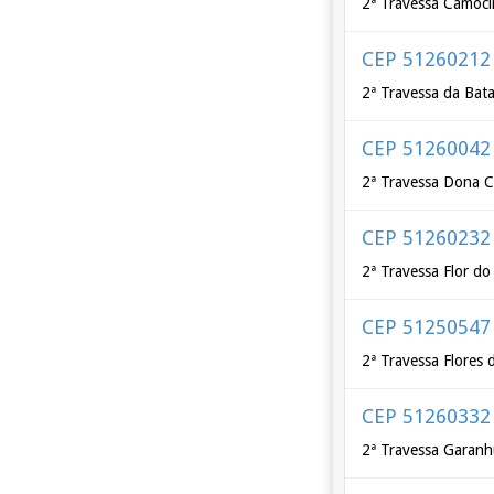
2ª Travessa Camoc
CEP 51260212
2ª Travessa da Bat
CEP 51260042
2ª Travessa Dona C
CEP 51260232
2ª Travessa Flor do
CEP 51250547
2ª Travessa Flores 
CEP 51260332
2ª Travessa Garan