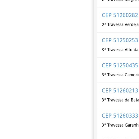
CEP 51260282
2ª Travessa Verdej
CEP 51250253
3ª Travessa Alto da
CEP 51250435
3ª Travessa Camoc
CEP 51260213
3ª Travessa da Bat
CEP 51260333
3ª Travessa Garan