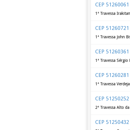
CEP 51260061
1ª Travessa Irakita
CEP 51260721
1ª Travessa John B
CEP 51260361
1ª Travessa Sérgio 
CEP 51260281
1ª Travessa Verdej
CEP 51250252
2ª Travessa Alto da
CEP 51250432