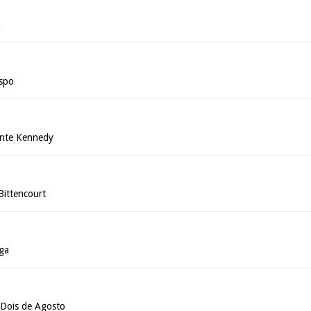
n
ispo
ente Kennedy
Bittencourt
ga
 Dois de Agosto