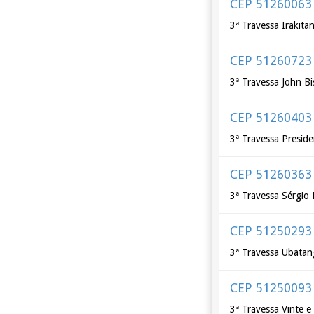
CEP 51260063
3ª Travessa Irakita
CEP 51260723
3ª Travessa John B
CEP 51260403
3ª Travessa Presid
CEP 51260363
3ª Travessa Sérgio 
CEP 51250293
3ª Travessa Ubatan
CEP 51250093
3ª Travessa Vinte e