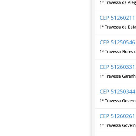
1ª Travessa da Aleg
CEP 51260211
1ª Travessa da Bat
CEP 51250546
1ª Travessa Flores 
CEP 51260331
1ª Travessa Garan
CEP 51250344
1ª Travessa Govern
CEP 51260261
1ª Travessa Govern