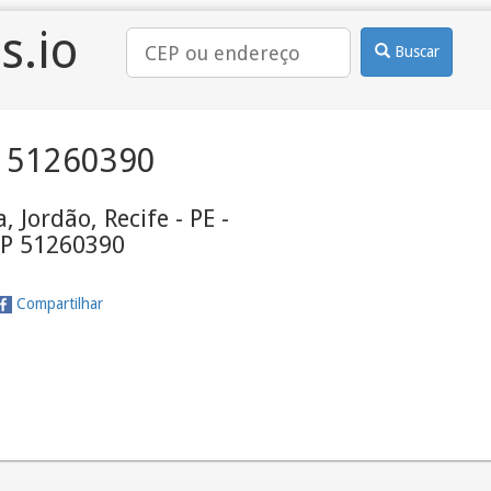
s.io
Buscar
 51260390
, Jordão, Recife - PE -
P 51260390
Compartilhar