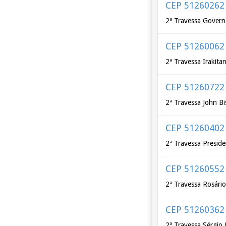
CEP 51260262
2ª Travessa Govern
CEP 51260062
2ª Travessa Irakita
CEP 51260722
2ª Travessa John B
CEP 51260402
2ª Travessa Presid
CEP 51260552
2ª Travessa Rosári
CEP 51260362
2ª Travessa Sérgio 