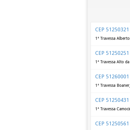
CEP 51250321
1ª Travessa Albert
CEP 51250251
1ª Travessa Alto da
CEP 51260001
1ª Travessa Boaner
CEP 51250431
1ª Travessa Camoc
CEP 51250561