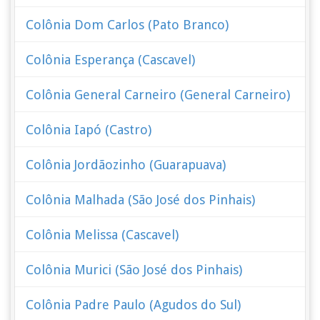
Colônia Dom Carlos (Pato Branco)
Colônia Esperança (Cascavel)
Colônia General Carneiro (General Carneiro)
Colônia Iapó (Castro)
Colônia Jordãozinho (Guarapuava)
Colônia Malhada (São José dos Pinhais)
Colônia Melissa (Cascavel)
Colônia Murici (São José dos Pinhais)
Colônia Padre Paulo (Agudos do Sul)