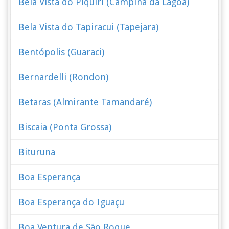
Bela Vista do Piquiri (Campina da Lagoa)
Bela Vista do Tapiracui (Tapejara)
Bentópolis (Guaraci)
Bernardelli (Rondon)
Betaras (Almirante Tamandaré)
Biscaia (Ponta Grossa)
Bituruna
Boa Esperança
Boa Esperança do Iguaçu
Boa Ventura de São Roque