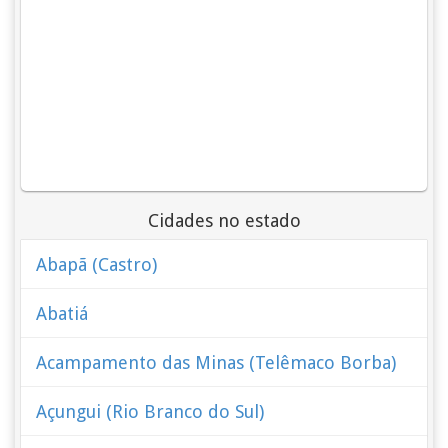
Cidades no estado
Abapã (Castro)
Abatiá
Acampamento das Minas (Telêmaco Borba)
Açungui (Rio Branco do Sul)