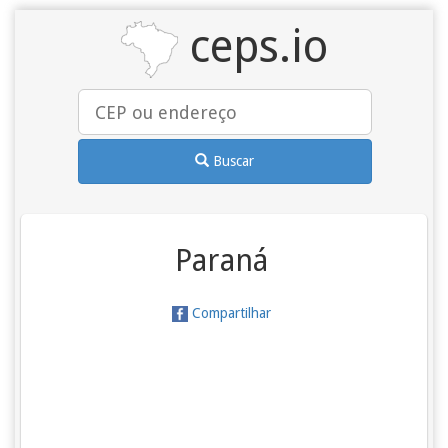
ceps.io
Buscar
Paraná
Compartilhar