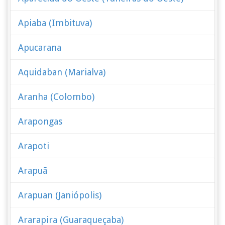
Apiaba (Imbituva)
Apucarana
Aquidaban (Marialva)
Aranha (Colombo)
Arapongas
Arapoti
Arapuã
Arapuan (Janiópolis)
Ararapira (Guaraqueçaba)