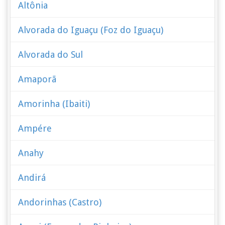
Altônia
Alvorada do Iguaçu (Foz do Iguaçu)
Alvorada do Sul
Amaporã
Amorinha (Ibaiti)
Ampére
Anahy
Andirá
Andorinhas (Castro)