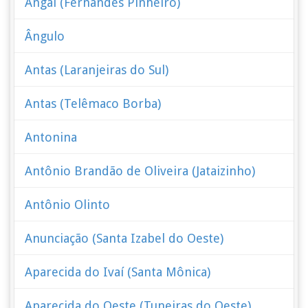
Angai (Fernandes Pinheiro)
Ângulo
Antas (Laranjeiras do Sul)
Antas (Telêmaco Borba)
Antonina
Antônio Brandão de Oliveira (Jataizinho)
Antônio Olinto
Anunciação (Santa Izabel do Oeste)
Aparecida do Ivaí (Santa Mônica)
Aparecida do Oeste (Tuneiras do Oeste)